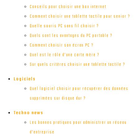
Conseils pour choisir une box internet
Comment choisir une tablette tactile pour senior ?
Quelle souris PC sans fil choisir ?
Quels sont les avantages du PC portable ?
Comment choisir son écran PC ?
Quel est le rôle d’une carte mère ?
Sur quels critères choisir une tablette tactile ?
Logiciels
Quel logiciel choisir pour récupérer des données
supprimées sur disque dur ?
Techno news
Les bonnes pratiques pour administrer un réseau
d’entreprise