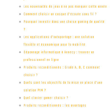
Les nouveautés de jeux à ne pas manquer cette année
Comment choisir un casque d’écoute sans fil ?
Pourquoi investir dans une chaise gaming de qualité
?
Les applications d’autopartage : une solution
flexible et économique pour la mobilité
Dépannage informatique à Annecy : trouver un
professionnel en ligne
Produits reconditionnés : Grade A, B, C comment
choisir ?
Quels sont les objectifs de la mise en place d’une
solution PIM ?
Quel clavier gamer choisir ?
Produits reconditionnés : les avantages