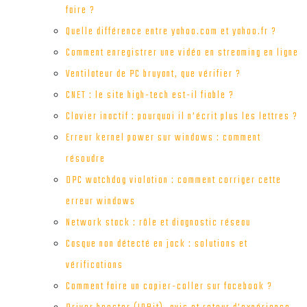
faire ?
Quelle différence entre yahoo.com et yahoo.fr ?
Comment enregistrer une vidéo en streaming en ligne
Ventilateur de PC bruyant, que vérifier ?
CNET : le site high-tech est-il fiable ?
Clavier inactif : pourquoi il n’écrit plus les lettres ?
Erreur kernel power sur windows : comment
résoudre
DPC watchdog violation : comment corriger cette
erreur windows
Network stack : rôle et diagnostic réseau
Casque non détecté en jack : solutions et
vérifications
Comment faire un copier-coller sur facebook ?