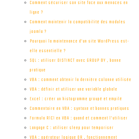
Comment sécuriser son site face aux menaces en
ligne ?
Comment maintenir la compatibilité des modules
joomla ?
Pourquoi la maintenance d’un site WordPress est-
elle essentielle ?
SQL : utiliser DISTINCT avec GROUP BY , bonne
pratique
VBA : comment obtenir la dernière colonne utilisée
VBA : définir et utiliser une variable globale
Excel : créer un histogramme groupé et empilé
Commentaire en VBA : syntaxe et bonnes pratiques
Formula R1C1 en VBA : quand et comment l’utiliser
Langage C : utiliser sleep pour temporiser
VBA : opérateur logique OR , fonctionnement