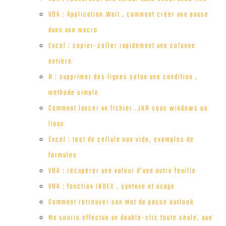
VBA : Application.Wait , comment créer une pause
dans une macro
Excel : copier-coller rapidement une colonne
entière
R : supprimer des lignes selon une condition ,
méthode simple
Comment lancer un fichier .JAR sous windows ou
linux
Excel : test de cellule non vide, exemples de
formules
VBA : récupérer une valeur d’une autre feuille
VBA : fonction INDEX , syntaxe et usage
Comment retrouver son mot de passe outlook
Ma souris effectue un double-clic toute seule, que