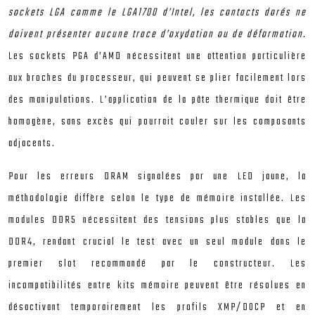
sockets LGA comme le LGA1700 d’Intel, les contacts dorés ne
doivent présenter aucune trace d’oxydation ou de déformation
.
Les sockets PGA d’AMD nécessitent une attention particulière
aux broches du processeur, qui peuvent se plier facilement lors
des manipulations. L’application de la pâte thermique doit être
homogène, sans excès qui pourrait couler sur les composants
adjacents.
Pour les erreurs DRAM signalées par une LED jaune, la
méthodologie diffère selon le type de mémoire installée. Les
modules DDR5 nécessitent des tensions plus stables que la
DDR4, rendant crucial le test avec un seul module dans le
premier slot recommandé par le constructeur. Les
incompatibilités entre kits mémoire peuvent être résolues en
désactivant temporairement les profils XMP/DOCP et en