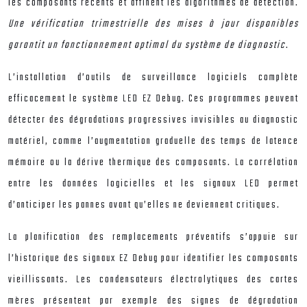
les composants récents et affinent les algorithmes de détection.
Une vérification trimestrielle des mises à jour disponibles
garantit un fonctionnement optimal du système de diagnostic
.
L’installation d’outils de surveillance logiciels complète
efficacement le système LED EZ Debug. Ces programmes peuvent
détecter des dégradations progressives invisibles au diagnostic
matériel, comme l’augmentation graduelle des temps de latence
mémoire ou la dérive thermique des composants. La corrélation
entre les données logicielles et les signaux LED permet
d’anticiper les pannes avant qu’elles ne deviennent critiques.
La planification des remplacements préventifs s’appuie sur
l’historique des signaux EZ Debug pour identifier les composants
vieillissants. Les condensateurs électrolytiques des cartes
mères présentent par exemple des signes de dégradation