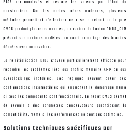
BIOS personnalisés et restore les valeurs par défaut du
constructeur. Sur les cartes mères modernes, plusieurs
méthodes permettent d’effectuer ce reset : retrait de la pile
CMOS pendant plusieurs minutes, utilisation du bouton CMOS_CLR
présent sur certains modèles, ou court-circuitage des broches
dédiées avec un cavalier.
La réinitialisation BIOS s’avère particulièrement efficace pour
résoudre les problèmes liés aux profils mémoire XMP ou aux
overclockings instables. Ces réglages peuvent créer des
configurations incompatibles qui empêchent le démarrage même
si tous les composants sont fonctionnels. Le reset CMOS permet
de revenir à des paramètres conservateurs garantissant la
compatibilité, même si les performances ne sont pas optimales.
Solutions techniques spécifiques par