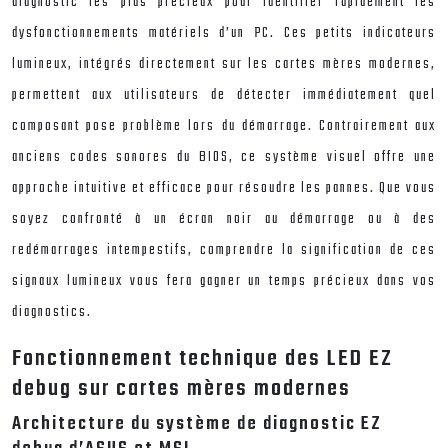
diagnostic les plus précieux pour identifier rapidement les
dysfonctionnements matériels d’un PC. Ces petits indicateurs
lumineux, intégrés directement sur les cartes mères modernes,
permettent aux utilisateurs de détecter immédiatement quel
composant pose problème lors du démarrage. Contrairement aux
anciens codes sonores du BIOS, ce système visuel offre une
approche intuitive et efficace pour résoudre les pannes. Que vous
soyez confronté à un écran noir au démarrage ou à des
redémarrages intempestifs, comprendre la signification de ces
signaux lumineux vous fera gagner un temps précieux dans vos
diagnostics.
Fonctionnement technique des LED EZ
debug sur cartes mères modernes
Architecture du système de diagnostic EZ