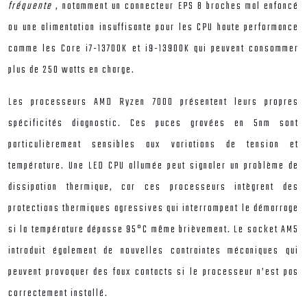
fréquente
, notamment un connecteur EPS 8 broches mal enfoncé
ou une alimentation insuffisante pour les CPU haute performance
comme les Core i7-13700K et i9-13900K qui peuvent consommer
plus de 250 watts en charge.
Les processeurs AMD Ryzen 7000 présentent leurs propres
spécificités diagnostic. Ces puces gravées en 5nm sont
particulièrement sensibles aux variations de tension et
température. Une LED CPU allumée peut signaler un problème de
dissipation thermique, car ces processeurs intègrent des
protections thermiques agressives qui interrompent le démarrage
si la température dépasse 95°C même brièvement. Le socket AM5
introduit également de nouvelles contraintes mécaniques qui
peuvent provoquer des faux contacts si le processeur n’est pas
correctement installé.