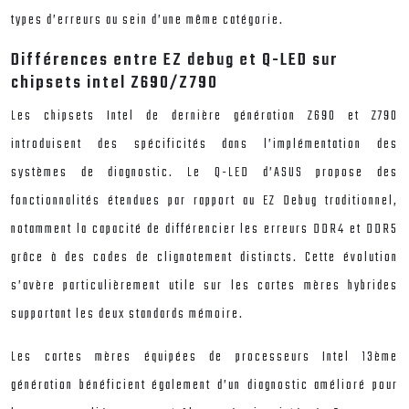
types d’erreurs au sein d’une même catégorie.
Différences entre EZ debug et Q-LED sur
chipsets intel Z690/Z790
Les chipsets Intel de dernière génération Z690 et Z790
introduisent des spécificités dans l’implémentation des
systèmes de diagnostic. Le Q-LED d’ASUS propose des
fonctionnalités étendues par rapport au EZ Debug traditionnel,
notamment la capacité de différencier les erreurs DDR4 et DDR5
grâce à des codes de clignotement distincts. Cette évolution
s’avère particulièrement utile sur les cartes mères hybrides
supportant les deux standards mémoire.
Les cartes mères équipées de processeurs Intel 13ème
génération bénéficient également d’un diagnostic amélioré pour