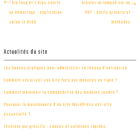
1 bip long et 2 bips courts
Ajouter un tampon sur un
au démarrage : explication
PDF : outils gratuits et
selon le BIOS
méthodes
Actualités du site
Les bonnes pratiques pour administrer un réseau d’entreprise
Comment sécuriser son site face aux menaces en ligne ?
Comment maintenir la compatibilité des modules joomla ?
Pourquoi la maintenance d’un site WordPress est-elle
essentielle ?
Enceinte qui grésille : causes et solutions rapides