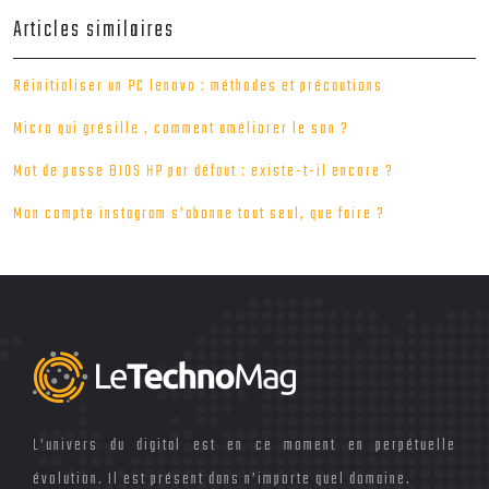
Articles similaires
Réinitialiser un PC lenovo : méthodes et précautions
Micro qui grésille , comment améliorer le son ?
Mot de passe BIOS HP par défaut : existe-t-il encore ?
Mon compte instagram s’abonne tout seul, que faire ?
L’univers du digital est en ce moment en perpétuelle
évolution. Il est présent dans n’importe quel domaine.