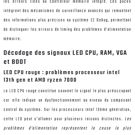
les erreurs liées au contrôleur mémoire intégré. Ces puces
intègrent des mécanismes de surveillance avancés qui remontent
des informations plus précises au système EZ Debug, permettant
de distinguer les erreurs de timing des problèmes d’alimentation
mémoire.
Décodage des signaux LED CPU, RAM, VGA
et BOOT
LED CPU rouge : problèmes processeur intel
13th gen et AMD ryzen 7000
La LED CPU rouge constitue souvent le signal le plus préoccupant
car elle indique un dysfonctionnement au niveau du composant
central du système. Sur les processeurs Intel 13ème génération,
cette LED peut s’allumer pour plusieurs raisons distinctes.
Les
problèmes d’alimentation représentent la cause la plus