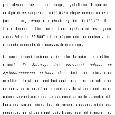
généralement une couleur rouge, symbolisant l’importance
critique de ce composant. La LED DRAM adopte souvent une teinte
jaune ou orange, évoquant la mémoire système. La LED VGA utilise
habituellement le blanc ou le bleu, représentant les signaux
vidéo. Enfin, la LED BOOT arbore fréquemment une couleur verte,
associée au succès du processus de démarrage.
Le comportement lumineux varie selon la nature du problème
détecté.
Un éclairage fixe permanent indique un
dysfonctionnement critique
nécessitant une intervention
immédiate. Un clignotement lent peut signaler une initialisation
en cours ou un problème intermittent. Un clignotement rapide
indique souvent une erreur de configuration ou de compatibilité.
Certaines cartes mères haut de gamme proposent même des
séquences de clignotement spécifiques pour différencier les