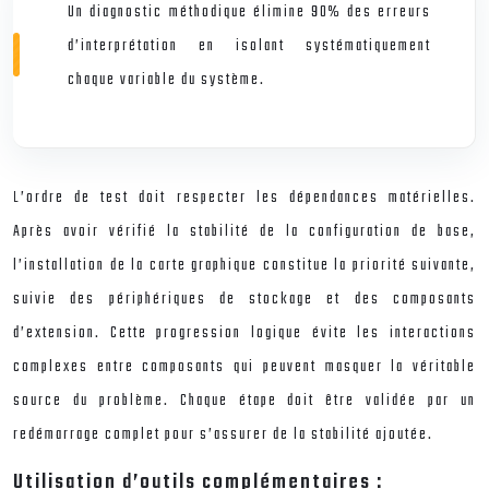
Un diagnostic méthodique élimine 90% des erreurs
d’interprétation en isolant systématiquement
chaque variable du système.
L’ordre de test doit respecter les dépendances matérielles.
Après avoir vérifié la stabilité de la configuration de base,
l’installation de la carte graphique constitue la priorité suivante,
suivie des périphériques de stockage et des composants
d’extension. Cette progression logique évite les interactions
complexes entre composants qui peuvent masquer la véritable
source du problème. Chaque étape doit être validée par un
redémarrage complet pour s’assurer de la stabilité ajoutée.
Utilisation d’outils complémentaires :