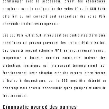
communiquer avec le processeur, créant des dépendances
complexes avec la configuration des voies PCIe. Un SSD NVMe
défaillant ou mal connecté peut monopoliser des voies PCIe
nécessaires à d’autres composants.
Les SSD PCIe 4.0 et 5.0 introduisent des contraintes thermiques
spécifiques qui peuvent provoquer des erreurs d’initialisation.
Ces supports peuvent atteindre 70°C en fonctionnement normal,
température à laquelle certains contrôleurs activent des
protections thermiques qui interrompent temporairement leur
fonctionnement. Cette situation crée des erreurs intermittentes
difficiles à diagnostiquer, car le SSD peut être détecté au
démarrage mais devenir inaccessible après quelques minutes de
fonctionnement.
Diagnostic avancé des pannes