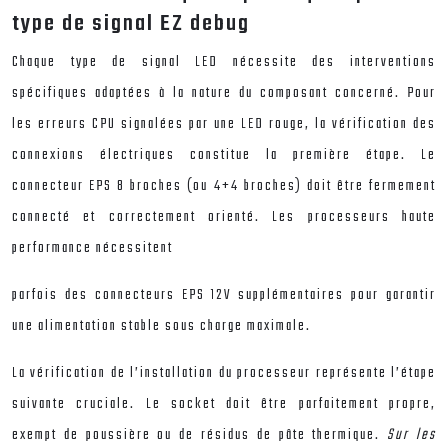
type de signal EZ debug
Chaque type de signal LED nécessite des interventions
spécifiques adaptées à la nature du composant concerné. Pour
les erreurs CPU signalées par une LED rouge, la vérification des
connexions électriques constitue la première étape. Le
connecteur EPS 8 broches (ou 4+4 broches) doit être fermement
connecté et correctement orienté. Les processeurs haute
performance nécessitent
parfois des connecteurs EPS 12V supplémentaires pour garantir
une alimentation stable sous charge maximale.
La vérification de l’installation du processeur représente l’étape
suivante cruciale. Le socket doit être parfaitement propre,
exempt de poussière ou de résidus de pâte thermique.
Sur les