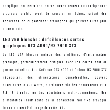
complique car certaines cartes mères tentent automatiquement
plusieurs profils avant de signaler un échec, créant des
séquences de clignotement prolongées qui peuvent durer plus
d’une minute.
LED VGA blanche : défaillances cartes
graphiques RTX 4090/RX 7900 XTX
La LED VGA blanche indique des problèmes d’initialisation
graphique, particulièrement critiques avec les cartes haut de
gamme actuelles. Les GeForce RTX 4090 et Radeon RX 7900 XTX
nécessitent des alimentations considérables, souvent
supérieures à 450 watts, distribuées via des connecteurs PCIe
5.0 16 broches ou des adaptateurs multi-connecteurs. Une
alimentation insuffisante ou un connecteur mal fixé provoque
immédiatement l’allumage de cette LED.