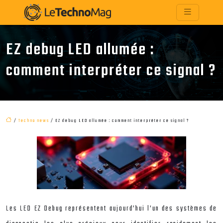
EZ debug LED allumée :
comment interpréter ce signal ?
/
Techno news
/ EZ debug LED allumée : comment interpréter ce signal ?
Les LED EZ Debug représentent aujourd’hui l’un des systèmes de