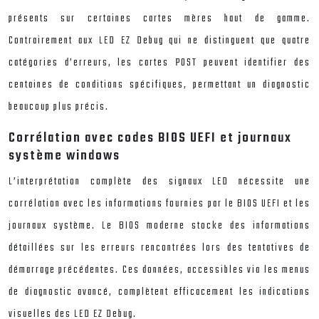
présents sur certaines cartes mères haut de gamme.
Contrairement aux LED EZ Debug qui ne distinguent que quatre
catégories d’erreurs, les cartes POST peuvent identifier des
centaines de conditions spécifiques, permettant un diagnostic
beaucoup plus précis.
Corrélation avec codes BIOS UEFI et journaux
système windows
L’interprétation complète des signaux LED nécessite une
corrélation avec les informations fournies par le BIOS UEFI et les
journaux système. Le BIOS moderne stocke des informations
détaillées sur les erreurs rencontrées lors des tentatives de
démarrage précédentes. Ces données, accessibles via les menus
de diagnostic avancé, complètent efficacement les indications
visuelles des LED EZ Debug.