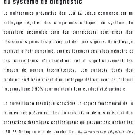
du système de diagnostic
La maintenance préventive des LED EZ Debug commence par un
nettoyage régulier des composants critiques du système. La
poussière accumulée dans les connecteurs peut créer des
résistances parasites provoquant des faux signaux. Un nettoyage
mensuel à l’air comprimé, particulièrement des slots mémoire et
des connecteurs d’alimentation, réduit significativement les
risques de pannes intermittentes. Les contacts dorés des
modules RAM bénéficient d’un nettoyage délicat avec de l’alcool
isopropylique à 99% pour maintenir leur conductivité optimale.
La surveillance thermique constitue un aspect fondamental de la
maintenance préventive. Les composants modernes intègrent des
protections thermiques sophistiquées qui peuvent déclencher les
LED EZ Debug en cas de surchauffe.
Un monitoring régulier des