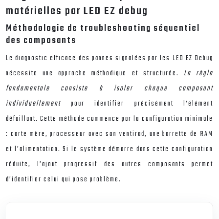
matérielles par LED EZ debug
Méthodologie de troubleshooting séquentiel
des composants
Le diagnostic efficace des pannes signalées par les LED EZ Debug
nécessite une approche méthodique et structurée.
La règle
fondamentale consiste à isoler chaque composant
individuellement
pour identifier précisément l’élément
défaillant. Cette méthode commence par la configuration minimale
: carte mère, processeur avec son ventirad, une barrette de RAM
et l’alimentation. Si le système démarre dans cette configuration
réduite, l’ajout progressif des autres composants permet
d’identifier celui qui pose problème.