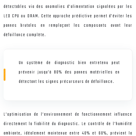
détectables via des anomalies d’alimentation signalées par les
LED CPU ou DRAM. Cette approche prédictive permet d’éviter les
pannes brutales en remplaçant les composants avant leur
défaillance complète.
Un système de diagnostic bien entretenu peut
prévenir jusqu’à 80% des pannes matérielles en
détectant les signes précurseurs de défaillance.
L’optimisation de l’environnement de fonctionnement influence
directement la fiabilité du diagnostic. Le contrôle de l’humidité
ambiante, idéalement maintenue entre 40% et 60%, prévient la