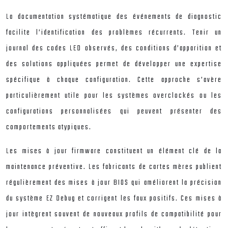
La documentation systématique des événements de diagnostic
facilite l’identification des problèmes récurrents. Tenir un
journal des codes LED observés, des conditions d’apparition et
des solutions appliquées permet de développer une expertise
spécifique à chaque configuration. Cette approche s’avère
particulièrement utile pour les systèmes overclockés ou les
configurations personnalisées qui peuvent présenter des
comportements atypiques.
Les mises à jour firmware constituent un élément clé de la
maintenance préventive. Les fabricants de cartes mères publient
régulièrement des mises à jour BIOS qui améliorent la précision
du système EZ Debug et corrigent les faux positifs. Ces mises à
jour intègrent souvent de nouveaux profils de compatibilité pour