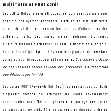
multimètre et POST cards
Les LED EZ Debug, bien qu’efficaces, ne fournissent qu’une vision
générale des dysfonctionnements. L’utilisation d’un multimètre
permet de vérifier précisément les tensions d’alimentation des
différents rails. Les cartes mères modernes distribuent
plusieurs tensions distinctes : 12V pour l’alimentation principale,
5V pour les périphériques, 3.3V pour la logique, et des tensions
variables pour le processeur et la mémoire.
Une mesure précise
de ces tensions révèle souvent des problèmes d’alimentation
non détectés par les LED
.
Les cartes POST (Power-On Self Test) représentent des outils de
diagnostic avancés qui affichent des codes hexadécimaux
correspondant aux différentes phases du démarrage. Ces cartes
se connectent aux slots PCIe ou aux ports de diagnostic dédiés