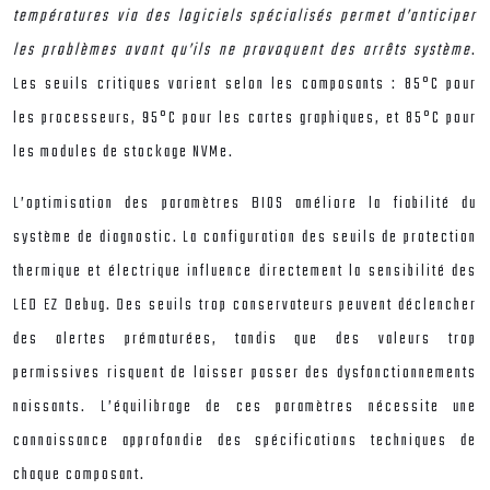
températures via des logiciels spécialisés permet d’anticiper
les problèmes avant qu’ils ne provoquent des arrêts système
.
Les seuils critiques varient selon les composants : 85°C pour
les processeurs, 95°C pour les cartes graphiques, et 85°C pour
les modules de stockage NVMe.
L’optimisation des paramètres BIOS améliore la fiabilité du
système de diagnostic. La configuration des seuils de protection
thermique et électrique influence directement la sensibilité des
LED EZ Debug. Des seuils trop conservateurs peuvent déclencher
des alertes prématurées, tandis que des valeurs trop
permissives risquent de laisser passer des dysfonctionnements
naissants. L’équilibrage de ces paramètres nécessite une
connaissance approfondie des spécifications techniques de
chaque composant.