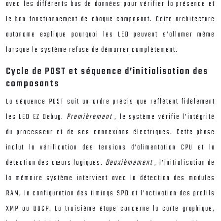
avec les différents bus de données pour vérifier la présence et
le bon fonctionnement de chaque composant. Cette architecture
autonome explique pourquoi les LED peuvent s’allumer même
lorsque le système refuse de démarrer complètement.
Cycle de POST et séquence d’initialisation des
composants
La séquence POST suit un ordre précis que reflètent fidèlement
les LED EZ Debug.
Premièrement
, le système vérifie l’intégrité
du processeur et de ses connexions électriques. Cette phase
inclut la vérification des tensions d’alimentation CPU et la
détection des cœurs logiques.
Deuxièmement
, l’initialisation de
la mémoire système intervient avec la détection des modules
RAM, la configuration des timings SPD et l’activation des profils
XMP ou DOCP. La troisième étape concerne la carte graphique,