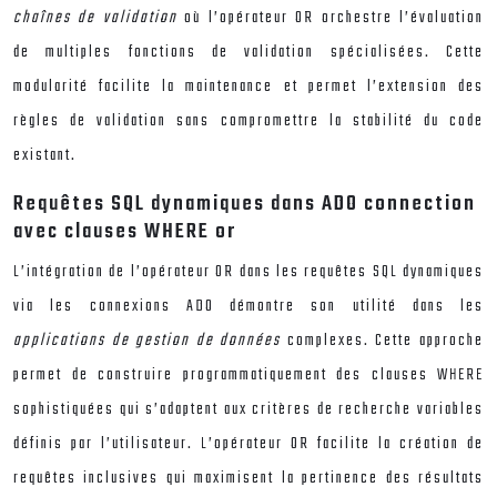
chaînes de validation
où l’opérateur OR orchestre l’évaluation
de multiples fonctions de validation spécialisées. Cette
modularité facilite la maintenance et permet l’extension des
règles de validation sans compromettre la stabilité du code
existant.
Requêtes SQL dynamiques dans ADO connection
avec clauses WHERE or
L’intégration de l’opérateur OR dans les requêtes SQL dynamiques
via les connexions ADO démontre son utilité dans les
applications de gestion de données
complexes. Cette approche
permet de construire programmatiquement des clauses WHERE
sophistiquées qui s’adaptent aux critères de recherche variables
définis par l’utilisateur. L’opérateur OR facilite la création de
requêtes inclusives qui maximisent la pertinence des résultats