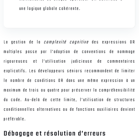
une logique globale cohérente.
La gestion de la
complexité cognitive
des expressions OR
multiples passe par l’adoption de conventions de nommage
rigoureuses et l’utilisation judicieuse de commentaires
explicatifs. Les développeurs séniors recommandent de limiter
le nombre de conditions OR dans une même expression à un
maximum de trois ou quatre pour préserver la compréhensibilité
du code. Au-delà de cette limite, l’utilisation de structures
conditionnelles alternatives ou de fonctions auxiliaires devient
préférable.
Débogage et résolution d’erreurs