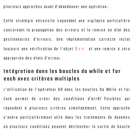
plusieurs approches avant d’abandonner une opération.
Cette stratégie nécessite cependant une vigilance particulière
concernant la propagation des erreurs et la remise en état des
gestionnaires d’erreurs. Une implémentation correcte inclut
toujours une vérification de l’objet
et une remise à zéro
Err
appropriée des états d’erreur.
Intégration dans les boucles do while et for
each avec critères multiples
L’utilisation de l’opérateur OR dans les boucles Do While et For
Each permet de créer des
conditions d’arrêt
flexibles qui
répondent à plusieurs critères simultanément. Cette approche
s’avère particulièrement utile dans les traitements de données
où plusieurs conditions peuvent déclencher la sortie de boucle