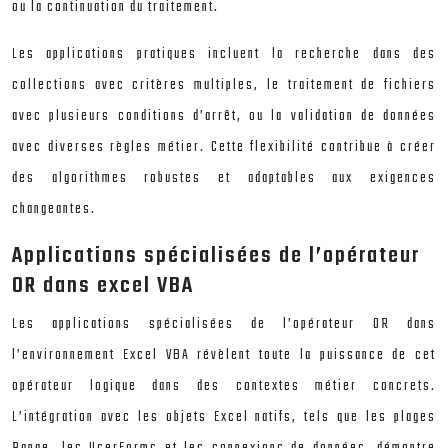
ou la continuation du traitement.
Les applications pratiques incluent la recherche dans des
collections avec critères multiples, le traitement de fichiers
avec plusieurs conditions d’arrêt, ou la validation de données
avec diverses règles métier. Cette flexibilité contribue à créer
des algorithmes robustes et adaptables aux exigences
changeantes.
Applications spécialisées de l’opérateur
OR dans excel VBA
Les applications spécialisées de l’opérateur OR dans
l’environnement Excel VBA révèlent toute la puissance de cet
opérateur logique dans des contextes métier concrets.
L’intégration avec les objets Excel natifs, tels que les plages
Range, les UserForms et les connexions de données, démontre