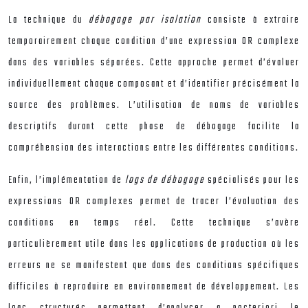
La technique du
débogage par isolation
consiste à extraire
temporairement chaque condition d’une expression OR complexe
dans des variables séparées. Cette approche permet d’évaluer
individuellement chaque composant et d’identifier précisément la
source des problèmes. L’utilisation de noms de variables
descriptifs durant cette phase de débogage facilite la
compréhension des interactions entre les différentes conditions.
Enfin, l’implémentation de
logs de débogage
spécialisés pour les
expressions OR complexes permet de tracer l’évaluation des
conditions en temps réel. Cette technique s’avère
particulièrement utile dans les applications de production où les
erreurs ne se manifestent que dans des conditions spécifiques
difficiles à reproduire en environnement de développement. Les
logs structurés permettent d’analyser a posteriori le