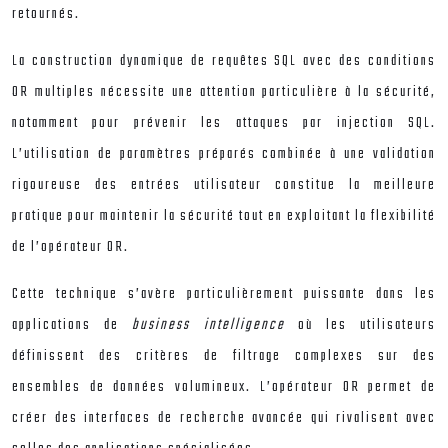
retournés.
La construction dynamique de requêtes SQL avec des conditions
OR multiples nécessite une attention particulière à la sécurité,
notamment pour prévenir les attaques par injection SQL.
L’utilisation de paramètres préparés combinée à une validation
rigoureuse des entrées utilisateur constitue la meilleure
pratique pour maintenir la sécurité tout en exploitant la flexibilité
de l’opérateur OR.
Cette technique s’avère particulièrement puissante dans les
applications de
business intelligence
où les utilisateurs
définissent des critères de filtrage complexes sur des
ensembles de données volumineux. L’opérateur OR permet de
créer des interfaces de recherche avancée qui rivalisent avec