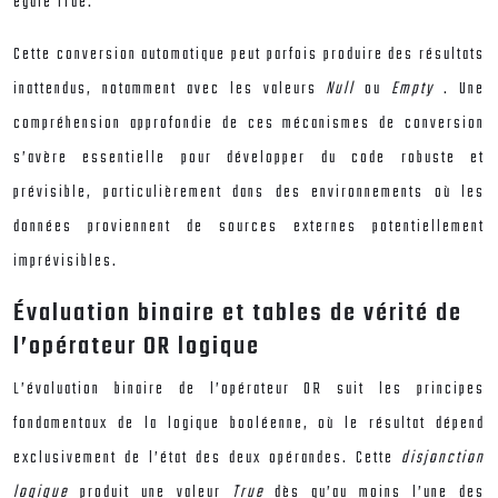
égale True.
Cette conversion automatique peut parfois produire des résultats
inattendus, notamment avec les valeurs
Null
ou
Empty
. Une
compréhension approfondie de ces mécanismes de conversion
s’avère essentielle pour développer du code robuste et
prévisible, particulièrement dans des environnements où les
données proviennent de sources externes potentiellement
imprévisibles.
Évaluation binaire et tables de vérité de
l’opérateur OR logique
L’évaluation binaire de l’opérateur OR suit les principes
fondamentaux de la logique booléenne, où le résultat dépend
exclusivement de l’état des deux opérandes. Cette
disjonction
logique
produit une valeur
True
dès qu’au moins l’une des