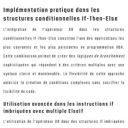
Implémentation pratique dans les
structures conditionnelles If-Then-Else
L’intégration de l’opérateur OR dans les structures
conditionnelles If-Then-Else constitue l’une des applications les
plus courantes et les plus puissantes en programmation VBA.
Cette combinaison permet de créer des
logiques de branchement
sophistiquées qui répondent à des critères multiples avec une
syntaxe claire et maintenable. La flexibilité de cette approche
autorise la création de conditions complexes sans sacrifier la
lisibilité du code.
Utilisation avancée dans les instructions if
imbriquées avec multiple ElseIf
L’utilisation de l’opérateur OR dans des structures If imbriquées