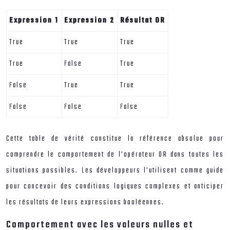
Expression 1
Expression 2
Résultat OR
True
True
True
True
False
True
False
True
True
False
False
False
Cette table de vérité constitue la référence absolue pour
comprendre le comportement de l’opérateur OR dans toutes les
situations possibles. Les développeurs l’utilisent comme guide
pour concevoir des conditions logiques complexes et anticiper
les résultats de leurs expressions booléennes.
Comportement avec les valeurs nulles et