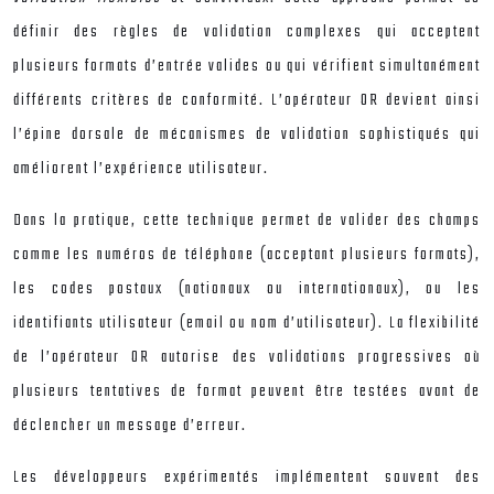
définir des règles de validation complexes qui acceptent
plusieurs formats d’entrée valides ou qui vérifient simultanément
différents critères de conformité. L’opérateur OR devient ainsi
l’épine dorsale de mécanismes de validation sophistiqués qui
améliorent l’expérience utilisateur.
Dans la pratique, cette technique permet de valider des champs
comme les numéros de téléphone (acceptant plusieurs formats),
les codes postaux (nationaux ou internationaux), ou les
identifiants utilisateur (email ou nom d’utilisateur). La flexibilité
de l’opérateur OR autorise des validations progressives où
plusieurs tentatives de format peuvent être testées avant de
déclencher un message d’erreur.
Les développeurs expérimentés implémentent souvent des