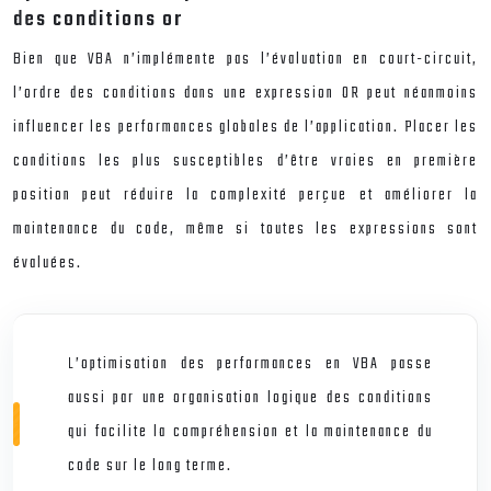
des conditions or
Bien que VBA n’implémente pas l’évaluation en court-circuit,
l’ordre des conditions dans une expression OR peut néanmoins
influencer les performances globales de l’application. Placer les
conditions les plus susceptibles d’être vraies en première
position peut réduire la complexité perçue et améliorer la
maintenance du code, même si toutes les expressions sont
évaluées.
L’optimisation des performances en VBA passe
aussi par une organisation logique des conditions
qui facilite la compréhension et la maintenance du
code sur le long terme.