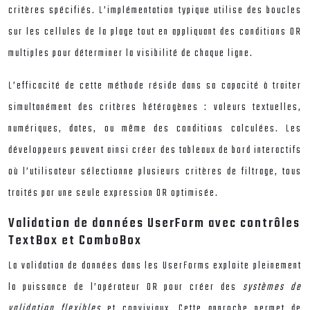
critères spécifiés. L’implémentation typique utilise des boucles
sur les cellules de la plage tout en appliquant des conditions OR
multiples pour déterminer la visibilité de chaque ligne.
L’efficacité de cette méthode réside dans sa capacité à traiter
simultanément des critères hétérogènes : valeurs textuelles,
numériques, dates, ou même des conditions calculées. Les
développeurs peuvent ainsi créer des tableaux de bord interactifs
où l’utilisateur sélectionne plusieurs critères de filtrage, tous
traités par une seule expression OR optimisée.
Validation de données UserForm avec contrôles
TextBox et ComboBox
La validation de données dans les UserForms exploite pleinement
la puissance de l’opérateur OR pour créer des
systèmes de
validation flexibles
et conviviaux. Cette approche permet de