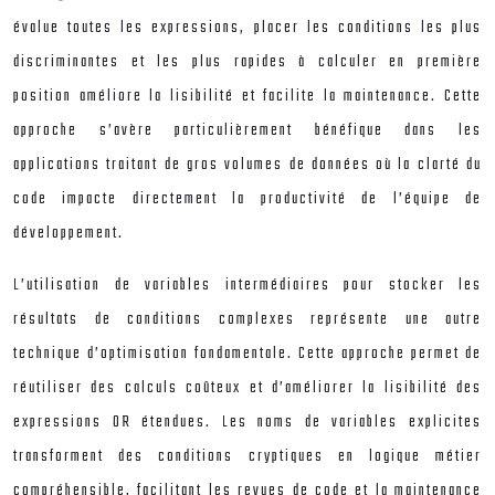
évalue toutes les expressions, placer les conditions les plus
discriminantes et les plus rapides à calculer en première
position améliore la lisibilité et facilite la maintenance. Cette
approche s’avère particulièrement bénéfique dans les
applications traitant de gros volumes de données où la clarté du
code impacte directement la productivité de l’équipe de
développement.
L’utilisation de variables intermédiaires pour stocker les
résultats de conditions complexes représente une autre
technique d’optimisation fondamentale. Cette approche permet de
réutiliser des calculs coûteux et d’améliorer la lisibilité des
expressions OR étendues. Les noms de variables explicites
transforment des conditions cryptiques en logique métier
compréhensible, facilitant les revues de code et la maintenance