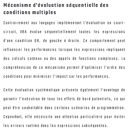
Mécanisme d’évaluation séquentielle des
conditions multiples
Contrairement aux langages implémentant l’évaluation en court-
circuit, VBA évalue séquentiellement toutes les expressions
d’une condition OR, de gauche à droite. Ce comportement peut
influencer les performances lorsque les expressions impliquent
des calculs coûteux ou des appels de fonctions complexes. La
compréhension de ce mécanisme permet d’optimiser l’ordre des
conditions pour minimiser l’impact sur les performances.
Cette évaluation systématique présente également l’avantage de
garantir l’exécution de tous les effets de bord potentiels, ce qui
peut être souhaitable dans certains scénarios de programmation.
Cependant, elle nécessite une attention particulière pour éviter
les erreurs runtime dans les expressions subséquentes.