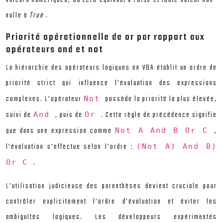
nulle à
True
.
Priorité opérationnelle de or par rapport aux
opérateurs and et not
La hiérarchie des opérateurs logiques en VBA établit un ordre de
priorité strict qui influence l’évaluation des expressions
complexes. L’opérateur
possède la priorité la plus élevée,
Not
suivi de
, puis de
. Cette règle de précédence signifie
And
Or
que dans une expression comme
,
Not A And B Or C
l’évaluation s’effectue selon l’ordre :
(Not A) And B)
.
Or C
L’utilisation judicieuse des parenthèses devient cruciale pour
contrôler explicitement l’ordre d’évaluation et éviter les
ambiguïtés logiques. Les développeurs expérimentés