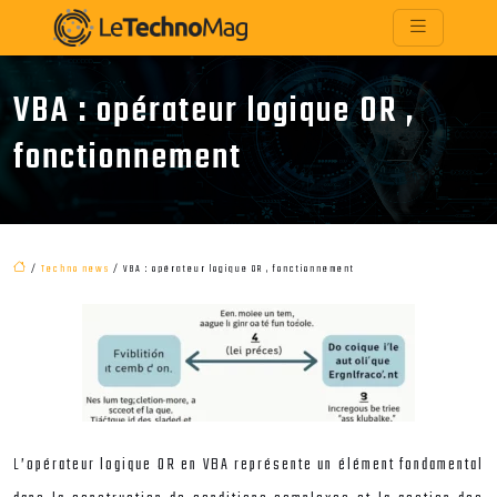
VBA : opérateur logique OR ,
fonctionnement
/
Techno news
/ VBA : opérateur logique OR , fonctionnement
L’opérateur logique OR en VBA représente un élément fondamental