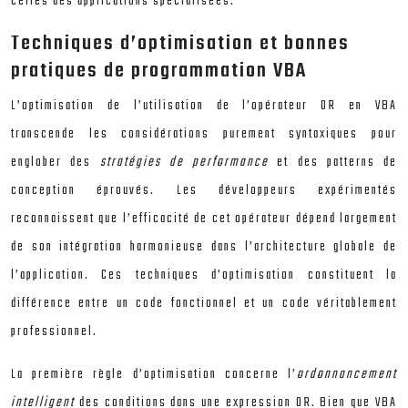
celles des applications spécialisées.
Techniques d’optimisation et bonnes
pratiques de programmation VBA
L’optimisation de l’utilisation de l’opérateur OR en VBA
transcende les considérations purement syntaxiques pour
englober des
stratégies de performance
et des patterns de
conception éprouvés. Les développeurs expérimentés
reconnaissent que l’efficacité de cet opérateur dépend largement
de son intégration harmonieuse dans l’architecture globale de
l’application. Ces techniques d’optimisation constituent la
différence entre un code fonctionnel et un code véritablement
professionnel.
La première règle d’optimisation concerne l’
ordonnancement
intelligent
des conditions dans une expression OR. Bien que VBA