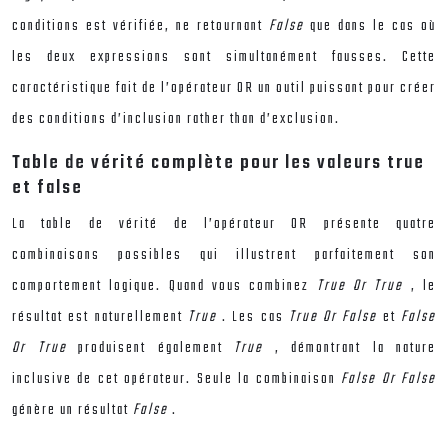
conditions est vérifiée, ne retournant
False
que dans le cas où
les deux expressions sont simultanément fausses. Cette
caractéristique fait de l’opérateur OR un outil puissant pour créer
des conditions d’inclusion rather than d’exclusion.
Table de vérité complète pour les valeurs true
et false
La table de vérité de l’opérateur OR présente quatre
combinaisons possibles qui illustrent parfaitement son
comportement logique. Quand vous combinez
True Or True
, le
résultat est naturellement
True
. Les cas
True Or False
et
False
Or True
produisent également
True
, démontrant la nature
inclusive de cet opérateur. Seule la combinaison
False Or False
génère un résultat
False
.