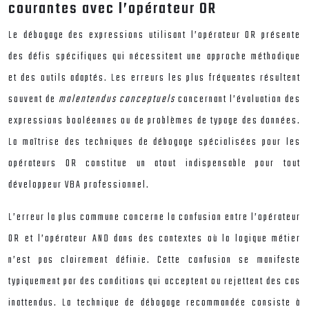
courantes avec l’opérateur OR
Le débogage des expressions utilisant l’opérateur OR présente
des défis spécifiques qui nécessitent une approche méthodique
et des outils adaptés. Les erreurs les plus fréquentes résultent
souvent de
malentendus conceptuels
concernant l’évaluation des
expressions booléennes ou de problèmes de typage des données.
La maîtrise des techniques de débogage spécialisées pour les
opérateurs OR constitue un atout indispensable pour tout
développeur VBA professionnel.
L’erreur la plus commune concerne la confusion entre l’opérateur
OR et l’opérateur AND dans des contextes où la logique métier
n’est pas clairement définie. Cette confusion se manifeste
typiquement par des conditions qui acceptent ou rejettent des cas
inattendus. La technique de débogage recommandée consiste à