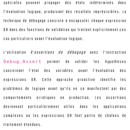
spéciales peuvent propager des états indéterminés dans
l’évaluation logique, produisant des résultats imprévisibles. La
technique de débogage consiste à encapsuler chaque expression
OR dans des fonctions de validation qui traitent explicitement ces
cas particuliers avant l’évaluation logique.
L’utilisation d’
assertions de débogage
avec l’instruction
permet de valider les hypothèses
Debug.Assert
concernant l’état des variables avant l’évaluation des
expressions OR. Cette approche proactive identifie les
problèmes de logique avant qu’ils ne se manifestent par des
comportements erratiques en production. Les assertions
deviennent particulièrement utiles dans les applications
complexes où les expressions OR font partie de chaînes de
traitement étendues.