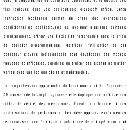
dans la construction de conditions complexes et la gestion des
flux logiques dans vos applications Microsoft Office. Cette
instruction booléenne permet de créer des expressions
conditionnelles sophistiquées qui évaluent plusieurs critères
simultanément, offrant une flexibilité remarquable dans la prise
de décision programmatique. Maîtriser l’utilisation de cet
opérateur s’avère indispensable pour développer des macros
robustes et efficaces, capables de traiter des scénarios métier
variés avec une logique claire et maintenable.
La compréhension approfondie du fonctionnement de l’opérateur
OR transcende la simple syntaxe : elle implique une maîtrise des
tables de vérité, des mécanismes d’évaluation binaire et des
optimisations de performance. Les développeurs expérimentés
reconnaissent que l’utilisation judicieuse de cet opérateur peut