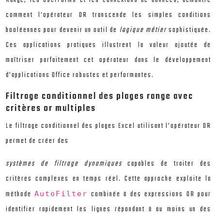
comment l’opérateur OR transcende les simples conditions
booléennes pour devenir un outil de
logique métier
sophistiquée.
Ces applications pratiques illustrent la valeur ajoutée de
maîtriser parfaitement cet opérateur dans le développement
d’applications Office robustes et performantes.
Filtrage conditionnel des plages range avec
critères or multiples
Le filtrage conditionnel des plages Excel utilisant l’opérateur OR
permet de créer des
systèmes de filtrage dynamiques
capables de traiter des
critères complexes en temps réel. Cette approche exploite la
méthode
combinée à des expressions OR pour
AutoFilter
identifier rapidement les lignes répondant à au moins un des