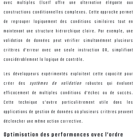
avec multiples ElseIf offre une alternative élégante aux
constructions conditionnelles complexes. Cette approche permet
de regrouper logiquement des conditions similaires tout en
maintenant une structure hiérarchique claire. Par exemple, une
validation de données peut vérifier simultanément plusieurs
critères d’erreur avec une seule instruction OR, simplifiant
considérablement la logique de contrôle.
Les développeurs expérimentés exploitent cette capacité pour
créer des
systèmes de validation
robustes qui évaluent
efficacement de multiples conditions d’échec ou de succès.
Cette technique s’avère particulièrement utile dans les
applications de gestion de données où plusieurs critères peuvent
déclencher une même action corrective.
Optimisation des performances avec l’ordre