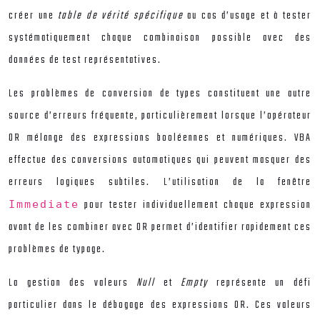
créer une
table de vérité spécifique
au cas d’usage et à tester
systématiquement chaque combinaison possible avec des
données de test représentatives.
Les problèmes de conversion de types constituent une autre
source d’erreurs fréquente, particulièrement lorsque l’opérateur
OR mélange des expressions booléennes et numériques. VBA
effectue des conversions automatiques qui peuvent masquer des
erreurs logiques subtiles. L’utilisation de la fenêtre
pour tester individuellement chaque expression
Immediate
avant de les combiner avec OR permet d’identifier rapidement ces
problèmes de typage.
La gestion des valeurs
Null
et
Empty
représente un défi
particulier dans le débogage des expressions OR. Ces valeurs