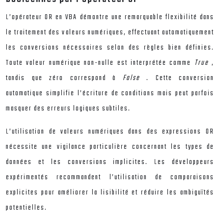
L’opérateur OR en VBA démontre une remarquable flexibilité dans
le traitement des valeurs numériques, effectuant automatiquement
les conversions nécessaires selon des règles bien définies.
Toute valeur numérique non-nulle est interprétée comme
True
,
tandis que zéro correspond à
False
. Cette conversion
automatique simplifie l’écriture de conditions mais peut parfois
masquer des erreurs logiques subtiles.
L’utilisation de valeurs numériques dans des expressions OR
nécessite une vigilance particulière concernant les types de
données et les conversions implicites. Les développeurs
expérimentés recommandent l’utilisation de comparaisons
explicites pour améliorer la lisibilité et réduire les ambiguïtés
potentielles.