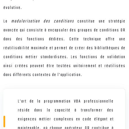
évolutive.
La
modularisation des conditions
constitue une stratégie
avancée qui consiste à encapsuler des groupes de conditions OR
dans des fonctions dédiées. Cette technique offre une
réutilisabilité maximale et permet de créer des bibliothèques de
conditions métier standardisées. Les fonctions de validation
ainsi créées peuvent être testées unitairement et réutilisées
dans différents contextes de l’application.
L’art de la programmation VBA professionnelle
réside dans la capacité à transformer des
exigences métier complexes en code élégant et
maintenable, où chaque opérateur OR contribue à