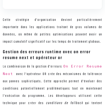
Cette stratégie d’organisation devient particulièrement
importante dans les applications traitant de gros volumes de
données, où même de petites optimisations peuvent avoir un
impact cumulatif significatif sur les temps de traitement globaux.
Gestion des erreurs runtime avec on error
resume next et opérateur or
La combinaison de la gestion d’erreurs
On Error Resume
avec l’opérateur OR crée des mécanismes de tolérance
Next
aux pannes sophistiqués. Cette approche permet d’évaluer des
conditions potentiellement problématiques tout en maintenant
l’exécution du programme. Les développeurs utilisent cette
technique pour créer des
conditions de fallback
qui tentent