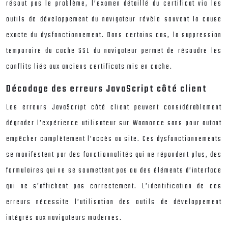
résout pas le problème, l’examen détaillé du certificat via les
outils de développement du navigateur révèle souvent la cause
exacte du dysfonctionnement. Dans certains cas, la suppression
temporaire du cache SSL du navigateur permet de résoudre les
conflits liés aux anciens certificats mis en cache.
Décodage des erreurs JavaScript côté client
Les erreurs JavaScript côté client peuvent considérablement
dégrader l’expérience utilisateur sur Waanonce sans pour autant
empêcher complètement l’accès au site. Ces dysfonctionnements
se manifestent par des fonctionnalités qui ne répondent plus, des
formulaires qui ne se soumettent pas ou des éléments d’interface
qui ne s’affichent pas correctement. L’identification de ces
erreurs nécessite l’utilisation des outils de développement
intégrés aux navigateurs modernes.