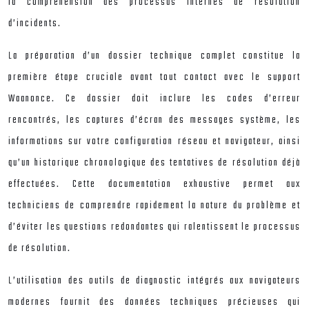
la compréhension des processus internes de résolution
d’incidents.
La préparation d’un dossier technique complet constitue la
première étape cruciale avant tout contact avec le support
Waanonce. Ce dossier doit inclure les codes d’erreur
rencontrés, les captures d’écran des messages système, les
informations sur votre configuration réseau et navigateur, ainsi
qu’un historique chronologique des tentatives de résolution déjà
effectuées. Cette documentation exhaustive permet aux
techniciens de comprendre rapidement la nature du problème et
d’éviter les questions redondantes qui ralentissent le processus
de résolution.
L’utilisation des outils de diagnostic intégrés aux navigateurs
modernes fournit des données techniques précieuses qui