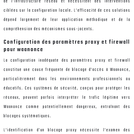
de l’infrastructure réseau et nécessitent des interventions
ciblées sur la configuration locale. L’efficacité de ces solutions
dépend largement de leur application méthodique et de la
compréhension des mécanismes sous-jacents.
Configuration des paramètres proxy et firewall
pour waanonce
La configuration inadéquate des paramètres proxy et firewall
constitue une cause fréquente de blocage d’accès à Waanonce,
particulièrement dans les environnements professionnels ou
éducatifs. Ces systèmes de sécurité, conçus pour protéger les
réseaux, peuvent parfois interpréter le trafic légitime vers
Waanonce comme potentiellement dangereux, entraînant des
blocages systématiques.
L’identification d’un blocage proxy nécessite l’examen des