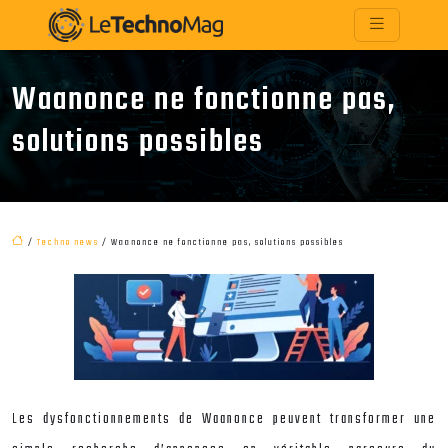
Waanonce ne fonctionne pas,
solutions possibles
/
Techno news
/ Waanonce ne fonctionne pas, solutions possibles
Les dysfonctionnements de Waanonce peuvent transformer une