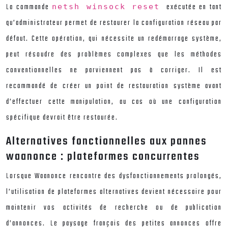
La commande
exécutée en tant
netsh winsock reset
qu’administrateur permet de restaurer la configuration réseau par
défaut. Cette opération, qui nécessite un redémarrage système,
peut résoudre des problèmes complexes que les méthodes
conventionnelles ne parviennent pas à corriger. Il est
recommandé de créer un point de restauration système avant
d’effectuer cette manipulation, au cas où une configuration
spécifique devrait être restaurée.
Alternatives fonctionnelles aux pannes
waanonce : plateformes concurrentes
Lorsque Waanonce rencontre des dysfonctionnements prolongés,
l’utilisation de plateformes alternatives devient nécessaire pour
maintenir vos activités de recherche ou de publication
d’annonces. Le paysage français des petites annonces offre