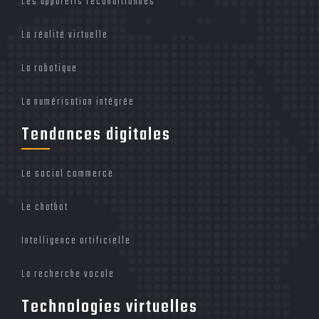
Les appareils reconditionnés
La réalité virtuelle
La robotique
La numérisation intégrée
Tendances digitales
Le social commerce
Le chatbot
Intelligence artificielle
La recherche vocale
Technologies virtuelles