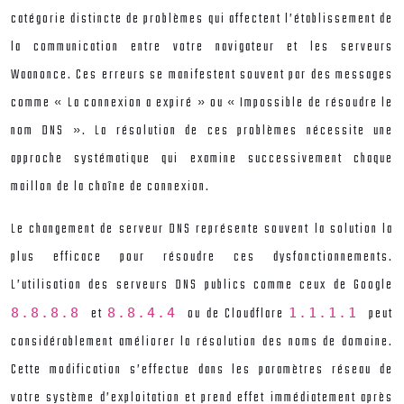
catégorie distincte de problèmes qui affectent l’établissement de
la communication entre votre navigateur et les serveurs
Waanonce. Ces erreurs se manifestent souvent par des messages
comme « La connexion a expiré » ou « Impossible de résoudre le
nom DNS ». La résolution de ces problèmes nécessite une
approche systématique qui examine successivement chaque
maillon de la chaîne de connexion.
Le changement de serveur DNS représente souvent la solution la
plus efficace pour résoudre ces dysfonctionnements.
L’utilisation des serveurs DNS publics comme ceux de Google
et
ou de Cloudflare
peut
8.8.8.8
8.8.4.4
1.1.1.1
considérablement améliorer la résolution des noms de domaine.
Cette modification s’effectue dans les paramètres réseau de
votre système d’exploitation et prend effet immédiatement après