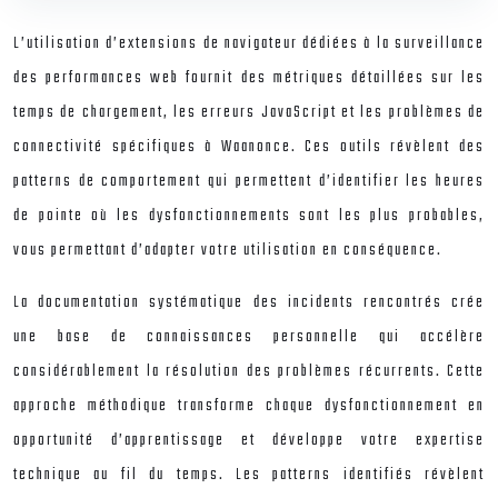
L’utilisation d’extensions de navigateur dédiées à la surveillance
des performances web fournit des métriques détaillées sur les
temps de chargement, les erreurs JavaScript et les problèmes de
connectivité spécifiques à Waanonce. Ces outils révèlent des
patterns de comportement qui permettent d’identifier les heures
de pointe où les dysfonctionnements sont les plus probables,
vous permettant d’adapter votre utilisation en conséquence.
La documentation systématique des incidents rencontrés crée
une base de connaissances personnelle qui accélère
considérablement la résolution des problèmes récurrents. Cette
approche méthodique transforme chaque dysfonctionnement en
opportunité d’apprentissage et développe votre expertise
technique au fil du temps. Les patterns identifiés révèlent