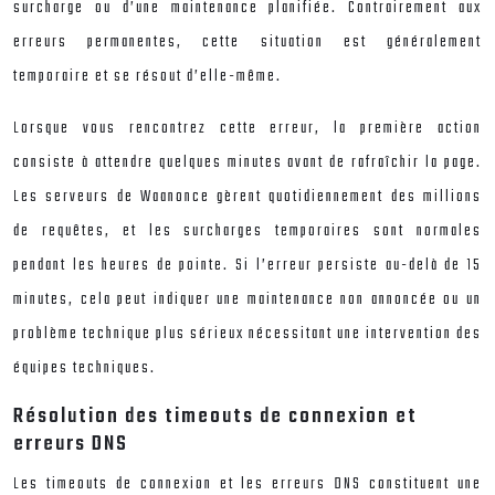
surcharge ou d’une maintenance planifiée. Contrairement aux
erreurs permanentes, cette situation est généralement
temporaire et se résout d’elle-même.
Lorsque vous rencontrez cette erreur, la première action
consiste à attendre quelques minutes avant de rafraîchir la page.
Les serveurs de Waanonce gèrent quotidiennement des millions
de requêtes, et les surcharges temporaires sont normales
pendant les heures de pointe. Si l’erreur persiste au-delà de 15
minutes, cela peut indiquer une maintenance non annoncée ou un
problème technique plus sérieux nécessitant une intervention des
équipes techniques.
Résolution des timeouts de connexion et
erreurs DNS
Les timeouts de connexion et les erreurs DNS constituent une