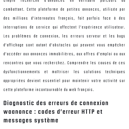
simple recherche d’annonces en véritable parcours du
combattant. Cette plateforme de petites annonces, utilisée par
des millions d’internautes français, fait parfois face à des
interruptions de service qui affectent l’expérience utilisateur.
Les problèmes de connexion, les erreurs serveur et les bugs
d’affichage sont autant d’obstacles qui peuvent vous empêcher
d’accéder aux annonces immobilières, aux offres d’emploi ou aux
rencontres que vous recherchez. Comprendre les causes de ces
dysfonctionnements et maîtriser les solutions techniques
appropriées devient essentiel pour maintenir votre activité sur
cette plateforme incontournable du web français.
Diagnostic des erreurs de connexion
waanonce : codes d’erreur HTTP et
messages système