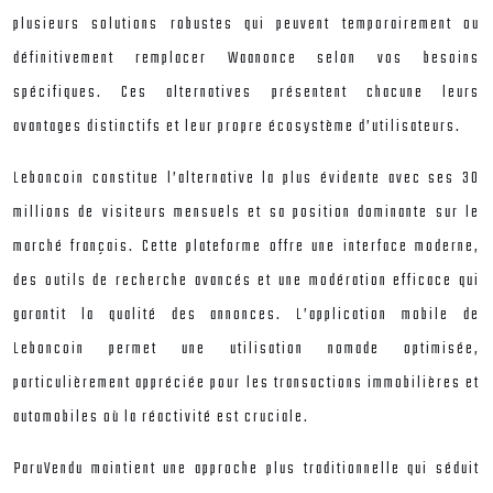
plusieurs solutions robustes qui peuvent temporairement ou
définitivement remplacer Waanonce selon vos besoins
spécifiques. Ces alternatives présentent chacune leurs
avantages distinctifs et leur propre écosystème d’utilisateurs.
Leboncoin constitue l’alternative la plus évidente avec ses 30
millions de visiteurs mensuels et sa position dominante sur le
marché français. Cette plateforme offre une interface moderne,
des outils de recherche avancés et une modération efficace qui
garantit la qualité des annonces. L’application mobile de
Leboncoin permet une utilisation nomade optimisée,
particulièrement appréciée pour les transactions immobilières et
automobiles où la réactivité est cruciale.
ParuVendu maintient une approche plus traditionnelle qui séduit