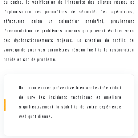
du cache, la vérification de l’intégrité des pilotes réseau et
l’optimisation des paramètres de sécurité. Ces opérations,
effectuées selon un calendrier prédéfini, préviennent
l’accumulation de problèmes mineurs qui peuvent évoluer vers
des dysfonctionnements majeurs. La création de profils de
sauvegarde pour vos paramètres réseau facilite la restauration
rapide en cas de problème.
Une maintenance préventive bien orchestrée réduit
de 80% les incidents techniques et améliore
significativement la stabilité de votre expérience
web quotidienne.