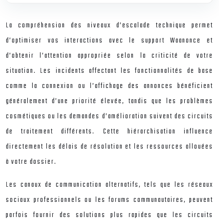
La compréhension des niveaux d’escalade technique permet
d’optimiser vos interactions avec le support Waanonce et
d’obtenir l’attention appropriée selon la criticité de votre
situation. Les incidents affectant les fonctionnalités de base
comme la connexion ou l’affichage des annonces bénéficient
généralement d’une priorité élevée, tandis que les problèmes
cosmétiques ou les demandes d’amélioration suivent des circuits
de traitement différents. Cette hiérarchisation influence
directement les délais de résolution et les ressources allouées
à votre dossier.
Les canaux de communication alternatifs, tels que les réseaux
sociaux professionnels ou les forums communautaires, peuvent
parfois fournir des solutions plus rapides que les circuits