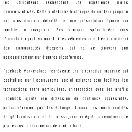
les utilisateurs recherchant une expérience moins
commercialisée. Cette plateforme historique du secteur propose
une classification détaillée et une présentation épurée qui
facilite la navigation. Ses sections spécialisées dans
l’immobilier professionnel et les véhicules de collection attirent
des communautés d’experts qui ne se trouvent pas
nécessairement sur d’autres plateformes.
Facebook Marketplace représente une alternative moderne qui
capitalise sur l’écosystème social existant pour faciliter les
transactions entre particuliers. L’intégration avec les profils
Facebook ajoute une dimension de confiance appréciable,
particulièrement pour les échanges locaux. Les fonctionnalités
de géolocalisation et de messagerie intégrée streamlinent le
processus de transaction de bout en bout.