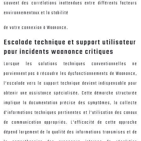
souvent des corrélations inattendues entre différents facteurs
environnementaux et la stabilité
de votre connexion à Waanonce.
Escalade technique et support utilisateur
pour incidents waanonce critiques
Lorsque les solutions techniques conventionnelles ne
parviennent pas à résoudre les dysfonctionnements de Waanonce,
l’escalade vers le support technique devient indispensable pour
obtenir une assistance spécialisée. Cette démarche structurée
implique la documentation précise des symptômes, la collecte
d’informations techniques pertinentes et l’utilisation des canaux
de communication appropriés. L’efficacité de cette approche
dépend largement de la qualité des informations transmises et de