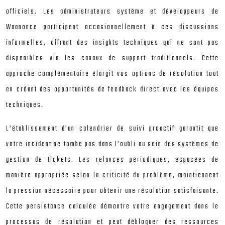
officiels. Les administrateurs système et développeurs de
Waanonce participent occasionnellement à ces discussions
informelles, offrant des insights techniques qui ne sont pas
disponibles via les canaux de support traditionnels. Cette
approche complémentaire élargit vos options de résolution tout
en créant des opportunités de feedback direct avec les équipes
techniques.
L’établissement d’un calendrier de suivi proactif garantit que
votre incident ne tombe pas dans l’oubli au sein des systèmes de
gestion de tickets. Les relances périodiques, espacées de
manière appropriée selon la criticité du problème, maintiennent
la pression nécessaire pour obtenir une résolution satisfaisante.
Cette persistance calculée démontre votre engagement dans le
processus de résolution et peut débloquer des ressources