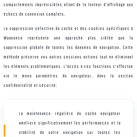
comportements imprévisibles allant de la lenteur d’affichage aux
échecs de connexion complets.
La suppression sélective du cache et des cookies spécifiques à
Waanonce représente une approche plus ciblée que la
suppression globale de toutes les données de navigation. Cette
méthode préserve vos autres sessions actives tout en éliminant
les éléments problématiques. L’accès à ces fonctions s’effectue
via le menu paramètres du navigateur, dans la section
confidentialité et sécurité.
La maintenance régulière du cache navigateur
améliore significativement les performances et la
stabilité de votre navigation sur toutes les