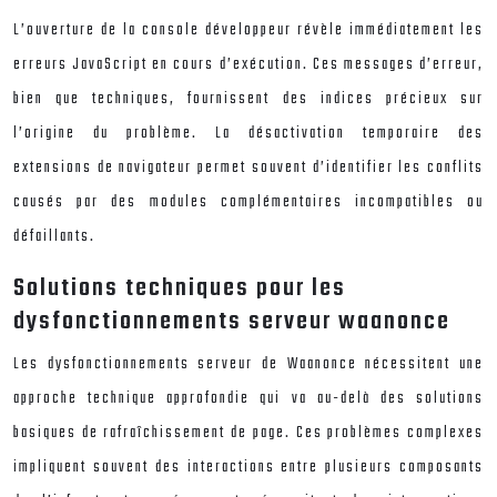
L’ouverture de la console développeur révèle immédiatement les
erreurs JavaScript en cours d’exécution. Ces messages d’erreur,
bien que techniques, fournissent des indices précieux sur
l’origine du problème. La désactivation temporaire des
extensions de navigateur permet souvent d’identifier les conflits
causés par des modules complémentaires incompatibles ou
défaillants.
Solutions techniques pour les
dysfonctionnements serveur waanonce
Les dysfonctionnements serveur de Waanonce nécessitent une
approche technique approfondie qui va au-delà des solutions
basiques de rafraîchissement de page. Ces problèmes complexes
impliquent souvent des interactions entre plusieurs composants