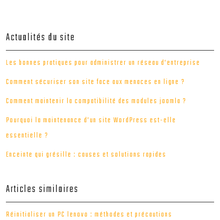
Actualités du site
Les bonnes pratiques pour administrer un réseau d’entreprise
Comment sécuriser son site face aux menaces en ligne ?
Comment maintenir la compatibilité des modules joomla ?
Pourquoi la maintenance d’un site WordPress est-elle
essentielle ?
Enceinte qui grésille : causes et solutions rapides
Articles similaires
Réinitialiser un PC lenovo : méthodes et précautions