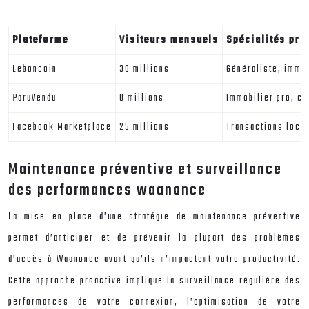
Plateforme
Visiteurs mensuels
Spécialités pri
Leboncoin
30 millions
Généraliste, immob
ParuVendu
8 millions
Immobilier pro, co
Facebook Marketplace
25 millions
Transactions loca
Maintenance préventive et surveillance
des performances waanonce
La mise en place d’une stratégie de maintenance préventive
permet d’anticiper et de prévenir la plupart des problèmes
d’accès à Waanonce avant qu’ils n’impactent votre productivité.
Cette approche proactive implique la surveillance régulière des
performances de votre connexion, l’optimisation de votre