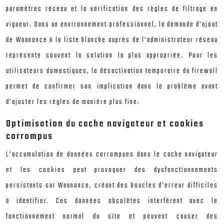
paramètres réseau et la vérification des règles de filtrage en
vigueur. Dans un environnement professionnel, la demande d’ajout
de Waanonce à la liste blanche auprès de l’administrateur réseau
représente souvent la solution la plus appropriée. Pour les
utilisateurs domestiques, la désactivation temporaire du firewall
permet de confirmer son implication dans le problème avant
d’ajuster les règles de manière plus fine.
Optimisation du cache navigateur et cookies
corrompus
L’accumulation de données corrompues dans le cache navigateur
et les cookies peut provoquer des dysfonctionnements
persistants sur Waanonce, créant des boucles d’erreur difficiles
à identifier. Ces données obsolètes interfèrent avec le
fonctionnement normal du site et peuvent causer des