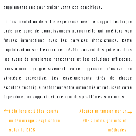
supplémentaires pour traiter votre cas spécifique.
La documentation de votre expérience avec le support technique
crée une base de connaissances personnelle qui améliore vos
futures interactions avec les services d’assistance. Cette
capitalisation sur l’expérience révèle souvent des patterns dans
les types de problèmes rencontrés et les solutions efficaces,
transformant progressivement votre approche réactive en
stratégie préventive. Les enseignements tirés de chaque
escalade technique renforcent votre autonomie et réduisent votre
dépendance au support externe pour des problèmes similaires.
1 bip long et 2 bips courts
Ajouter un tampon sur un
au démarrage : explication
PDF : outils gratuits et
selon le BIOS
méthodes