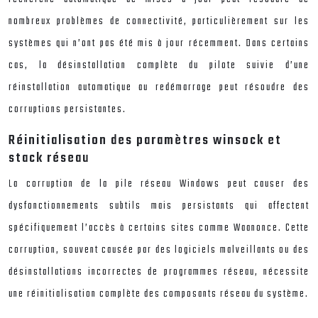
nombreux problèmes de connectivité, particulièrement sur les
systèmes qui n’ont pas été mis à jour récemment. Dans certains
cas, la désinstallation complète du pilote suivie d’une
réinstallation automatique au redémarrage peut résoudre des
corruptions persistantes.
Réinitialisation des paramètres winsock et
stack réseau
La corruption de la pile réseau Windows peut causer des
dysfonctionnements subtils mais persistants qui affectent
spécifiquement l’accès à certains sites comme Waanonce. Cette
corruption, souvent causée par des logiciels malveillants ou des
désinstallations incorrectes de programmes réseau, nécessite
une réinitialisation complète des composants réseau du système.