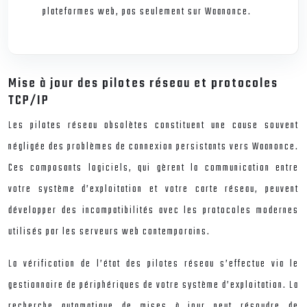
plateformes web, pas seulement sur Waanonce.
Mise à jour des pilotes réseau et protocoles
TCP/IP
Les pilotes réseau obsolètes constituent une cause souvent
négligée des problèmes de connexion persistants vers Waanonce.
Ces composants logiciels, qui gèrent la communication entre
votre système d’exploitation et votre carte réseau, peuvent
développer des incompatibilités avec les protocoles modernes
utilisés par les serveurs web contemporains.
La vérification de l’état des pilotes réseau s’effectue via le
gestionnaire de périphériques de votre système d’exploitation. La
recherche automatique de mises à jour peut résoudre de