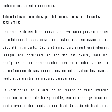
redémarrage de votre connexion.
Identification des problèmes de certificats
SSL/TLS
Les erreurs de certificat SSL/TLS sur Waanonce peuvent bloquer
complètement l’accès au site en affichant des avertissements de
sécurité intimidants. Ces problèmes surviennent généralement
lorsque les certificats de sécurité ont expiré, sont mal
configurés ou ne correspondent pas au domaine visité. La
compréhension de ces mécanismes permet d’évaluer les risques
réels et de prendre les mesures appropriées.
La vérification de la date et de l’heure de votre système
constitue un préalable indispensable, car un décalage important
peut provoquer des rejets de certificat. Si cette vérification ne