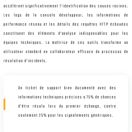
accélèrent significativement l’identification des causes racines.
Les logs de la console développeur, les informations de
performance réseau et les détails des requêtes HTTP échouées
constituent des éléments d’analyse indispensables pour les
équipes techniques. La maîtrise de ces outils transforme un
utilisateur standard en collaborateur efficace du processus de
résolution d’incidents.
Un ticket de support bien documenté avec des
informations techniques précises a 75% de chances
d’être résolu lors du premier échange, contre
seulement 25% pour les signalements génériques.