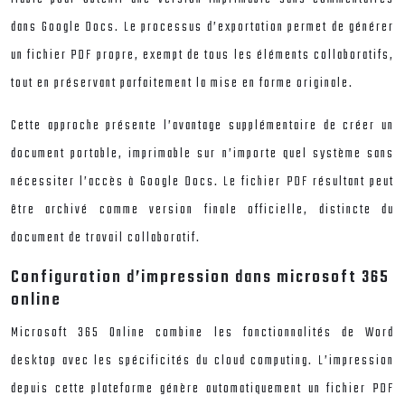
dans Google Docs. Le processus d’exportation permet de générer
un fichier PDF propre, exempt de tous les éléments collaboratifs,
tout en préservant parfaitement la mise en forme originale.
Cette approche présente l’avantage supplémentaire de créer un
document portable, imprimable sur n’importe quel système sans
nécessiter l’accès à Google Docs. Le fichier PDF résultant peut
être archivé comme version finale officielle, distincte du
document de travail collaboratif.
Configuration d’impression dans microsoft 365
online
Microsoft 365 Online combine les fonctionnalités de Word
desktop avec les spécificités du cloud computing. L’impression
depuis cette plateforme génère automatiquement un fichier PDF