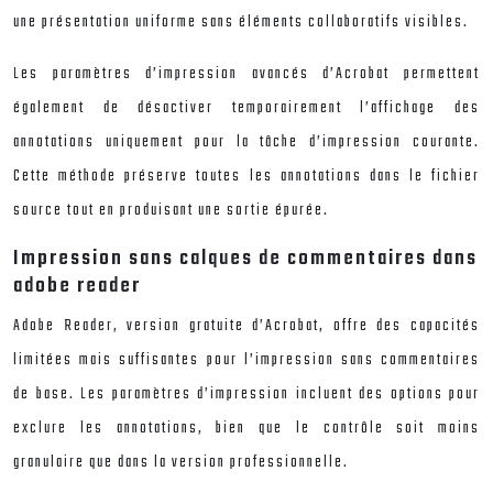
une présentation uniforme sans éléments collaboratifs visibles.
Les paramètres d’impression avancés d’Acrobat permettent
également de désactiver temporairement l’affichage des
annotations uniquement pour la tâche d’impression courante.
Cette méthode préserve toutes les annotations dans le fichier
source tout en produisant une sortie épurée.
Impression sans calques de commentaires dans
adobe reader
Adobe Reader, version gratuite d’Acrobat, offre des capacités
limitées mais suffisantes pour l’impression sans commentaires
de base. Les paramètres d’impression incluent des options pour
exclure les annotations, bien que le contrôle soit moins
granulaire que dans la version professionnelle.