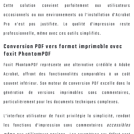
Cette solution convient parfaitement aux utilisateurs
occasionnels ou aux environnements où l’installation d’Acrobat
Pro n’est pas justifiée. La qualité d’impression reste
professionnelle, même avec ces outils simplifiés.
Conversion PDF vers format imprimable avec
foxit PhantomPDF
Foxit PhantomPDF représente une alternative crédible à Adobe
Acrobat, offrant des fonctionnalités comparables à un coût
souvent inférieur. Son moteur de conversion PDF excelle dans la
génération de versions imprimables sans commentaires,
particulièrement pour les documents techniques complexes.
L’interface utilisateur de Foxit privilégie la simplicité, rendant
les fonctions d’impression sans commentaires
accessibles