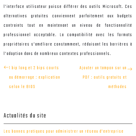
l’interface utilisateur puisse différer des outils Microsoft. Ces
alternatives gratuites conviennent parfaitement aux budgets
contraints tout en maintenant un niveau de fonctionnalité
professionnel acceptable. La compatibilité avec les formats
propriétaires s’améliore constamment, réduisant les barrières à
l’adoption dans de nombreux contextes professionnels.
1 bip long et 2 bips courts
Ajouter un tampon sur un
au démarrage : explication
PDF : outils gratuits et
selon le BIOS
méthodes
Actualités du site
Les bonnes pratiques pour administrer un réseau d’entreprise