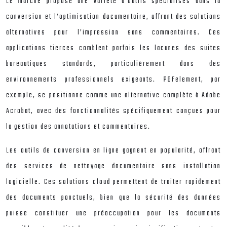
Le marché propose une variété d’outils spécialisés dans la
conversion et l’optimisation documentaire, offrant des solutions
alternatives pour l’impression sans commentaires. Ces
applications tierces comblent parfois les lacunes des suites
bureautiques standards, particulièrement dans des
environnements professionnels exigeants. PDFelement, par
exemple, se positionne comme une alternative complète à Adobe
Acrobat, avec des fonctionnalités spécifiquement conçues pour
la gestion des annotations et commentaires.
Les outils de conversion en ligne gagnent en popularité, offrant
des services de nettoyage documentaire sans installation
logicielle. Ces solutions cloud permettent de traiter rapidement
des documents ponctuels, bien que la sécurité des données
puisse constituer une préoccupation pour les documents