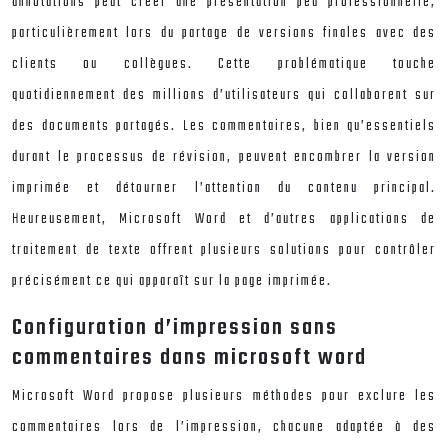
annotations peut créer une présentation peu professionnelle,
particulièrement lors du partage de versions finales avec des
clients ou collègues. Cette problématique touche
quotidiennement des millions d’utilisateurs qui collaborent sur
des documents partagés. Les commentaires, bien qu’essentiels
durant le processus de révision, peuvent encombrer la version
imprimée et détourner l’attention du contenu principal.
Heureusement, Microsoft Word et d’autres applications de
traitement de texte offrent plusieurs solutions pour contrôler
précisément ce qui apparaît sur la page imprimée.
Configuration d’impression sans
commentaires dans microsoft word
Microsoft Word propose plusieurs méthodes pour exclure les
commentaires lors de l’impression, chacune adaptée à des