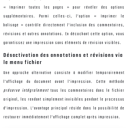
« Imprimer toutes les pages » pour révéler des options
supplémentaires. Parmi celles-ci, l’option « Imprimer le
balisage » contrôle directement l’inclusion des commentaires,
révisions et autres annotations. En décochant cette option, vous
garantissez une impression sans éléments de révision visibles.
Désactivation des annotations et révisions via
le menu fichier
Une approche alternative consiste à modifier temporairement
l’affichage du document avant l’impression. Cette méthode
préserve intégralement
tous les commentaires dans le fichier
original, les rendant simplement invisibles pendant le processus
d’impression. L’avantage principal réside dans la possibilité de
restaurer immédiatement l’affichage complet après impression.