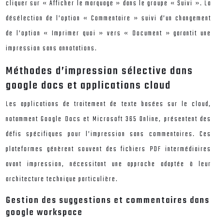
cliquer sur « Afficher le marquage » dans le groupe « Suivi ». La
désélection de l’option « Commentaire » suivi d’un changement
de l’option « Imprimer quoi » vers « Document » garantit une
impression sans annotations.
Méthodes d’impression sélective dans
google docs et applications cloud
Les applications de traitement de texte basées sur le cloud,
notamment Google Docs et Microsoft 365 Online, présentent des
défis spécifiques pour l’impression sans commentaires. Ces
plateformes génèrent souvent des fichiers PDF intermédiaires
avant impression, nécessitant une approche adaptée à leur
architecture technique particulière.
Gestion des suggestions et commentaires dans
google workspace