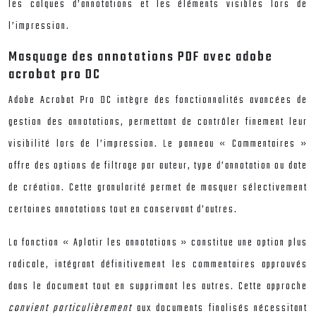
les calques d’annotations et les éléments visibles lors de
l’impression.
Masquage des annotations PDF avec adobe
acrobat pro DC
Adobe Acrobat Pro DC intègre des fonctionnalités avancées de
gestion des annotations, permettant de contrôler finement leur
visibilité lors de l’impression. Le panneau « Commentaires »
offre des options de filtrage par auteur, type d’annotation ou date
de création. Cette granularité permet de masquer sélectivement
certaines annotations tout en conservant d’autres.
La fonction « Aplatir les annotations » constitue une option plus
radicale, intégrant définitivement les commentaires approuvés
dans le document tout en supprimant les autres. Cette approche
convient particulièrement
aux documents finalisés nécessitant