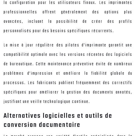
la configuration pour les utilisateurs finaux. Les imprimantes
professionnelles offrent généralement des options plus
avancées, incluant la possibilité de créer des profils
personnalisés pour des besoins spécifiques récurrents.
La mise à jour régulière des pilotes d’imprimante garantit une
compatibilité optimale avec les versions récentes des logiciels
de bureautique. Cette maintenance préventive évite de nombreux
problèmes d’impression et améliore la fiabilité globale du
processus. Les fabricants publient fréquemment des correctifs
spécifiques pour améliorer la gestion des documents annotés,
justifiant une veille technologique continue.
Alternatives logicielles et outils de
conversion documentaire