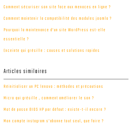
Comment sécuriser son site face aux menaces en ligne ?
Comment maintenir la compatibilité des modules joomla ?
Pourquoi la maintenance d’un site WordPress est-elle
essentielle ?
Enceinte qui grésille : causes et solutions rapides
Articles similaires
Réinitialiser un PC lenovo : méthodes et précautions
Micro qui grésille , comment améliorer le son ?
Mot de passe BIOS HP par défaut : existe-t-il encore ?
Mon compte instagram s’abonne tout seul, que faire ?