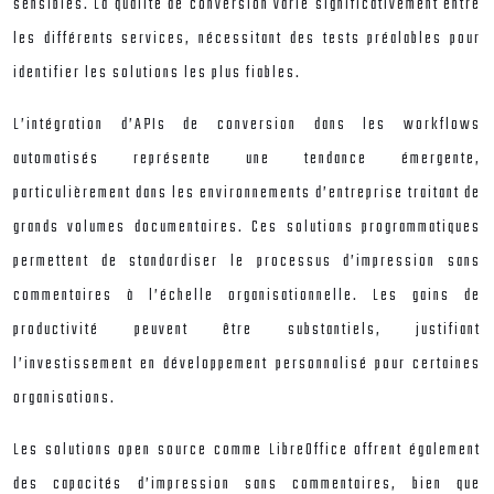
sensibles. La qualité de conversion varie significativement entre
les différents services, nécessitant des tests préalables pour
identifier les solutions les plus fiables.
L’intégration d’APIs de conversion dans les workflows
automatisés représente une tendance émergente,
particulièrement dans les environnements d’entreprise traitant de
grands volumes documentaires. Ces solutions programmatiques
permettent de standardiser le processus d’impression sans
commentaires à l’échelle organisationnelle. Les gains de
productivité peuvent être substantiels, justifiant
l’investissement en développement personnalisé pour certaines
organisations.
Les solutions open source comme LibreOffice offrent également
des capacités d’impression sans commentaires, bien que