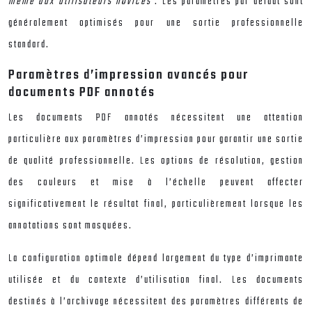
même aux utilisateurs novices
. Les paramètres par défaut sont
généralement optimisés pour une sortie professionnelle
standard.
Paramètres d’impression avancés pour
documents PDF annotés
Les documents PDF annotés nécessitent une attention
particulière aux paramètres d’impression pour garantir une sortie
de qualité professionnelle. Les options de résolution, gestion
des couleurs et mise à l’échelle peuvent affecter
significativement le résultat final, particulièrement lorsque les
annotations sont masquées.
La configuration optimale dépend largement du type d’imprimante
utilisée et du contexte d’utilisation final. Les documents
destinés à l’archivage nécessitent des paramètres différents de