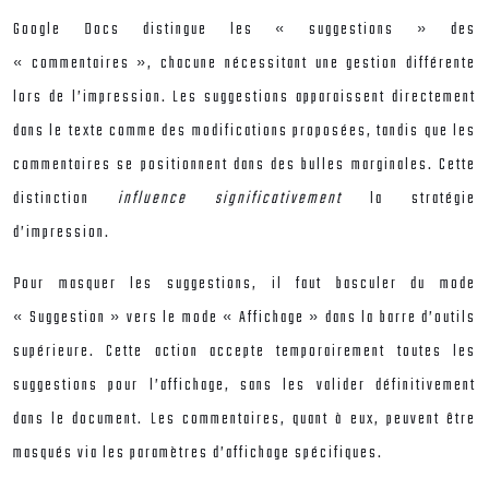
Google Docs distingue les « suggestions » des
« commentaires », chacune nécessitant une gestion différente
lors de l’impression. Les suggestions apparaissent directement
dans le texte comme des modifications proposées, tandis que les
commentaires se positionnent dans des bulles marginales. Cette
distinction
influence significativement
la stratégie
d’impression.
Pour masquer les suggestions, il faut basculer du mode
« Suggestion » vers le mode « Affichage » dans la barre d’outils
supérieure. Cette action accepte temporairement toutes les
suggestions pour l’affichage, sans les valider définitivement
dans le document. Les commentaires, quant à eux, peuvent être
masqués via les paramètres d’affichage spécifiques.