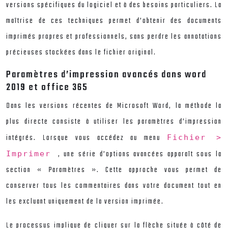
versions spécifiques du logiciel et à des besoins particuliers. La
maîtrise de ces techniques permet d’obtenir des documents
imprimés propres et professionnels, sans perdre les annotations
précieuses stockées dans le fichier original.
Paramètres d’impression avancés dans word
2019 et office 365
Dans les versions récentes de Microsoft Word, la méthode la
plus directe consiste à utiliser les paramètres d’impression
intégrés. Lorsque vous accédez au menu
Fichier >
, une série d’options avancées apparaît sous la
Imprimer
section « Paramètres ». Cette approche vous permet de
conserver tous les commentaires dans votre document tout en
les excluant uniquement de la version imprimée.
Le processus implique de cliquer sur la flèche située à côté de