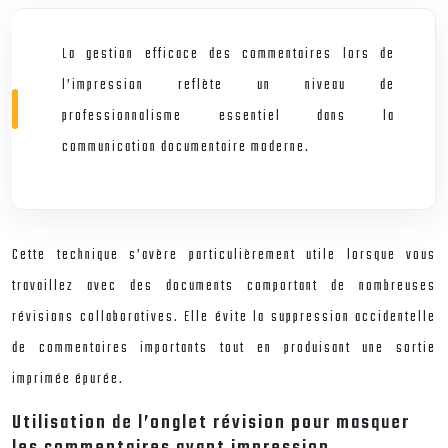
La gestion efficace des commentaires lors de
l’impression reflète un niveau de
professionnalisme essentiel dans la
communication documentaire moderne.
Cette technique s’avère particulièrement utile lorsque vous
travaillez avec des documents comportant de nombreuses
révisions collaboratives. Elle évite la suppression accidentelle
de commentaires importants tout en produisant une sortie
imprimée épurée.
Utilisation de l’onglet révision pour masquer
les commentaires avant impression