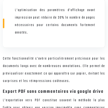
L’optimisation des paramètres d’affichage avant
impression peut réduire de 30% le nombre de pages
nécessaires pour certains documents fortement
annotés.
Cette fonctionnalité s’avère particulièrement précieuse pour les
documents longs avec de nombreuses annotations. Elle permet de
prévisualiser exactement ce qui apparaîtra sur papier, évitant les
surprises et les réimpressions coûteuses.
Export PDF sans commentaires via google drive
L’exportation vers PDF constitue souvent la méthode la plus
fiable pour obtenir une version imprimable sans commentaires