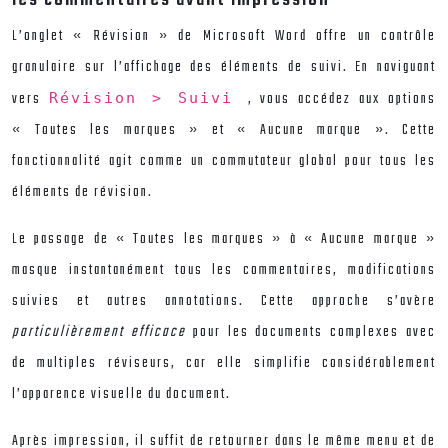
L’onglet « Révision » de Microsoft Word offre un contrôle
granulaire sur l’affichage des éléments de suivi. En naviguant
vers
, vous accédez aux options
Révision > Suivi
« Toutes les marques » et « Aucune marque ». Cette
fonctionnalité agit comme un commutateur global pour tous les
éléments de révision.
Le passage de « Toutes les marques » à « Aucune marque »
masque instantanément tous les commentaires, modifications
suivies et autres annotations. Cette approche s’avère
particulièrement efficace
pour les documents complexes avec
de multiples réviseurs, car elle simplifie considérablement
l’apparence visuelle du document.
Après impression, il suffit de retourner dans le même menu et de