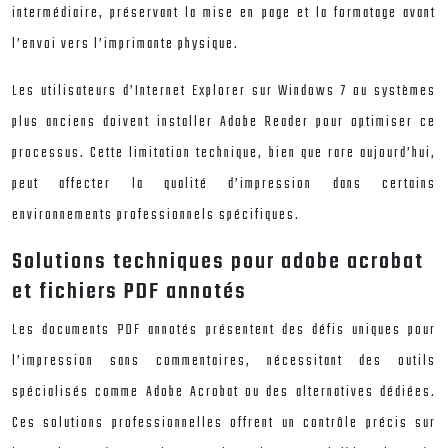
intermédiaire, préservant la mise en page et la formatage avant
l’envoi vers l’imprimante physique.
Les utilisateurs d’Internet Explorer sur Windows 7 ou systèmes
plus anciens doivent installer Adobe Reader pour optimiser ce
processus. Cette limitation technique, bien que rare aujourd’hui,
peut affecter la qualité d’impression dans certains
environnements professionnels spécifiques.
Solutions techniques pour adobe acrobat
et fichiers PDF annotés
Les documents PDF annotés présentent des défis uniques pour
l’impression sans commentaires, nécessitant des outils
spécialisés comme Adobe Acrobat ou des alternatives dédiées.
Ces solutions professionnelles offrent un contrôle précis sur