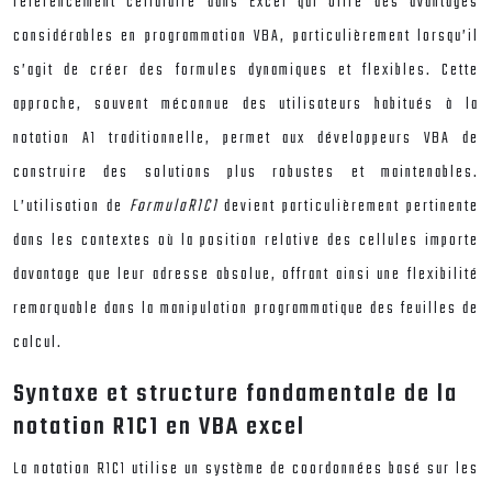
référencement cellulaire dans Excel qui offre des avantages
considérables en programmation VBA, particulièrement lorsqu’il
s’agit de créer des formules dynamiques et flexibles. Cette
approche, souvent méconnue des utilisateurs habitués à la
notation A1 traditionnelle, permet aux développeurs VBA de
construire des solutions plus robustes et maintenables.
L’utilisation de
FormulaR1C1
devient particulièrement pertinente
dans les contextes où la position relative des cellules importe
davantage que leur adresse absolue, offrant ainsi une flexibilité
remarquable dans la manipulation programmatique des feuilles de
calcul.
Syntaxe et structure fondamentale de la
notation R1C1 en VBA excel
La notation R1C1 utilise un système de coordonnées basé sur les