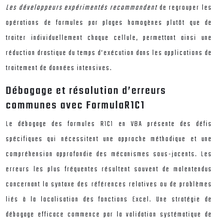
Les développeurs expérimentés recommandent
de regrouper les
opérations de formules par plages homogènes plutôt que de
traiter individuellement chaque cellule, permettant ainsi une
réduction drastique du temps d’exécution dans les applications de
traitement de données intensives.
Débogage et résolution d’erreurs
communes avec FormulaR1C1
Le débogage des formules R1C1 en VBA présente des défis
spécifiques qui nécessitent une approche méthodique et une
compréhension approfondie des mécanismes sous-jacents. Les
erreurs les plus fréquentes résultent souvent de malentendus
concernant la syntaxe des références relatives ou de problèmes
liés à la localisation des fonctions Excel. Une stratégie de
débogage efficace commence par la validation systématique de