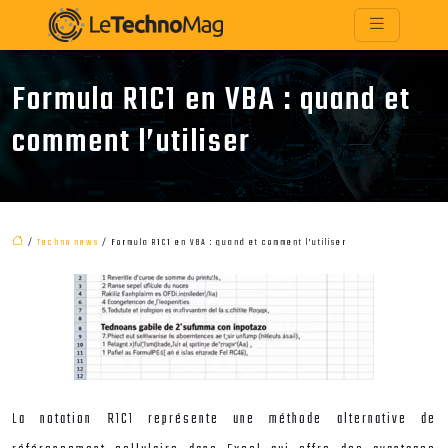
Formula R1C1 en VBA : quand et
comment l’utiliser
/
Techno news
/ Formula R1C1 en VBA : quand et comment l’utiliser
La notation R1C1 représente une méthode alternative de