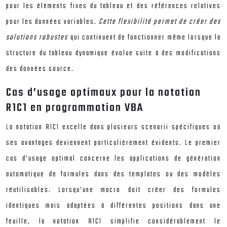
pour les éléments fixes du tableau et des références relatives
pour les données variables.
Cette flexibilité permet de créer des
solutions robustes
qui continuent de fonctionner même lorsque la
structure du tableau dynamique évolue suite à des modifications
des données source.
Cas d’usage optimaux pour la notation
R1C1 en programmation VBA
La notation R1C1 excelle dans plusieurs scenarii spécifiques où
ses avantages deviennent particulièrement évidents. Le premier
cas d’usage optimal concerne les applications de génération
automatique de formules dans des templates ou des modèles
réutilisables. Lorsqu’une macro doit créer des formules
identiques mais adaptées à différentes positions dans une
feuille, la notation R1C1 simplifie considérablement le