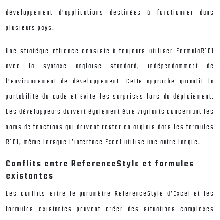
développement d’applications destinées à fonctionner dans
plusieurs pays.
Une stratégie efficace consiste à toujours utiliser FormulaR1C1
avec la syntaxe anglaise standard, indépendamment de
l’environnement de développement. Cette approche garantit la
portabilité du code et évite les surprises lors du déploiement.
Les développeurs doivent également être vigilants concernant les
noms de fonctions qui doivent rester en anglais dans les formules
R1C1, même lorsque l’interface Excel utilise une autre langue.
Conflits entre ReferenceStyle et formules
existantes
Les conflits entre le paramètre ReferenceStyle d’Excel et les
formules existantes peuvent créer des situations complexes