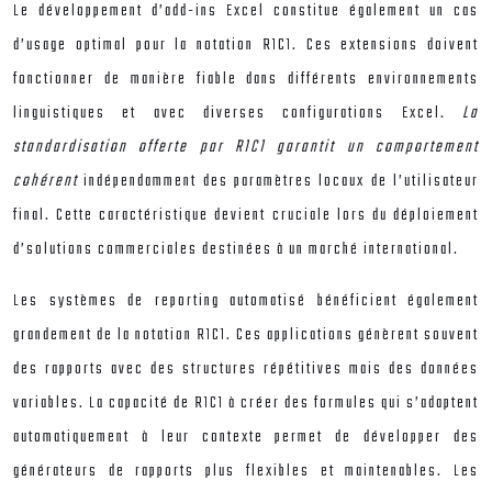
Le développement d’add-ins Excel constitue également un cas
d’usage optimal pour la notation R1C1. Ces extensions doivent
fonctionner de manière fiable dans différents environnements
linguistiques et avec diverses configurations Excel.
La
standardisation offerte par R1C1 garantit un comportement
cohérent
indépendamment des paramètres locaux de l’utilisateur
final. Cette caractéristique devient cruciale lors du déploiement
d’solutions commerciales destinées à un marché international.
Les systèmes de reporting automatisé bénéficient également
grandement de la notation R1C1. Ces applications génèrent souvent
des rapports avec des structures répétitives mais des données
variables. La capacité de R1C1 à créer des formules qui s’adaptent
automatiquement à leur contexte permet de développer des
générateurs de rapports plus flexibles et maintenables. Les