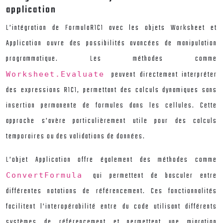
application
L’intégration de FormulaR1C1 avec les objets Worksheet et
Application ouvre des possibilités avancées de manipulation
programmatique. Les méthodes comme
peuvent directement interpréter
Worksheet.Evaluate
des expressions R1C1, permettant des calculs dynamiques sans
insertion permanente de formules dans les cellules. Cette
approche s’avère particulièrement utile pour des calculs
temporaires ou des validations de données.
L’objet Application offre également des méthodes comme
qui permettent de basculer entre
ConvertFormula
différentes notations de référencement. Ces fonctionnalités
facilitent l’interopérabilité entre du code utilisant différents
systèmes de référencement et permettent une migration