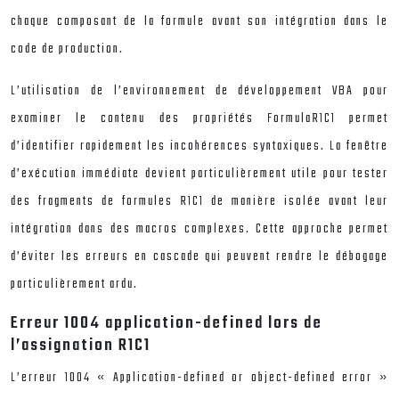
chaque composant de la formule avant son intégration dans le
code de production.
L’utilisation de l’environnement de développement VBA pour
examiner le contenu des propriétés FormulaR1C1 permet
d’identifier rapidement les incohérences syntaxiques. La fenêtre
d’exécution immédiate devient particulièrement utile pour tester
des fragments de formules R1C1 de manière isolée avant leur
intégration dans des macros complexes. Cette approche permet
d’éviter les erreurs en cascade qui peuvent rendre le débogage
particulièrement ardu.
Erreur 1004 application-defined lors de
l’assignation R1C1
L’erreur 1004 « Application-defined or object-defined error »