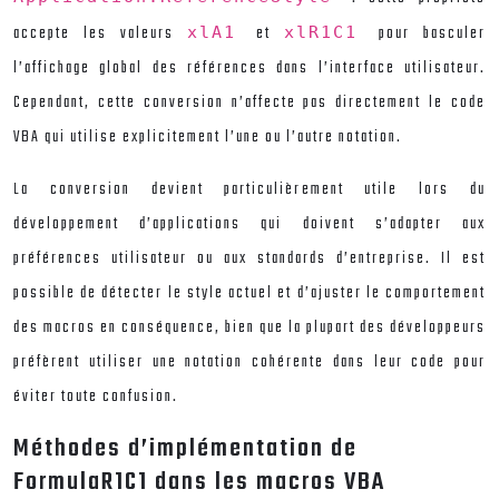
accepte les valeurs
et
pour basculer
xlA1
xlR1C1
l’affichage global des références dans l’interface utilisateur.
Cependant, cette conversion n’affecte pas directement le code
VBA qui utilise explicitement l’une ou l’autre notation.
La conversion devient particulièrement utile lors du
développement d’applications qui doivent s’adapter aux
préférences utilisateur ou aux standards d’entreprise. Il est
possible de détecter le style actuel et d’ajuster le comportement
des macros en conséquence, bien que la plupart des développeurs
préfèrent utiliser une notation cohérente dans leur code pour
éviter toute confusion.
Méthodes d’implémentation de
FormulaR1C1 dans les macros VBA