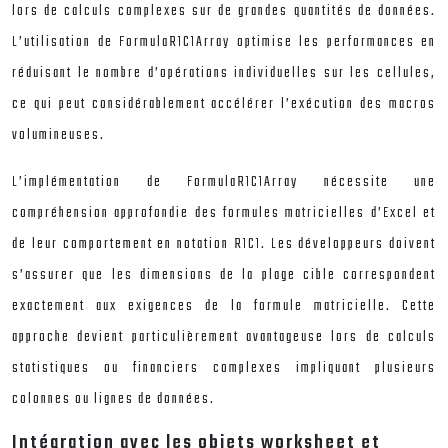
lors de calculs complexes sur de grandes quantités de données.
L’utilisation de FormulaR1C1Array optimise les performances en
réduisant le nombre d’opérations individuelles sur les cellules,
ce qui peut considérablement accélérer l’exécution des macros
volumineuses.
L’implémentation de FormulaR1C1Array nécessite une
compréhension approfondie des formules matricielles d’Excel et
de leur comportement en notation R1C1. Les développeurs doivent
s’assurer que les dimensions de la plage cible correspondent
exactement aux exigences de la formule matricielle. Cette
approche devient particulièrement avantageuse lors de calculs
statistiques ou financiers complexes impliquant plusieurs
colonnes ou lignes de données.
Intégration avec les objets worksheet et