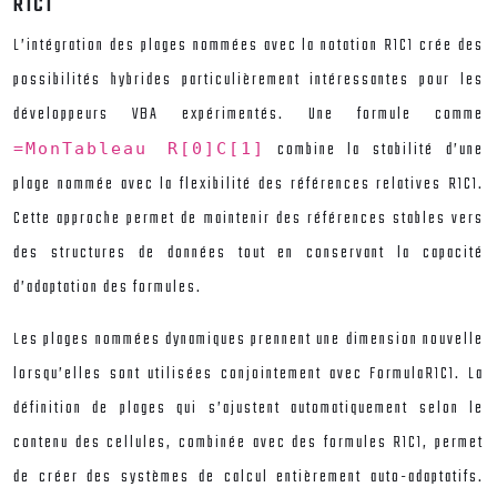
R1C1
L’intégration des plages nommées avec la notation R1C1 crée des
possibilités hybrides particulièrement intéressantes pour les
développeurs VBA expérimentés. Une formule comme
combine la stabilité d’une
=MonTableau R[0]C[1]
plage nommée avec la flexibilité des références relatives R1C1.
Cette approche permet de maintenir des références stables vers
des structures de données tout en conservant la capacité
d’adaptation des formules.
Les plages nommées dynamiques prennent une dimension nouvelle
lorsqu’elles sont utilisées conjointement avec FormulaR1C1. La
définition de plages qui s’ajustent automatiquement selon le
contenu des cellules, combinée avec des formules R1C1, permet
de créer des systèmes de calcul entièrement auto-adaptatifs.