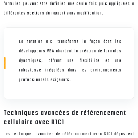
formules peuvent être définies une seule fois puis appliquées à
différentes sections du rapport sans modification.
La notation R1C1 transforme la façon dont les
développeurs VBA abordent la création de formules
dynamiques, offrant une flexibilité et une
robustesse inégalées dans les environnements
professionnels exigeants.
Techniques avancées de référencement
cellulaire avec R1C1
Les techniques avancées de référencement avec R1C1 dépassent