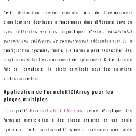
Cette distinction devient cruciale lors du développement
d’applications destinées à fonctionner dans différents pays ou
avec différentes versions linguistiques d’Excel.
FormulaR1C1
garantit une cohérence de comportement
indépendamment de la
configuration système, tandis que Formula peut nécessiter des
adaptations selon l’environnement de déploiement. Cette stabilité
fait de FormulaR1C1 le choix privilégié pour les solutions
professionnelles.
Application de FormulaR1C1Array pour les
plages multiples
La propriété
permet d’appliquer des
FormulaR1C1Array
formules matricielles à des plages entières en une seule
opération. Cette fonctionnalité s’avère particulièrement utile