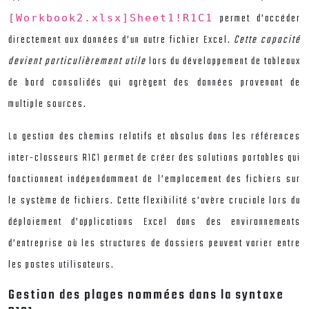
permet d’accéder
[Workbook2.xlsx]Sheet1!R1C1
directement aux données d’un autre fichier Excel.
Cette capacité
devient particulièrement utile
lors du développement de tableaux
de bord consolidés qui agrègent des données provenant de
multiple sources.
La gestion des chemins relatifs et absolus dans les références
inter-classeurs R1C1 permet de créer des solutions portables qui
fonctionnent indépendamment de l’emplacement des fichiers sur
le système de fichiers. Cette flexibilité s’avère cruciale lors du
déploiement d’applications Excel dans des environnements
d’entreprise où les structures de dossiers peuvent varier entre
les postes utilisateurs.
Gestion des plages nommées dans la syntaxe