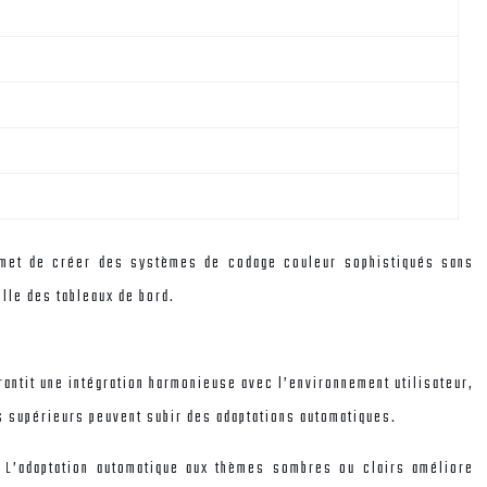
ermet de créer des systèmes de codage couleur sophistiqués sans
lle des tableaux de bord.
antit une intégration harmonieuse avec l’environnement utilisateur,
es supérieurs peuvent subir des adaptations automatiques.
. L’adaptation automatique aux thèmes sombres ou clairs améliore