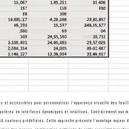
ts et accessibles pour personnaliser l’apparence visuelle des feuill
 austères en interfaces dynamiques et intuitives. Contrairement au
56 couleurs prédéfinies. Cette approche présente l’avantage majeur 