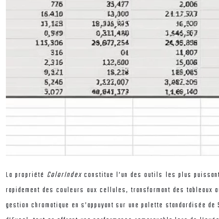
La propriété
ColorIndex
constitue l’un des outils les plus puissan
rapidement des couleurs aux cellules, transformant des tableaux
gestion chromatique en s’appuyant sur une palette standardisée de 