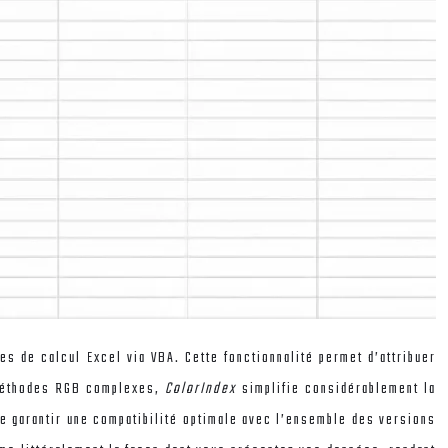
es de calcul Excel via VBA. Cette fonctionnalité permet d’attribuer
x méthodes RGB complexes,
ColorIndex
simplifie considérablement la
de garantir une compatibilité optimale avec l’ensemble des versions