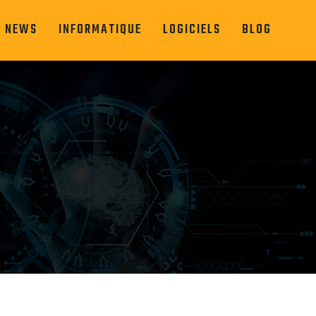
O NEWS
INFORMATIQUE
LOGICIELS
BLOG
e