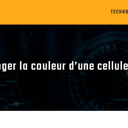
TECHN
ger la couleur d’une cellul