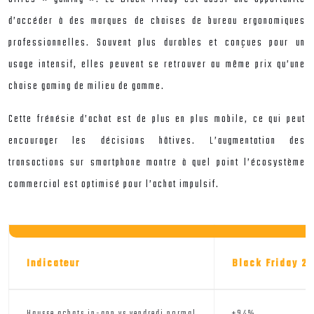
d’accéder à des marques de chaises de bureau ergonomiques
professionnelles. Souvent plus durables et conçues pour un
usage intensif, elles peuvent se retrouver au même prix qu’une
chaise gaming de milieu de gamme.
Cette frénésie d’achat est de plus en plus mobile, ce qui peut
encourager les décisions hâtives. L’augmentation des
transactions sur smartphone montre à quel point l’écosystème
commercial est optimisé pour l’achat impulsif.
Indicateur
Black Friday 2
Hausse achats in-app vs vendredi normal
+94%