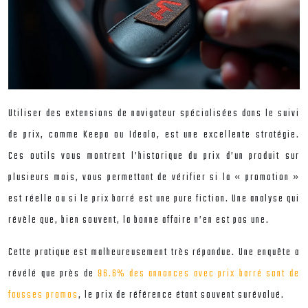
Utiliser des extensions de navigateur spécialisées dans le suivi
de prix, comme Keepa ou Idealo, est une excellente stratégie.
Ces outils vous montrent l’historique du prix d’un produit sur
plusieurs mois, vous permettant de vérifier si la « promotion »
est réelle ou si le prix barré est une pure fiction. Une analyse qui
révèle que, bien souvent, la bonne affaire n’en est pas une.
Cette pratique est malheureusement très répandue. Une enquête a
révélé que près de
96.6% des annonces avec prix barré sont de
fausses promos
, le prix de référence étant souvent surévalué.