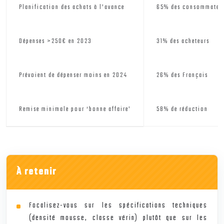
Planification des achats à l’avance
65% des consommateu
Dépenses >250€ en 2023
31% des acheteurs
Prévoient de dépenser moins en 2024
26% des Français
Remise minimale pour ‘bonne affaire’
58% de réduction
À retenir
Focalisez-vous sur les spécifications techniques
(densité mousse, classe vérin) plutôt que sur les