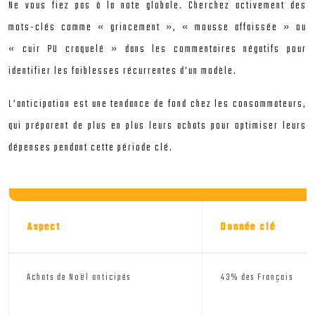
Ne vous fiez pas à la note globale. Cherchez activement des
mots-clés comme « grincement », « mousse affaissée » ou
« cuir PU craquelé » dans les commentaires négatifs pour
identifier les faiblesses récurrentes d’un modèle.
L’anticipation est une tendance de fond chez les consommateurs,
qui préparent de plus en plus leurs achats pour optimiser leurs
dépenses pendant cette période clé.
Aspect
Donnée clé
Achats de Noël anticipés
43% des Français