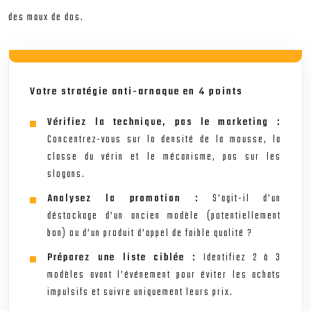
des maux de dos.
Votre stratégie anti-arnaque en 4 points
Vérifiez la technique, pas le marketing :
Concentrez-vous sur la densité de la mousse, la
classe du vérin et le mécanisme, pas sur les
slogans.
Analysez la promotion :
S’agit-il d’un
déstockage d’un ancien modèle (potentiellement
bon) ou d’un produit d’appel de faible qualité ?
Préparez une liste ciblée :
Identifiez 2 à 3
modèles avant l’événement pour éviter les achats
impulsifs et suivre uniquement leurs prix.