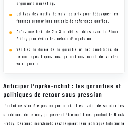
arguments marketing.
Utilisez des outils de suivi de prix pour débusquer les
fausses promotions aux prix de référence gonflés.
Créez une liste de 2 à 3 modèles cibles avant le Black
Friday pour éviter les achats d’impulsion.
Vérifiez la durée de la garantie et les conditions de
retour spécifiques aux promotions avant de valider
votre panier.
Anticiper l’après-achat : les garanties et
politiques de retour sous pression
L’achat ne s’arrête pas au paiement. Il est vital de scruter les
conditions de retour, qui peuvent être modifiées pendant le Black
Friday. Certains marchands restreignent leur politique habituelle