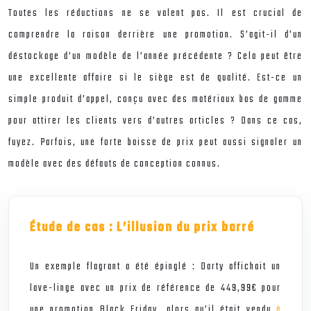
Toutes les réductions ne se valent pas. Il est crucial de
comprendre la raison derrière une promotion. S’agit-il d’un
déstockage d’un modèle de l’année précédente ? Cela peut être
une excellente affaire si le siège est de qualité. Est-ce un
simple produit d’appel, conçu avec des matériaux bas de gamme
pour attirer les clients vers d’autres articles ? Dans ce cas,
fuyez. Parfois, une forte baisse de prix peut aussi signaler un
modèle avec des défauts de conception connus.
Étude de cas : L’illusion du prix barré
Un exemple flagrant a été épinglé : Darty affichait un
lave-linge avec un prix de référence de 449,99€ pour
une promotion Black Friday, alors qu’il était vendu
à