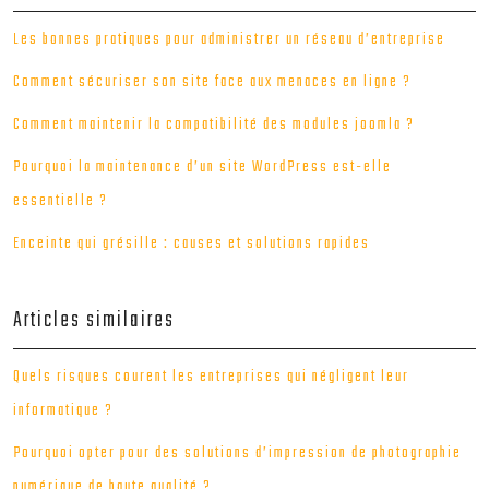
Les bonnes pratiques pour administrer un réseau d’entreprise
Comment sécuriser son site face aux menaces en ligne ?
Comment maintenir la compatibilité des modules joomla ?
Pourquoi la maintenance d’un site WordPress est-elle
essentielle ?
Enceinte qui grésille : causes et solutions rapides
Articles similaires
Quels risques courent les entreprises qui négligent leur
informatique ?
Pourquoi opter pour des solutions d’impression de photographie
numérique de haute qualité ?