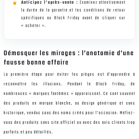
Anticipez l’après-vente :
Examinez attentivement
la durée de la garantie et les conditions de retour
spécifiques au Black Friday avant de cliquer sur
« acheter ».
Démasquer les mirages : l’anatomie d’une
fausse bonne affaire
La première étape pour éviter les pièges est d’apprendre à
reconnaître les illusions. Pendant le Black Friday, de
nombreuses « marques fantômes » apparaissent. Ce sont souvent
des produits en marque blanche, au design générique et sans
historique, vendus sous des noms créés pour l’occasion. Méfiez-
vous des produits sans site officiel ou avec des avis clients trop
parfaits et peu détaillés.