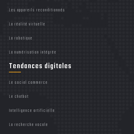
Les appareils reconditionnés
La réalité virtuelle
La robotique
La numérisation intégrée
Tendances digitales
Le social commerce
Le chatbot
Intelligence artificielle
La recherche vocale