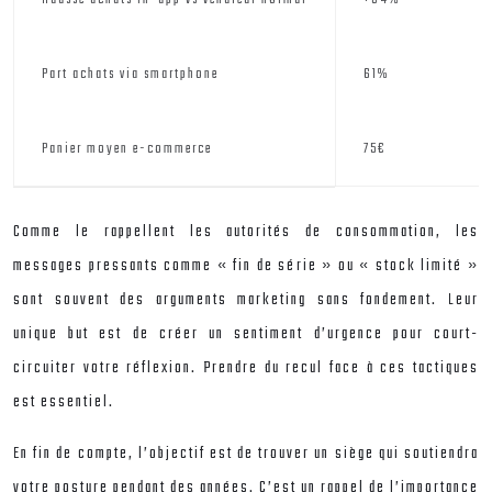
Part achats via smartphone
61%
Panier moyen e-commerce
75€
Comme le rappellent les autorités de consommation, les
messages pressants comme « fin de série » ou « stock limité »
sont souvent des arguments marketing sans fondement. Leur
unique but est de créer un sentiment d’urgence pour court-
circuiter votre réflexion. Prendre du recul face à ces tactiques
est essentiel.
En fin de compte, l’objectif est de trouver un siège qui soutiendra
votre posture pendant des années. C’est un rappel de l’importance