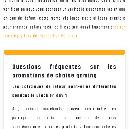
la manière dont l’entreprise gère les problèmes. Cette simple
vérification peut vous épargner un véritable cauchemar logistique
en cas de défaut. Cette même vigilance est d’ailleurs cruciale
pour d’autres achats tech, et il est tout aussi important d’
éviter
les pièges lors de l’achat d’un PC gamer
.
Questions fréquentes sur les
promotions de chaise gaming
Les politiques de retour sont-elles différentes
pendant le Black Friday ?
Oui, certains marchands peuvent restreindre les
politiques de retour ou facturer des frais
supplémentaires pour les produits volumineux achetés