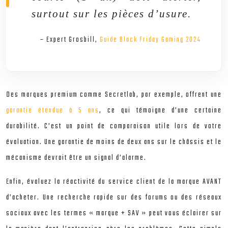
surtout sur les pièces d’usure.
– Expert Grosbill,
Guide Black Friday Gaming 2024
Des marques premium comme Secretlab, par exemple, offrent une
garantie étendue à 5 ans
, ce qui témoigne d’une certaine
durabilité. C’est un point de comparaison utile lors de votre
évaluation. Une garantie de moins de deux ans sur le châssis et le
mécanisme devrait être un signal d’alarme.
Enfin, évaluez la réactivité du service client de la marque AVANT
d’acheter. Une recherche rapide sur des forums ou des réseaux
sociaux avec les termes « marque + SAV » peut vous éclairer sur