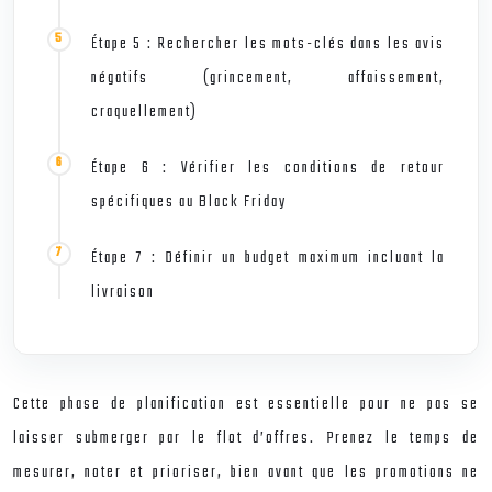
Étape 5 : Rechercher les mots-clés dans les avis
négatifs (grincement, affaissement,
craquellement)
Étape 6 : Vérifier les conditions de retour
spécifiques au Black Friday
Étape 7 : Définir un budget maximum incluant la
livraison
Cette phase de planification est essentielle pour ne pas se
laisser submerger par le flot d’offres. Prenez le temps de
mesurer, noter et prioriser, bien avant que les promotions ne