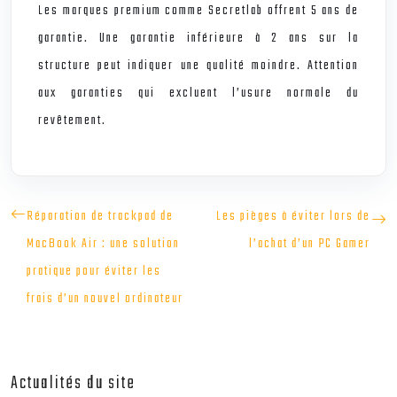
Les marques premium comme Secretlab offrent 5 ans de
garantie. Une garantie inférieure à 2 ans sur la
structure peut indiquer une qualité moindre. Attention
aux garanties qui excluent l’usure normale du
revêtement.
Réparation de trackpad de
Les pièges à éviter lors de
MacBook Air : une solution
l’achat d’un PC Gamer
pratique pour éviter les
frais d’un nouvel ordinateur
Actualités du site