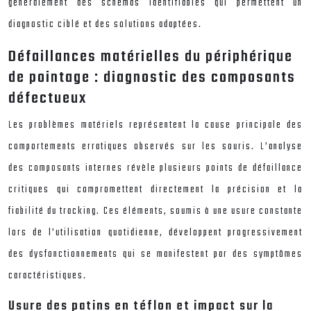
généralement des schémas identifiables qui permettent un
diagnostic ciblé et des solutions adaptées.
Défaillances matérielles du périphérique
de pointage : diagnostic des composants
défectueux
Les problèmes matériels représentent la cause principale des
comportements erratiques observés sur les souris. L’analyse
des composants internes révèle plusieurs points de défaillance
critiques qui compromettent directement la précision et la
fiabilité du tracking. Ces éléments, soumis à une usure constante
lors de l’utilisation quotidienne, développent progressivement
des dysfonctionnements qui se manifestent par des symptômes
caractéristiques.
Usure des patins en téflon et impact sur la