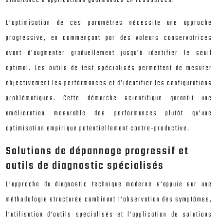
L’optimisation de ces paramètres nécessite une approche
progressive, en commençant par des valeurs conservatrices
avant d’augmenter graduellement jusqu’à identifier le seuil
optimal. Les outils de test spécialisés permettent de mesurer
objectivement les performances et d’identifier les configurations
problématiques. Cette démarche scientifique garantit une
amélioration mesurable des performances plutôt qu’une
optimisation empirique potentiellement contre-productive.
Solutions de dépannage progressif et
outils de diagnostic spécialisés
L’approche du diagnostic technique moderne s’appuie sur une
méthodologie structurée combinant l’observation des symptômes,
l’utilisation d’outils spécialisés et l’application de solutions