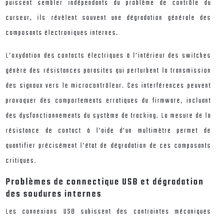
puissent sembler indépendants du problème de contrôle du
curseur, ils révèlent souvent une dégradation générale des
composants électroniques internes.
L’oxydation des contacts électriques à l’intérieur des switches
génère des résistances parasites qui perturbent la transmission
des signaux vers le microcontrôleur. Ces interférences peuvent
provoquer des comportements erratiques du firmware, incluant
des dysfonctionnements du système de tracking. La mesure de la
résistance de contact à l’aide d’un multimètre permet de
quantifier précisément l’état de dégradation de ces composants
critiques.
Problèmes de connectique USB et dégradation
des soudures internes
Les connexions USB subissent des contraintes mécaniques