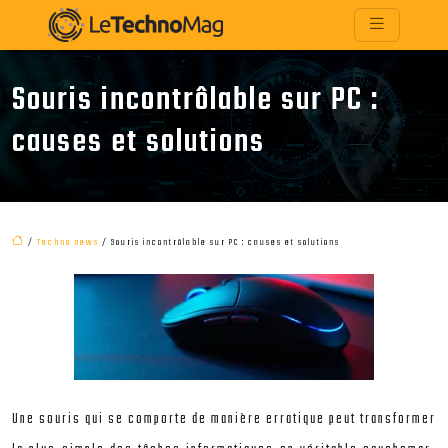
Souris incontrôlable sur PC :
causes et solutions
/
Techno news
/ Souris incontrôlable sur PC : causes et solutions
Une souris qui se comporte de manière erratique peut transformer