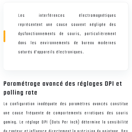
Les interférences électromagnétiques
représentent une cause souvent négligée des
dysfonctionnements de souris, particulièrement
dans les environnements de bureau modernes
saturés d’appareils électroniques.
Paramétrage avancé des réglages DPI et
polling rate
La configuration inadéquate des paramètres avancés constitue
une cause fréquente de comportements erratiques des souris
gaming. Le réglage DPI (Dots Per Inch) détermine la sensibilité
du capteur et influence directement la précision du pointage. Des