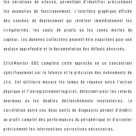
les variations de vitesse, permettant d’identifier précisément
les anomalies de fonctionnement. L’interface graphique affiche
des courbes de déplacement qui révèlent immédiatement les
irrégularités, les sauts de pixels ou les zones mortes du
capteur. Les données collectées peuvent être exportées pour une
analyse approfondie et la documentation des défauts observés.
ClickMonitor DDC complète cette approche en se concentrant
spécifiquement sur la latence et la précision des événements de
clic. Cet utilitaire mesure les temps de réponse entre l’action
physique et l’enregistrement logiciel, détectant ainsi les retards
anormaux ou les doubles déclenchements involontaires. La
corrélation entre ces deux outils de diagnostic permet d’établir
un profil complet des performances du périphérique et d’orienter
précisément les interventions correctives nécessaires.