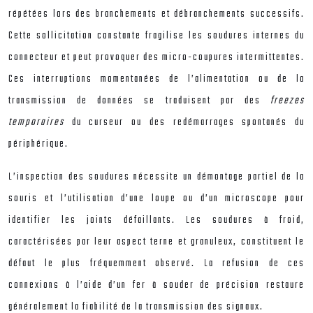
répétées lors des branchements et débranchements successifs.
Cette sollicitation constante fragilise les soudures internes du
connecteur et peut provoquer des micro-coupures intermittentes.
Ces interruptions momentanées de l’alimentation ou de la
transmission de données se traduisent par des
freezes
temporaires
du curseur ou des redémarrages spontanés du
périphérique.
L’inspection des soudures nécessite un démontage partiel de la
souris et l’utilisation d’une loupe ou d’un microscope pour
identifier les joints défaillants. Les soudures à froid,
caractérisées par leur aspect terne et granuleux, constituent le
défaut le plus fréquemment observé. La refusion de ces
connexions à l’aide d’un fer à souder de précision restaure
généralement la fiabilité de la transmission des signaux.