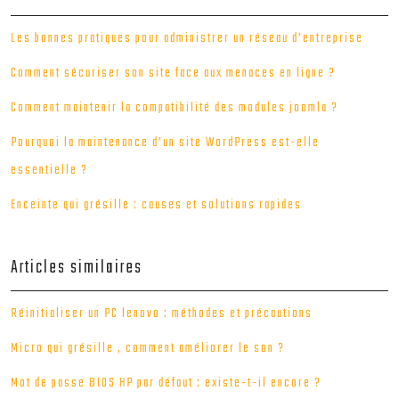
Les bonnes pratiques pour administrer un réseau d’entreprise
Comment sécuriser son site face aux menaces en ligne ?
Comment maintenir la compatibilité des modules joomla ?
Pourquoi la maintenance d’un site WordPress est-elle
essentielle ?
Enceinte qui grésille : causes et solutions rapides
Articles similaires
Réinitialiser un PC lenovo : méthodes et précautions
Micro qui grésille , comment améliorer le son ?
Mot de passe BIOS HP par défaut : existe-t-il encore ?