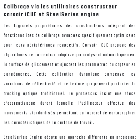
Calibrage via les utilitaires constructeur
corsair iCUE et SteelSeries engine
Les logiciels propriétaires des constructeurs intègrent des
fonctionnalités de calibrage avancées spécifiquement optimisées
pour leurs périphériques respectifs. Corsair iCUE propose des
algorithmes de correction adaptive qui analysent automatiquement
la surface de glissement et ajustent les paramètres du capteur en
conséquence. Cette calibration dynamique compense les
variations de réflectivité et de texture qui peuvent perturber le
tracking optique traditionnel. Le processus inclut une phase
d’apprentissage durant laquelle l’utilisateur effectue des
mouvements standardisés permettant au logiciel de cartographier
les caractéristiques de la surface de travail.
SteelSeries Engine adopte une approche différente en proposant