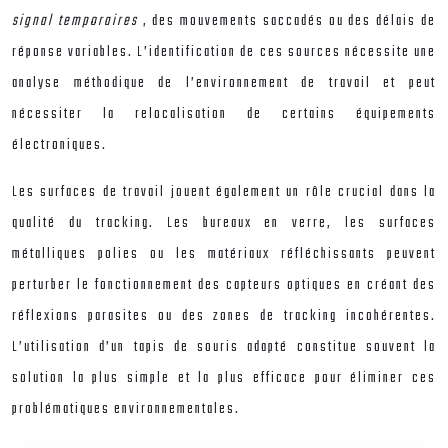
signal temporaires
, des mouvements saccadés ou des délais de
réponse variables. L’identification de ces sources nécessite une
analyse méthodique de l’environnement de travail et peut
nécessiter la relocalisation de certains équipements
électroniques.
Les surfaces de travail jouent également un rôle crucial dans la
qualité du tracking. Les bureaux en verre, les surfaces
métalliques polies ou les matériaux réfléchissants peuvent
perturber le fonctionnement des capteurs optiques en créant des
réflexions parasites ou des zones de tracking incohérentes.
L’utilisation d’un tapis de souris adapté constitue souvent la
solution la plus simple et la plus efficace pour éliminer ces
problématiques environnementales.