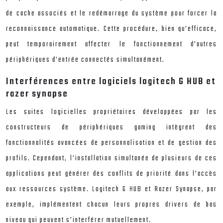
de cache associés et le redémarrage du système pour forcer la
reconnaissance automatique. Cette procédure, bien qu’efficace,
peut temporairement affecter le fonctionnement d’autres
périphériques d’entrée connectés simultanément.
Interférences entre logiciels logitech G HUB et
razer synapse
Les suites logicielles propriétaires développées par les
constructeurs de périphériques gaming intègrent des
fonctionnalités avancées de personnalisation et de gestion des
profils. Cependant, l’installation simultanée de plusieurs de ces
applications peut générer des conflits de priorité dans l’accès
aux ressources système. Logitech G HUB et Razer Synapse, par
exemple, implémentent chacun leurs propres drivers de bas
niveau qui peuvent s’interférer mutuellement.