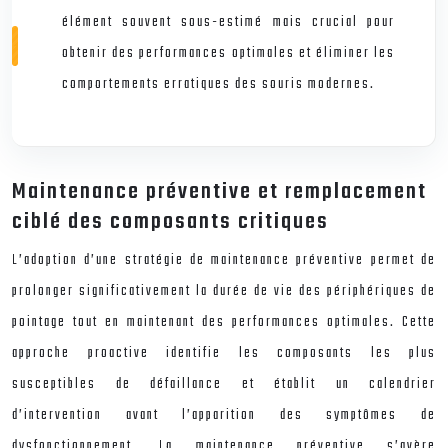
élément souvent sous-estimé mais crucial pour
obtenir des performances optimales et éliminer les
comportements erratiques des souris modernes.
Maintenance préventive et remplacement
ciblé des composants critiques
L’adoption d’une stratégie de maintenance préventive permet de
prolonger significativement la durée de vie des périphériques de
pointage tout en maintenant des performances optimales. Cette
approche proactive identifie les composants les plus
susceptibles de défaillance et établit un calendrier
d’intervention avant l’apparition des symptômes de
dysfonctionnement. La maintenance préventive s’avère