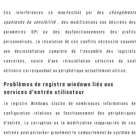
Ces interférences se manifestent par des
changements
spontanés de sensibilité
, des modifications non désirées des
paramètres DPI ou des dysfonctionnements des profils
personnalisés. La résolution de ces conflits nécessite souvent
une désinstallation complète de l’ensemble des logiciels
concernés, suivie d’une réinstallation sélective du seul
utilitaire correspondant au périphérique actuellement utilisé.
Problèmes de registre windows liés aux
services d’entrée utilisateur
Le registre Windows stocke de nombreuses informations de
configuration relatives au fonctionnement des périphériques
d’entrée. La corruption ou la modification inappropriée de ces
entrées peut perturber gravement le comportement du système de