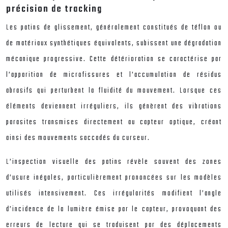
précision de tracking
Les patins de glissement, généralement constitués de téflon ou
de matériaux synthétiques équivalents, subissent une dégradation
mécanique progressive. Cette détérioration se caractérise par
l’apparition de microfissures et l’accumulation de résidus
abrasifs qui perturbent la fluidité du mouvement. Lorsque ces
éléments deviennent irréguliers, ils génèrent des vibrations
parasites transmises directement au capteur optique, créant
ainsi des mouvements saccadés du curseur.
L’inspection visuelle des patins révèle souvent des zones
d’usure inégales, particulièrement prononcées sur les modèles
utilisés intensivement. Ces irrégularités modifient l’angle
d’incidence de la lumière émise par le capteur, provoquant des
erreurs de lecture qui se traduisent par des déplacements