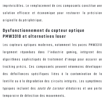
imprévisibles. Le remplacement de ces composants constitue une
solution efficace et économique pour restaurer la précision
originelle du périphérique.
Dysfonctionnement du capteur optique
PMW3310 et alternatives laser
Les capteurs optiques modernes, notamment les puces PMW3310
largement répandues dans l’industrie gaming, intègrent des
algorithmes sophistiqués de traitement d’image pour assurer un
tracking précis. Ces composants peuvent néanmoins développer
des défaillances spécifiques liées à la contamination de la
lentille ou à la dégradation des circuits intégrés. Les symptômes
typiques incluent des
sauts de curseur
aléatoires et une perte
temporaire de détection des mouvements.