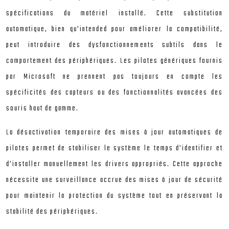
spécifications du matériel installé. Cette substitution
automatique, bien qu’intended pour améliorer la compatibilité,
peut introduire des dysfonctionnements subtils dans le
comportement des périphériques. Les pilotes génériques fournis
par Microsoft ne prennent pas toujours en compte les
spécificités des capteurs ou des fonctionnalités avancées des
souris haut de gamme.
La désactivation temporaire des mises à jour automatiques de
pilotes permet de stabiliser le système le temps d’identifier et
d’installer manuellement les drivers appropriés. Cette approche
nécessite une surveillance accrue des mises à jour de sécurité
pour maintenir la protection du système tout en préservant la
stabilité des périphériques.