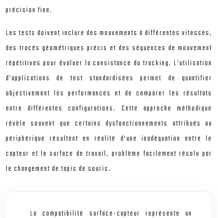
précision fine.
Les tests doivent inclure des mouvements à différentes vitesses,
des tracés géométriques précis et des séquences de mouvement
répétitives pour évaluer la consistance du tracking. L’utilisation
d’applications de test standardisées permet de quantifier
objectivement les performances et de comparer les résultats
entre différentes configurations. Cette approche méthodique
révèle souvent que certains dysfonctionnements attribués au
périphérique résultent en réalité d’une inadéquation entre le
capteur et la surface de travail, problème facilement résolu par
le changement de tapis de souris.
La compatibilité surface-capteur représente un