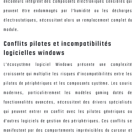
encodeurs intègrent des composants électroniques sensibles qui
peuvent être endommagés par l’humidité ou les décharges
électrostatiques, nécessitant alors un remplacement complet du
module.
Conflits pilotes et incompatibilités
logicielles windows
L’écosystème logiciel Windows présente une complexité
croissante qui multiplie les risques d’incompatibilités entre les
pilotes de périphériques et les composants système. Les souris
modernes, particulièrement les modèles gaming dotés de
fonctionnalités avancées, nécessitent des drivers spécialisés
qui peuvent entrer en conflit avec les pilotes génériques ou
d’autres logiciels de gestion des périphériques. Ces conflits se
manifestent par des comportements imprévisibles du curseur et