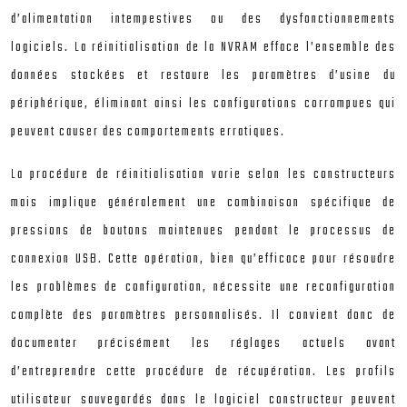
d’alimentation intempestives ou des dysfonctionnements
logiciels. La réinitialisation de la NVRAM efface l’ensemble des
données stockées et restaure les paramètres d’usine du
périphérique, éliminant ainsi les configurations corrompues qui
peuvent causer des comportements erratiques.
La procédure de réinitialisation varie selon les constructeurs
mais implique généralement une combinaison spécifique de
pressions de boutons maintenues pendant le processus de
connexion USB. Cette opération, bien qu’efficace pour résoudre
les problèmes de configuration, nécessite une reconfiguration
complète des paramètres personnalisés. Il convient donc de
documenter précisément les réglages actuels avant
d’entreprendre cette procédure de récupération. Les profils
utilisateur sauvegardés dans le logiciel constructeur peuvent