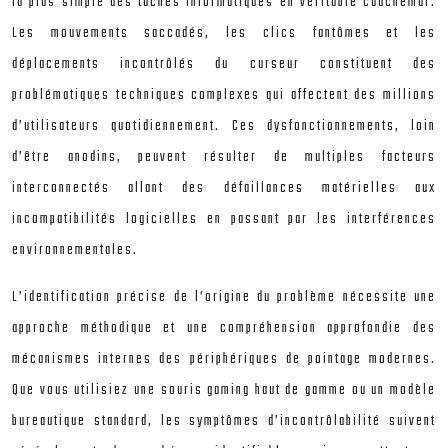
la plus simple des tâches informatiques en véritable cauchemar.
Les mouvements saccadés, les clics fantômes et les
déplacements incontrôlés du curseur constituent des
problématiques techniques complexes qui affectent des millions
d’utilisateurs quotidiennement. Ces dysfonctionnements, loin
d’être anodins, peuvent résulter de multiples facteurs
interconnectés allant des défaillances matérielles aux
incompatibilités logicielles en passant par les interférences
environnementales.
L’identification précise de l’origine du problème nécessite une
approche méthodique et une compréhension approfondie des
mécanismes internes des périphériques de pointage modernes.
Que vous utilisiez une souris gaming haut de gamme ou un modèle
bureautique standard, les symptômes d’incontrôlabilité suivent