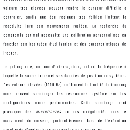
valeurs trop élevées peuvent rendre le curseur difficile à
contrôler, tandis que des réglages trop faibles limitent la
réactivité lors des mouvements rapides. La recherche du
compromis optimal nécessite une calibration personnalisée en
fonction des habitudes d’utilisation et des caractéristiques de
l’écran.
Le polling rate, ou taux d’interrogation, définit la fréquence à
laquelle la souris transmet ses données de position au système.
Des valeurs élevées (1000 Hz) améliorent la fluidité du tracking
mais peuvent surcharger les ressources système sur les
configurations moins performantes. Cette surcharge peut
provoquer des
microfreezes
ou des irrégularités dans le
mouvement du curseur, particulièrement lors de l’exécution
simultanée d’applications gourmandes en ressources.