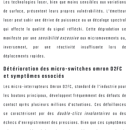
Les technologies laser, bien que moins sensibles aux variations
de surface, présentent leurs propres vulnérabilités. L’émetteur
laser peut subir une dérive de puissance ou un décalage spectral
qui affecte la qualité du signal réfléchi. Cette dégradation se
manifeste par une
sensibilité excessive
aux micromovements ou,
inversement, par une réactivité insuffisante lors de
déplacements rapides.
Détérioration des micro-switches omron D2FC
et symptômes associés
Les micro-interrupteurs Omron D2FC, standard de l’industrie pour
les boutons principaux, développent fréquemment des défauts de
contact après plusieurs millions d’actuations. Ces défaillances
se caractérisent par des
double-clics involontaires
ou des
échecs d’enregistrement des pressions. Bien que ces symptômes