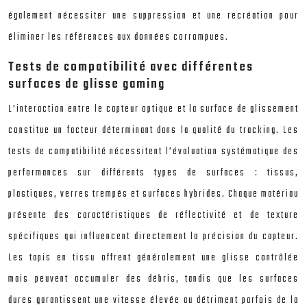
également nécessiter une suppression et une recréation pour
éliminer les références aux données corrompues.
Tests de compatibilité avec différentes
surfaces de glisse gaming
L’interaction entre le capteur optique et la surface de glissement
constitue un facteur déterminant dans la qualité du tracking. Les
tests de compatibilité nécessitent l’évaluation systématique des
performances sur différents types de surfaces : tissus,
plastiques, verres trempés et surfaces hybrides. Chaque matériau
présente des caractéristiques de réflectivité et de texture
spécifiques qui influencent directement la précision du capteur.
Les tapis en tissu offrent généralement une glisse contrôlée
mais peuvent accumuler des débris, tandis que les surfaces
dures garantissent une vitesse élevée au détriment parfois de la