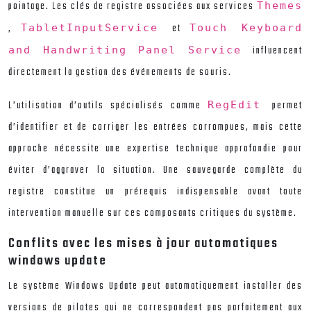
pointage. Les clés de registre associées aux services
Themes
,
et
TabletInputService
Touch Keyboard
influencent
and Handwriting Panel Service
directement la gestion des événements de souris.
L’utilisation d’outils spécialisés comme
permet
RegEdit
d’identifier et de corriger les entrées corrompues, mais cette
approche nécessite une expertise technique approfondie pour
éviter d’aggraver la situation. Une sauvegarde complète du
registre constitue un prérequis indispensable avant toute
intervention manuelle sur ces composants critiques du système.
Conflits avec les mises à jour automatiques
windows update
Le système Windows Update peut automatiquement installer des
versions de pilotes qui ne correspondent pas parfaitement aux