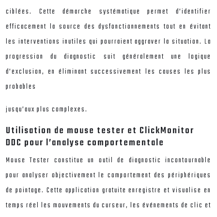
ciblées. Cette démarche systématique permet d’identifier
efficacement la source des dysfonctionnements tout en évitant
les interventions inutiles qui pourraient aggraver la situation. La
progression du diagnostic suit généralement une logique
d’exclusion, en éliminant successivement les causes les plus
probables
jusqu’aux plus complexes.
Utilisation de mouse tester et ClickMonitor
DDC pour l’analyse comportementale
Mouse Tester constitue un outil de diagnostic incontournable
pour analyser objectivement le comportement des périphériques
de pointage. Cette application gratuite enregistre et visualise en
temps réel les mouvements du curseur, les événements de clic et