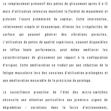
Le remplacement préventif des patins de glissement après 6 à 12
mois d’utilisation intensive maintient la fluidité du mouvement et
prévient l’usure prématurée du capteur. Cette intervention,
relativement simple et économique, élimine les irrégularités de
surface qui peuvent générer des vibrations parasites.
L’utilisation de patins de qualité supérieure, souvent disponibles
en téflon haute performance, peut même améliorer les
caractéristiques de glissement par rapport à la configuration
d’origine. Cette amélioration se traduit par une réduction de la
fatigue musculaire lors des sessions d’utilisation prolongées et
une amélioration mesurable de la précision du pointage.
La surveillance proactive de l’état des micro-switches
nécessite une attention particulière aux premiers signes de
dégradation : variations dans la force d’actionnement,