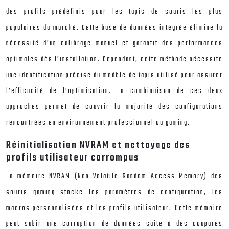
des profils prédéfinis pour les tapis de souris les plus
populaires du marché. Cette base de données intégrée élimine la
nécessité d’un calibrage manuel et garantit des performances
optimales dès l’installation. Cependant, cette méthode nécessite
une identification précise du modèle de tapis utilisé pour assurer
l’efficacité de l’optimisation. La combinaison de ces deux
approches permet de couvrir la majorité des configurations
rencontrées en environnement professionnel ou gaming.
Réinitialisation NVRAM et nettoyage des
profils utilisateur corrompus
La mémoire NVRAM (Non-Volatile Random Access Memory) des
souris gaming stocke les paramètres de configuration, les
macros personnalisées et les profils utilisateur. Cette mémoire
peut subir une corruption de données suite à des coupures