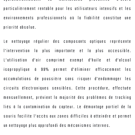
particulièrement rentable pour les utilisateurs intensifs et les
environnements professionnels où la fiabilité constitue une
priorité absolue.
Le nettoyage régulier des composants optiques représente
l’intervention la plus importante et la plus accessible.
L’utilisation d’air comprimé exempt d’huile et d’alcool
isopropylique à 99% permet d’éliminer efficacement les
accumulations de poussière sans risquer d’endommager les
circuits électroniques sensibles. Cette procédure, effectuée
mensuellement, prévient la majorité des problèmes de tracking
liés à la contamination du capteur. Le démontage partiel de la
souris facilite l’accès aux zones difficiles à atteindre et permet
un nettoyage plus approfondi des mécanismes internes.