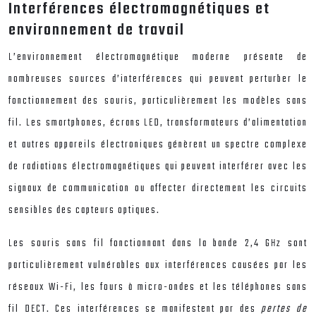
Interférences électromagnétiques et
environnement de travail
L’environnement électromagnétique moderne présente de
nombreuses sources d’interférences qui peuvent perturber le
fonctionnement des souris, particulièrement les modèles sans
fil. Les smartphones, écrans LED, transformateurs d’alimentation
et autres appareils électroniques génèrent un spectre complexe
de radiations électromagnétiques qui peuvent interférer avec les
signaux de communication ou affecter directement les circuits
sensibles des capteurs optiques.
Les souris sans fil fonctionnant dans la bande 2,4 GHz sont
particulièrement vulnérables aux interférences causées par les
réseaux Wi-Fi, les fours à micro-ondes et les téléphones sans
fil DECT. Ces interférences se manifestent par des
pertes de