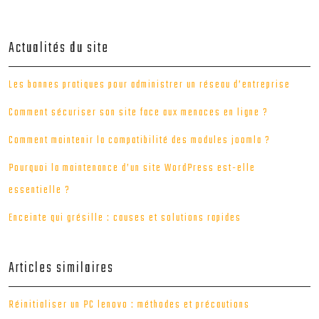
Actualités du site
Les bonnes pratiques pour administrer un réseau d’entreprise
Comment sécuriser son site face aux menaces en ligne ?
Comment maintenir la compatibilité des modules joomla ?
Pourquoi la maintenance d’un site WordPress est-elle
essentielle ?
Enceinte qui grésille : causes et solutions rapides
Articles similaires
Réinitialiser un PC lenovo : méthodes et précautions