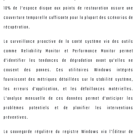
10% de l’espace disque aux points de restauration assure une
couverture temporelle suffisante pour la plupart des scénarios de
récupération.
La surveillance proactive de la santé système via des outils
comme Reliability Monitor et Performance Monitor permet
d’identifier les tendances de dégradation avant qu’elles ne
causent des pannes. Ces utilitaires Windows intégrés
fournissent des métriques détaillées sur la stabilité système,
les erreurs d’application, et les défaillances matérielles.
L’analyse mensuelle de ces données permet d’anticiper les
problèmes potentiels et de planifier les interventions
préventives.
La sauvegarde régulière du registre Windows via l’Éditeur de