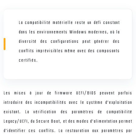
La compatibilité matérielle reste un défi constant
dans les environnements Windows modernes, où la
diversité des configurations peut générer des
conflits imprévisibles même avec des composants
certifiés.
Les mises à jour de firmware UEFI/BIOS peuvent parfois
introduire des incompatibilités avec le système d’exploitation
existant. La vérification des paramètres de compatibilité
Legacy/UEFI, du Secure Boot, et des modes d’alimentation permet
d’identifier ces conflits. La restauration aux paramètres par