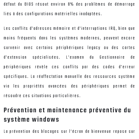
défaut du BIOS résout environ 8% des problèmes de démarrage
liés à des configurations matérielles inadaptées.
Les conflits d’adresses mémoire et d’interruptions IRQ, bien que
moins fréquents dans les systèmes modernes, peuvent encore
survenir avec certains périphériques legacy ou des cartes
d’extension spécialisées. L’examen du Gestionnaire de
périphériques révèle ces conflits par des codes d’erreur
spécifiques. La réaffectation manuelle des ressources système
via les propriétés avancées des périphériques permet de
résoudre ces situations particulières.
Prévention et maintenance préventive du
système windows
La prévention des blocages sur l’écran de bienvenue repose sur