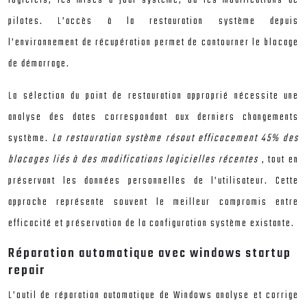
pilotes. L’accès à la restauration système depuis
l’environnement de récupération permet de contourner le blocage
de démarrage.
La sélection du point de restauration approprié nécessite une
analyse des dates correspondant aux derniers changements
système.
La restauration système résout efficacement 45% des
blocages liés à des modifications logicielles récentes
, tout en
préservant les données personnelles de l’utilisateur. Cette
approche représente souvent le meilleur compromis entre
efficacité et préservation de la configuration système existante.
Réparation automatique avec windows startup
repair
L’outil de réparation automatique de Windows analyse et corrige