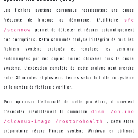
Les fichiers système corrompus représentent une cause
fréquente de blocage au démarrage. L’utilitaire
sfc
permet de détecter et réparer automatiquement
/scannow
ces corruptions. Cette commande analyse l’intégrité de tous les
fichiers système protégés et remplace les versions
endommagées par des copies saines stockées dans le cache
système. L’exécution complète de cette analyse peut prendre
entre 30 minutes et plusieurs heures selon la taille du système
et le nombre de fichiers à vérifier.
Pour optimiser l’efficacité de cette procédure, il convient
d’exécuter préalablement la commande
dism /online
. Cette étape
/cleanup-image /restorehealth
préparatoire répare l’image système Windows en utilisant