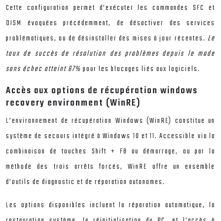
Cette configuration permet d’exécuter les commandes SFC et
DISM évoquées précédemment, de désactiver des services
problématiques, ou de désinstaller des mises à jour récentes.
Le
taux de succès de résolution des problèmes depuis le mode
sans échec atteint 67%
pour les blocages liés aux logiciels.
Accès aux options de récupération windows
recovery environment (WinRE)
L’environnement de récupération Windows (WinRE) constitue un
système de secours intégré à Windows 10 et 11. Accessible via la
combinaison de touches Shift + F8 au démarrage, ou par la
méthode des trois arrêts forcés, WinRE offre un ensemble
d’outils de diagnostic et de réparation autonomes.
Les options disponibles incluent la réparation automatique, la
restauration système, la réinitialisation du PC, et l’accès à