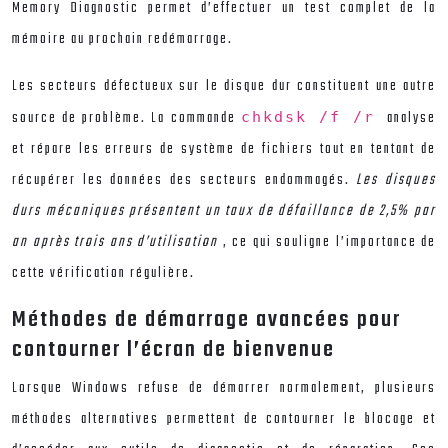
Memory Diagnostic permet d’effectuer un test complet de la
mémoire au prochain redémarrage.
Les secteurs défectueux sur le disque dur constituent une autre
source de problème. La commande
analyse
chkdsk /f /r
et répare les erreurs de système de fichiers tout en tentant de
récupérer les données des secteurs endommagés.
Les disques
durs mécaniques présentent un taux de défaillance de 2,5% par
an après trois ans d’utilisation
, ce qui souligne l’importance de
cette vérification régulière.
Méthodes de démarrage avancées pour
contourner l’écran de bienvenue
Lorsque Windows refuse de démarrer normalement, plusieurs
méthodes alternatives permettent de contourner le blocage et