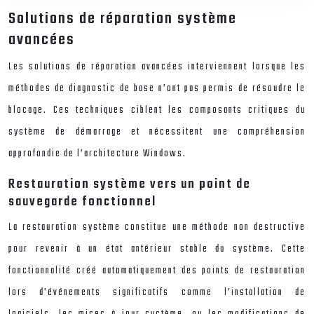
Solutions de réparation système
avancées
Les solutions de réparation avancées interviennent lorsque les
méthodes de diagnostic de base n’ont pas permis de résoudre le
blocage. Ces techniques ciblent les composants critiques du
système de démarrage et nécessitent une compréhension
approfondie de l’architecture Windows.
Restauration système vers un point de
sauvegarde fonctionnel
La restauration système constitue une méthode non destructive
pour revenir à un état antérieur stable du système. Cette
fonctionnalité créé automatiquement des points de restauration
lors d’événements significatifs comme l’installation de
logiciels, les mises à jour système, ou les modifications de