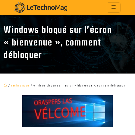
Windows bloqué sur l’écran
« bienvenue », comment
débloquer
/
Techno news
/ Windows bloqué sur l’écran « bienvenue », comment débloquer