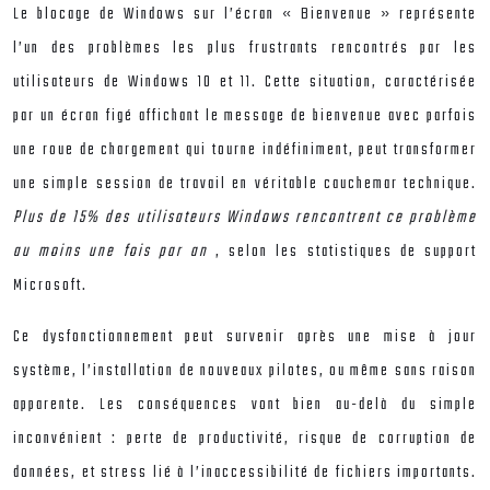
Le blocage de Windows sur l’écran « Bienvenue » représente
l’un des problèmes les plus frustrants rencontrés par les
utilisateurs de Windows 10 et 11. Cette situation, caractérisée
par un écran figé affichant le message de bienvenue avec parfois
une roue de chargement qui tourne indéfiniment, peut transformer
une simple session de travail en véritable cauchemar technique.
Plus de 15% des utilisateurs Windows rencontrent ce problème
au moins une fois par an
, selon les statistiques de support
Microsoft.
Ce dysfonctionnement peut survenir après une mise à jour
système, l’installation de nouveaux pilotes, ou même sans raison
apparente. Les conséquences vont bien au-delà du simple
inconvénient : perte de productivité, risque de corruption de
données, et stress lié à l’inaccessibilité de fichiers importants.