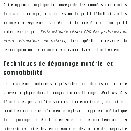
Cette approche implique la sauvegarde des données importantes
du profil corrompu, la suppression du profil défaillant via les
paramètres système avancés, et la recréation d’un profil
utilisateur propre.
Cette méthode résout 67% des problèmes de
profil utilisateur persistants
, bien qu’elle nécessite la
reconfiguration des paramètres personnalisés de l’utilisateur.
Techniques de dépannage matériel et
compatibilité
Les problèmes matériels représentent une dimension cruciale
souvent négligée dans le diagnostic des blocages Windows. Ces
défaillances peuvent être subtiles et intermittentes, rendant leur
identification particulièrement complexe. L’approche méthodique
du dépannage matériel nécessite une compréhension des
interactions entre les composants et des outils de diagnostic