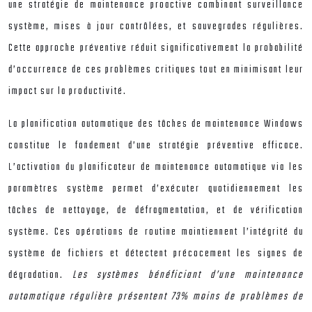
une stratégie de maintenance proactive combinant surveillance
système, mises à jour contrôlées, et sauvegrades régulières.
Cette approche préventive réduit significativement la probabilité
d’occurrence de ces problèmes critiques tout en minimisant leur
impact sur la productivité.
La planification automatique des tâches de maintenance Windows
constitue le fondement d’une stratégie préventive efficace.
L’activation du planificateur de maintenance automatique via les
paramètres système permet d’exécuter quotidiennement les
tâches de nettoyage, de défragmentation, et de vérification
système. Ces opérations de routine maintiennent l’intégrité du
système de fichiers et détectent précocement les signes de
dégradation.
Les systèmes bénéficiant d’une maintenance
automatique régulière présentent 73% moins de problèmes de