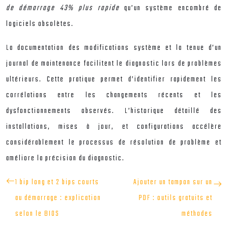
de démarrage 43% plus rapide
qu’un système encombré de
logiciels obsolètes.
La documentation des modifications système et la tenue d’un
journal de maintenance facilitent le diagnostic lors de problèmes
ultérieurs. Cette pratique permet d’identifier rapidement les
corrélations entre les changements récents et les
dysfonctionnements observés. L’historique détaillé des
installations, mises à jour, et configurations accélère
considérablement le processus de résolution de problème et
améliore la précision du diagnostic.
1 bip long et 2 bips courts
Ajouter un tampon sur un
au démarrage : explication
PDF : outils gratuits et
selon le BIOS
méthodes