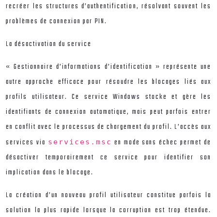
recréer les structures d’authentification, résolvant souvent les
problèmes de connexion par PIN.
La désactivation du service
« Gestionnaire d’informations d’identification » représente une
autre approche efficace pour résoudre les blocages liés aux
profils utilisateur. Ce service Windows stocke et gère les
identifiants de connexion automatique, mais peut parfois entrer
en conflit avec le processus de chargement du profil. L’accès aux
services via
en mode sans échec permet de
services.msc
désactiver temporairement ce service pour identifier son
implication dans le blocage.
La création d’un nouveau profil utilisateur constitue parfois la
solution la plus rapide lorsque la corruption est trop étendue.