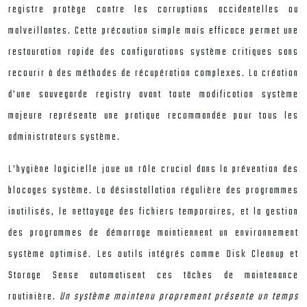
registre protège contre les corruptions accidentelles ou
malveillantes. Cette précaution simple mais efficace permet une
restauration rapide des configurations système critiques sans
recourir à des méthodes de récupération complexes. La création
d’une sauvegarde registry avant toute modification système
majeure représente une pratique recommandée pour tous les
administrateurs système.
L’hygiène logicielle joue un rôle crucial dans la prévention des
blocages système. La désinstallation régulière des programmes
inutilisés, le nettoyage des fichiers temporaires, et la gestion
des programmes de démarrage maintiennent un environnement
système optimisé. Les outils intégrés comme Disk Cleanup et
Storage Sense automatisent ces tâches de maintenance
routinière.
Un système maintenu proprement présente un temps