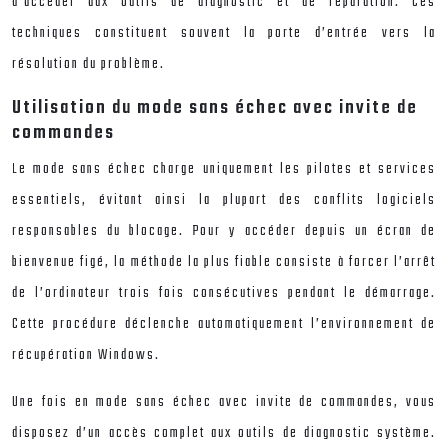
d’accéder aux outils de diagnostic et de réparation. Ces
techniques constituent souvent la porte d’entrée vers la
résolution du problème.
Utilisation du mode sans échec avec invite de
commandes
Le mode sans échec charge uniquement les pilotes et services
essentiels, évitant ainsi la plupart des conflits logiciels
responsables du blocage. Pour y accéder depuis un écran de
bienvenue figé, la méthode la plus fiable consiste à forcer l’arrêt
de l’ordinateur trois fois consécutives pendant le démarrage.
Cette procédure déclenche automatiquement l’environnement de
récupération Windows.
Une fois en mode sans échec avec invite de commandes, vous
disposez d’un accès complet aux outils de diagnostic système.