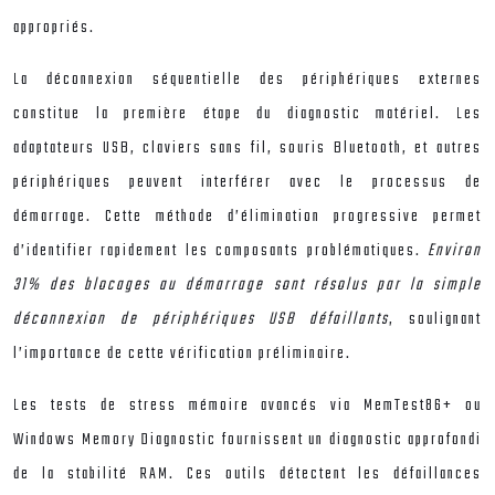
appropriés.
La déconnexion séquentielle des périphériques externes
constitue la première étape du diagnostic matériel. Les
adaptateurs USB, claviers sans fil, souris Bluetooth, et autres
périphériques peuvent interférer avec le processus de
démarrage. Cette méthode d’élimination progressive permet
d’identifier rapidement les composants problématiques.
Environ
31% des blocages au démarrage sont résolus par la simple
déconnexion de périphériques USB défaillants
, soulignant
l’importance de cette vérification préliminaire.
Les tests de stress mémoire avancés via MemTest86+ ou
Windows Memory Diagnostic fournissent un diagnostic approfondi
de la stabilité RAM. Ces outils détectent les défaillances