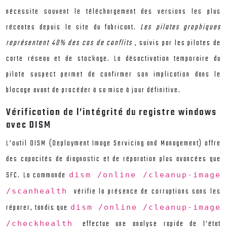
nécessite souvent le téléchargement des versions les plus
récentes depuis le site du fabricant.
Les pilotes graphiques
représentent 40% des cas de conflits
, suivis par les pilotes de
carte réseau et de stockage. La désactivation temporaire du
pilote suspect permet de confirmer son implication dans le
blocage avant de procéder à sa mise à jour définitive.
Vérification de l’intégrité du registre windows
avec DISM
L’outil DISM (Deployment Image Servicing and Management) offre
des capacités de diagnostic et de réparation plus avancées que
SFC. La commande
dism /online /cleanup-image
vérifie la présence de corruptions sans les
/scanhealth
réparer, tandis que
dism /online /cleanup-image
effectue une analyse rapide de l’état
/checkhealth