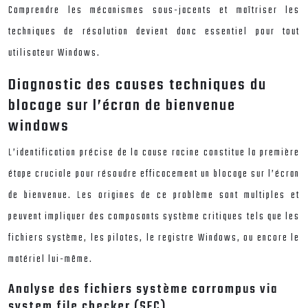
Comprendre les mécanismes sous-jacents et maîtriser les
techniques de résolution devient donc essentiel pour tout
utilisateur Windows.
Diagnostic des causes techniques du
blocage sur l’écran de bienvenue
windows
L’identification précise de la cause racine constitue la première
étape cruciale pour résoudre efficacement un blocage sur l’écran
de bienvenue. Les origines de ce problème sont multiples et
peuvent impliquer des composants système critiques tels que les
fichiers système, les pilotes, le registre Windows, ou encore le
matériel lui-même.
Analyse des fichiers système corrompus via
system file checker (SFC)