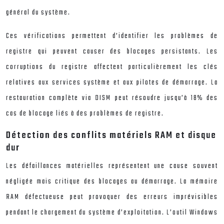
général du système.
Ces vérifications permettent d’identifier les problèmes de
registre qui peuvent causer des blocages persistants. Les
corruptions du registre affectent particulièrement les clés
relatives aux services système et aux pilotes de démarrage. La
restauration complète via DISM peut résoudre jusqu’à 18% des
cas de blocage liés à des problèmes de registre.
Détection des conflits matériels RAM et disque
dur
Les défaillances matérielles représentent une cause souvent
négligée mais critique des blocages au démarrage. La mémoire
RAM défectueuse peut provoquer des erreurs imprévisibles
pendant le chargement du système d’exploitation. L’outil Windows