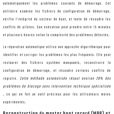
automatiquement les problèmes courants de démarrage. Cet
utilitaire examine les fichiers de configuration de démarrage,
vérifie l’intégrité du secteur de boot, et tente de résoudre les
conflits de pilotes. Son exécution peut prendre entre 15 minutes
et plusieurs heures selon la complexité des problèmes détectés.
La réparation automatique utilise une approche algorithmique pour
identifier et corriger les problèmes les plus fréquents. Elle peut
restaurer des fichiers système manquants, reconstruire la
configuration de démarrage, et résoudre certains conflits de
registre.
Cette méthode automatisée résout environ 28% des
problèmes de blocage sans intervention technique spécialisée
, ce qui en fait un outil précieux pour les utilisateurs moins
expérimentés.
Reconstruction du master boot record (MBR) et