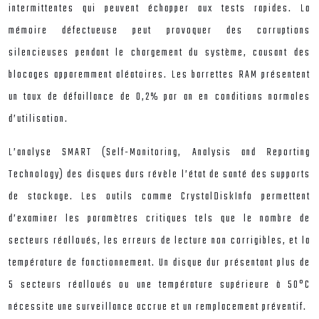
intermittentes qui peuvent échapper aux tests rapides. La
mémoire défectueuse peut provoquer des corruptions
silencieuses pendant le chargement du système, causant des
blocages apparemment aléatoires. Les barrettes RAM présentent
un taux de défaillance de 0,2% par an en conditions normales
d’utilisation.
L’analyse SMART (Self-Monitoring, Analysis and Reporting
Technology) des disques durs révèle l’état de santé des supports
de stockage. Les outils comme CrystalDiskInfo permettent
d’examiner les paramètres critiques tels que le nombre de
secteurs réalloués, les erreurs de lecture non corrigibles, et la
température de fonctionnement. Un disque dur présentant plus de
5 secteurs réalloués ou une température supérieure à 50°C
nécessite une surveillance accrue et un remplacement préventif.