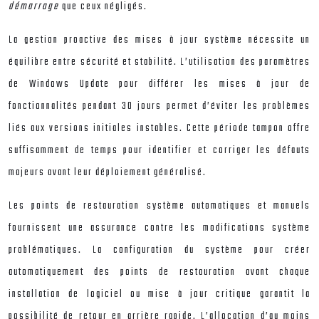
démarrage
que ceux négligés.
La gestion proactive des mises à jour système nécessite un
équilibre entre sécurité et stabilité. L’utilisation des paramètres
de Windows Update pour différer les mises à jour de
fonctionnalités pendant 30 jours permet d’éviter les problèmes
liés aux versions initiales instables. Cette période tampon offre
suffisamment de temps pour identifier et corriger les défauts
majeurs avant leur déploiement généralisé.
Les points de restauration système automatiques et manuels
fournissent une assurance contre les modifications système
problématiques. La configuration du système pour créer
automatiquement des points de restauration avant chaque
installation de logiciel ou mise à jour critique garantit la
possibilité de retour en arrière rapide. L’allocation d’au moins