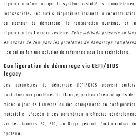
réparation même lorsque le système installé est complètement
inaccessible. Les outils disponibles incluent la reconstruction
du secteur de démarrage, la restauration système, et la
réparation des fichiers système.
Cette méthode présente un taux
de succès de 78% pour les problèmes de démarrage complexes
, ce qui en fait une solution de référence pour les techniciens.
Configuration du démarrage via UEFI/BIOS
legacy
Les paramètres de démarrage UEFI/BIOS peuvent parfois
contribuer aux problèmes de blocage, particulièrement après des
mises à jour de firmware ou des changements de configuration
matérielle. L’accès à ces paramètres s’effectue généralement
via les touches F2, F10, ou Suppr pendant l’initialisation du
système.