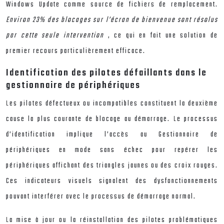
Windows Update comme source de fichiers de remplacement.
Environ 23% des blocages sur l’écran de bienvenue sont résolus
par cette seule intervention
, ce qui en fait une solution de
premier recours particulièrement efficace.
Identification des pilotes défaillants dans le
gestionnaire de périphériques
Les pilotes défectueux ou incompatibles constituent la deuxième
cause la plus courante de blocage au démarrage. Le processus
d’identification implique l’accès au Gestionnaire de
périphériques en mode sans échec pour repérer les
périphériques affichant des triangles jaunes ou des croix rouges.
Ces indicateurs visuels signalent des dysfonctionnements
pouvant interférer avec le processus de démarrage normal.
La mise à jour ou la réinstallation des pilotes problématiques