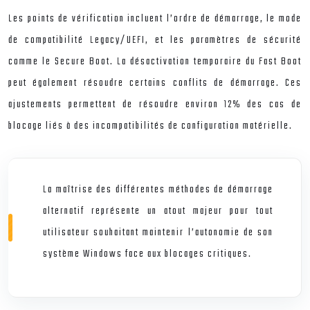
Les points de vérification incluent l’ordre de démarrage, le mode
de compatibilité Legacy/UEFI, et les paramètres de sécurité
comme le Secure Boot. La désactivation temporaire du Fast Boot
peut également résoudre certains conflits de démarrage. Ces
ajustements permettent de résoudre environ 12% des cas de
blocage liés à des incompatibilités de configuration matérielle.
La maîtrise des différentes méthodes de démarrage
alternatif représente un atout majeur pour tout
utilisateur souhaitant maintenir l’autonomie de son
système Windows face aux blocages critiques.