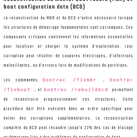
boot configuration data (BCD)
La reconstruction du MBR et du BCD s’avère nécessaire lorsque
les structures de démarrage fondamentales sont corrompues. Ces
composants critiques contiennent les informations essentielles
pour localiser et charger le système d’exploitation. Leur
corruption peut résulter de coupures électriques, d’infections
malveillantes, ou d’erreurs lors de modifications de partitions.
Les commandes
,
bootrec /fixmbr
bootrec
, et
permettent
/fixboot
bootrec /rebuildbcd
de reconstruire progressivement ces structures. Cette
procédure doit être exécutée dans un ordre spécifique pour
éviter des corruptions supplémentaires. La reconstruction
complète du BCD peut résoudre jusqu’à 22% des cas de blocage