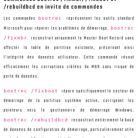
/rebuildbcd en invite de commandes
Les commandes
représentent les outils standard
bootrec
Microsoft pour réparer les problèmes de démarrage.
bootrec
reconstruit uniquement le Master Boot Record sans
/fixmbr
affecter la table de partition existante, préservant ainsi
l’intégrité des données utilisateur. Cette commande résout
efficacement les corruptions ciblées du MBR sans risque de
perte de données.
répare spécifiquement le secteur de
bootrec /fixboot
démarrage de la partition système active, corrigeant les
pointeurs vers le gestionnaire de démarrage Windows.
reconstruit entièrement la base
bootrec /rebuildbcd
de données de configuration de démarrage, particulièrement utile