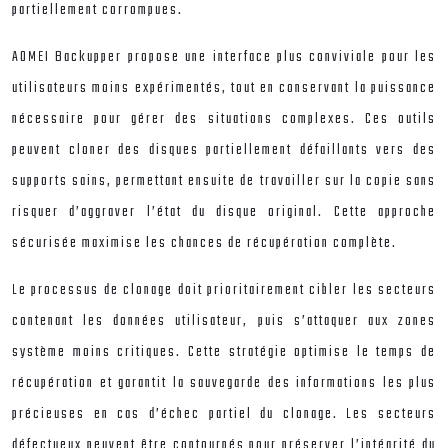
partiellement corrompues.
AOMEI Backupper propose une interface plus conviviale pour les
utilisateurs moins expérimentés, tout en conservant la puissance
nécessaire pour gérer des situations complexes. Ces outils
peuvent cloner des disques partiellement défaillants vers des
supports sains, permettant ensuite de travailler sur la copie sans
risquer d’aggraver l’état du disque original. Cette approche
sécurisée maximise les chances de récupération complète.
Le processus de clonage doit prioritairement cibler les secteurs
contenant les données utilisateur, puis s’attaquer aux zones
système moins critiques. Cette stratégie optimise le temps de
récupération et garantit la sauvegarde des informations les plus
précieuses en cas d’échec partiel du clonage. Les secteurs
défectueux peuvent être contournés pour préserver l’intégrité du