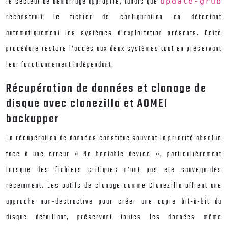
le secteur de démarrage approprié, tandis que
update-grub
reconstruit le fichier de configuration en détectant
automatiquement les systèmes d’exploitation présents. Cette
procédure restore l’accès aux deux systèmes tout en préservant
leur fonctionnement indépendant.
Récupération de données et clonage de
disque avec clonezilla et AOMEI
backupper
La récupération de données constitue souvent la priorité absolue
face à une erreur « No bootable device », particulièrement
lorsque des fichiers critiques n’ont pas été sauvegardés
récemment. Les outils de clonage comme Clonezilla offrent une
approche non-destructive pour créer une copie bit-à-bit du
disque défaillant, préservant toutes les données même