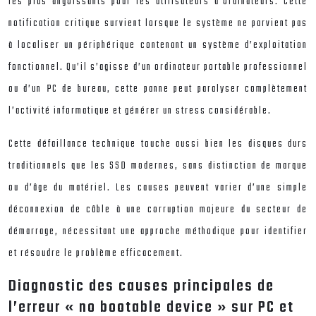
les plus angoissants pour les utilisateurs d’ordinateurs. Cette
notification critique survient lorsque le système ne parvient pas
à localiser un périphérique contenant un système d’exploitation
fonctionnel. Qu’il s’agisse d’un ordinateur portable professionnel
ou d’un PC de bureau, cette panne peut paralyser complètement
l’activité informatique et générer un stress considérable.
Cette défaillance technique touche aussi bien les disques durs
traditionnels que les SSD modernes, sans distinction de marque
ou d’âge du matériel. Les causes peuvent varier d’une simple
déconnexion de câble à une corruption majeure du secteur de
démarrage, nécessitant une approche méthodique pour identifier
et résoudre le problème efficacement.
Diagnostic des causes principales de
l’erreur « no bootable device » sur PC et