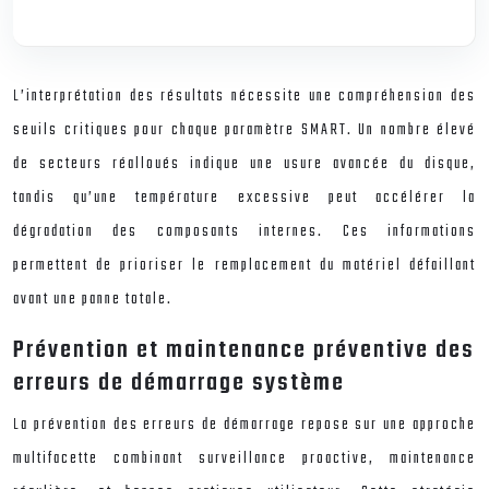
L’interprétation des résultats nécessite une compréhension des
seuils critiques pour chaque paramètre SMART. Un nombre élevé
de secteurs réalloués indique une usure avancée du disque,
tandis qu’une température excessive peut accélérer la
dégradation des composants internes. Ces informations
permettent de prioriser le remplacement du matériel défaillant
avant une panne totale.
Prévention et maintenance préventive des
erreurs de démarrage système
La prévention des erreurs de démarrage repose sur une approche
multifacette combinant surveillance proactive, maintenance