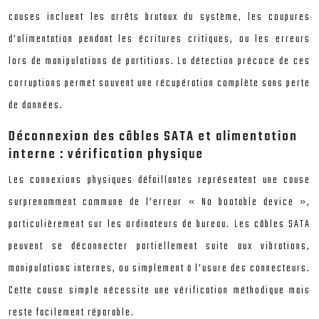
causes incluent les arrêts brutaux du système, les coupures
d’alimentation pendant les écritures critiques, ou les erreurs
lors de manipulations de partitions. La détection précoce de ces
corruptions permet souvent une récupération complète sans perte
de données.
Déconnexion des câbles SATA et alimentation
interne : vérification physique
Les connexions physiques défaillantes représentent une cause
surprenamment commune de l’erreur « No bootable device »,
particulièrement sur les ordinateurs de bureau. Les câbles SATA
peuvent se déconnecter partiellement suite aux vibrations,
manipulations internes, ou simplement à l’usure des connecteurs.
Cette cause simple nécessite une vérification méthodique mais
reste facilement réparable.