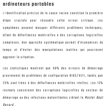
ordinateurs portables
L’identification précise de la cause racine constitue la première
étape cruciale pour résoudre cette erreur critique. Les
symptômes peuvent masquer différents problèmes techniques,
allant de défaillances matérielles à des corruptions logicielles
complexes. Une approche systématique permet d’économiser du
temps et d’éviter des manipulations inutiles qui pourraient
aggraver la situation.
Les statistiques montrent que 60% des erreurs de démarrage
proviennent de problèmes de configuration BIOS/UEFI, tandis que
25% sont liées à des défaillances matérielles réelles. Les 15%
restants concernent des corruptions logicielles du secteur de
démarrage ou des infections malveillantes ciblant le
Master Boot
Record
.