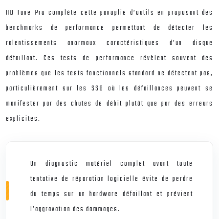
HD Tune Pro complète cette panoplie d’outils en proposant des
benchmarks de performance permettant de détecter les
ralentissements anormaux caractéristiques d’un disque
défaillant. Ces tests de performance révèlent souvent des
problèmes que les tests fonctionnels standard ne détectent pas,
particulièrement sur les SSD où les défaillances peuvent se
manifester par des chutes de débit plutôt que par des erreurs
explicites.
Un diagnostic matériel complet avant toute
tentative de réparation logicielle évite de perdre
du temps sur un hardware défaillant et prévient
l’aggravation des dommages.