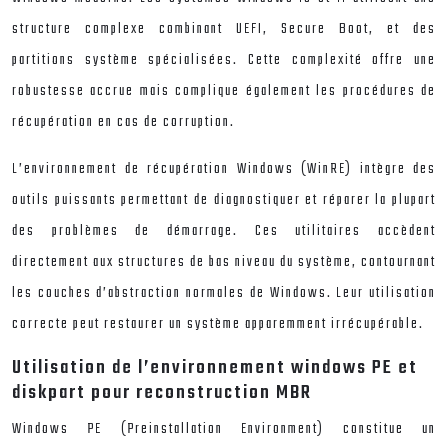
structure complexe combinant UEFI, Secure Boot, et des
partitions système spécialisées. Cette complexité offre une
robustesse accrue mais complique également les procédures de
récupération en cas de corruption.
L’environnement de récupération Windows (WinRE) intègre des
outils puissants permettant de diagnostiquer et réparer la plupart
des problèmes de démarrage. Ces utilitaires accèdent
directement aux structures de bas niveau du système, contournant
les couches d’abstraction normales de Windows. Leur utilisation
correcte peut restaurer un système apparemment irrécupérable.
Utilisation de l’environnement windows PE et
diskpart pour reconstruction MBR
Windows PE (Preinstallation Environment) constitue un