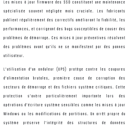
Les mises à jour firmware des SSD constituent une maintenance
spécialisée souvent négligée mais cruciale. Les fabricants
publient régulièrement des correctifs améliorant la fiabilité, les
performances, et corrigeant des bugs susceptibles de causer des
problèmes de démarrage. Ces mises à jour préventives résolvent
des problèmes avant qu’ils ne se manifestent par des pannes
utilisateur.
L’utilisation d’un onduleur (UPS) protège contre les coupures
d’alimentation brutales, première cause de corruption des
secteurs de démarrage et des fichiers système critiques. Cette
protection s’avère particulièrement importante lors des
opérations d’écriture système sensibles comme les mises à jour
Windows ou les modifications de partitions. Un arrêt propre du
système préserve l’intégrité des structures de données