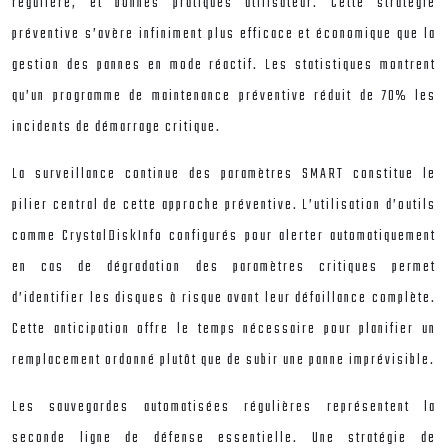
régulière, et bonnes pratiques utilisateur. Cette stratégie
préventive s’avère infiniment plus efficace et économique que la
gestion des pannes en mode réactif. Les statistiques montrent
qu’un programme de maintenance préventive réduit de 70% les
incidents de démarrage critique.
La surveillance continue des paramètres SMART constitue le
pilier central de cette approche préventive. L’utilisation d’outils
comme CrystalDiskInfo configurés pour alerter automatiquement
en cas de dégradation des paramètres critiques permet
d’identifier les disques à risque avant leur défaillance complète.
Cette anticipation offre le temps nécessaire pour planifier un
remplacement ordonné plutôt que de subir une panne imprévisible.
Les sauvegardes automatisées régulières représentent la
seconde ligne de défense essentielle. Une stratégie de