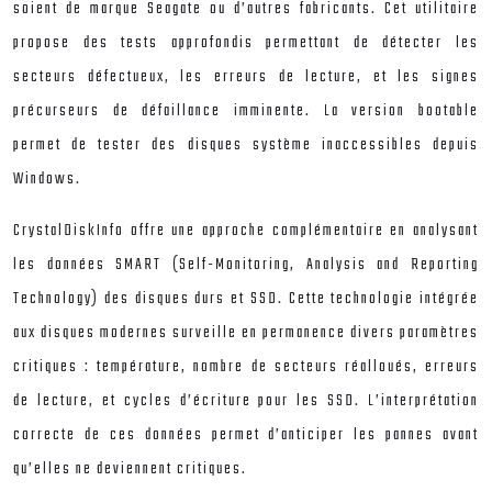
soient de marque Seagate ou d’autres fabricants. Cet utilitaire
propose des tests approfondis permettant de détecter les
secteurs défectueux, les erreurs de lecture, et les signes
précurseurs de défaillance imminente. La version bootable
permet de tester des disques système inaccessibles depuis
Windows.
CrystalDiskInfo offre une approche complémentaire en analysant
les données SMART (Self-Monitoring, Analysis and Reporting
Technology) des disques durs et SSD. Cette technologie intégrée
aux disques modernes surveille en permanence divers paramètres
critiques : température, nombre de secteurs réalloués, erreurs
de lecture, et cycles d’écriture pour les SSD. L’interprétation
correcte de ces données permet d’anticiper les pannes avant
qu’elles ne deviennent critiques.