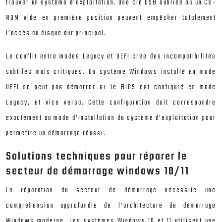
trouver un système d’exploitation. Une clé USB oubliée ou un CD-
ROM vide en première position peuvent empêcher totalement
l’accès au disque dur principal.
Le conflit entre modes Legacy et UEFI crée des incompatibilités
subtiles mais critiques. Un système Windows installé en mode
UEFI ne peut pas démarrer si le BIOS est configuré en mode
Legacy, et vice versa. Cette configuration doit correspondre
exactement au mode d’installation du système d’exploitation pour
permettre un démarrage réussi.
Solutions techniques pour réparer le
secteur de démarrage windows 10/11
La réparation du secteur de démarrage nécessite une
compréhension approfondie de l’architecture de démarrage
Windows moderne. Les systèmes Windows 10 et 11 utilisent une