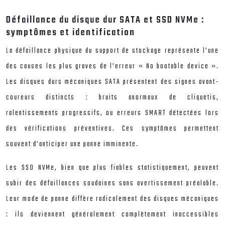
Défaillance du disque dur SATA et SSD NVMe :
symptômes et identification
La défaillance physique du support de stockage représente l’une
des causes les plus graves de l’erreur « No bootable device ».
Les disques durs mécaniques SATA présentent des signes avant-
coureurs distincts : bruits anormaux de cliquetis,
ralentissements progressifs, ou erreurs SMART détectées lors
des vérifications préventives. Ces symptômes permettent
souvent d’anticiper une panne imminente.
Les SSD NVMe, bien que plus fiables statistiquement, peuvent
subir des défaillances soudaines sans avertissement préalable.
Leur mode de panne diffère radicalement des disques mécaniques
: ils deviennent généralement complètement inaccessibles