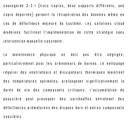
sauvegarde 3-2-1 (trois copies, deux supports différents, une
copie déportée) garantit la récupération des données même en
cas de défaillance majeure du système. Les solutions cloud
modernes facilitent l’implémentation de cette stratégie sans
intervention manuelle constante.
La maintenance physique ne doit pas être négligée,
particulièrement pour les ordinateurs de bureau. Le nettoyage
régulier des ventilateurs et dissipateurs thermiques maintient
des températures optimales, prolongeant significativement la
durée de vie des composants critiques. L’accumulation de
poussière peut provoquer des surchauffes entraînant des
défaillances prématurées des disques durs et autres composants
sensibles.