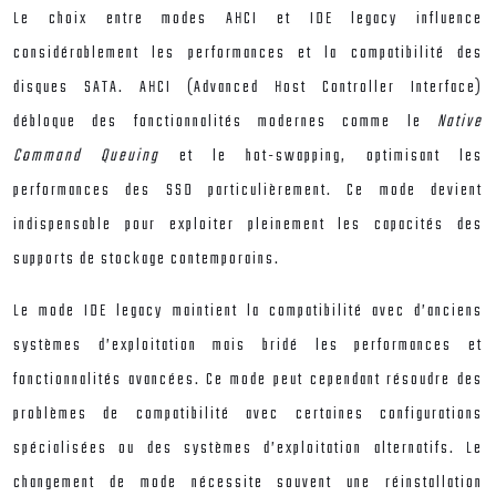
Le choix entre modes AHCI et IDE legacy influence
considérablement les performances et la compatibilité des
disques SATA. AHCI (Advanced Host Controller Interface)
débloque des fonctionnalités modernes comme le
Native
Command Queuing
et le hot-swapping, optimisant les
performances des SSD particulièrement. Ce mode devient
indispensable pour exploiter pleinement les capacités des
supports de stockage contemporains.
Le mode IDE legacy maintient la compatibilité avec d’anciens
systèmes d’exploitation mais bridé les performances et
fonctionnalités avancées. Ce mode peut cependant résoudre des
problèmes de compatibilité avec certaines configurations
spécialisées ou des systèmes d’exploitation alternatifs. Le
changement de mode nécessite souvent une réinstallation