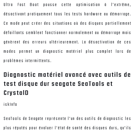
Ultra Fast Boot pousse cette optimisation à l’extrême,
désactivant pratiquement tous les tests hardware au démarrage.
Ce mode peut créer des situations où des disques partiellement
défaillants semblent fonctionner normalement au démarrage mais
génèrent des erreurs ultérieurement. La désactivation de ces
modes permet un diagnostic matériel plus complet lors de
problèmes intermittents.
Diagnostic matériel avancé avec outils de
test disque dur seagate SeaTools et
CrystalD
iskInfo
SeaTools de Seagate représente l’un des outils de diagnostic les
plus réputés pour évaluer l’état de santé des disques durs, qu’ils