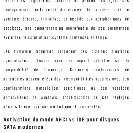
réparations logicielles standard ne peuvent corriger. Ces
configurations influencent directement la manière dont le
système détecte, initialise, et accède aux périphériques de
stockage. Une compréhension approfondie de ces paramètres
évite des réinstallations système coûteuses en temps.
Les firmware modernes proposent des dizaines d’options
spécialisées, chacune ayant un impact potentiel sur la
compatibilité de démarrage. Certaines combinaisons de
paramètres peuvent créer des incompatibilités subtiles avec des
configurations matérielles spécifiques ou des versions
particulières de Windows. L’optimisation de ces réglages
nécessite une approche méthodique et documentée.
Activation du mode AHCI vs IDE pour disques
SATA modernes