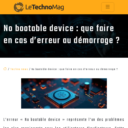
No bootable device : que faire
en cas d’erreur au démarrage ?
/
Techno news
/ No bootable device : que faire en cas d’erreur au démarrage ?
L’erreur « No bootable device » représente l’un des problèmes