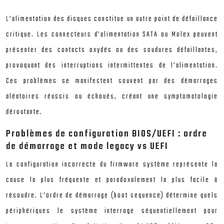
L’alimentation des disques constitue un autre point de défaillance
critique. Les connecteurs d’alimentation SATA ou Molex peuvent
présenter des contacts oxydés ou des soudures défaillantes,
provoquant des interruptions intermittentes de l’alimentation.
Ces problèmes se manifestent souvent par des démarrages
aléatoires réussis ou échoués, créant une symptomatologie
déroutante.
Problèmes de configuration BIOS/UEFI : ordre
de démarrage et mode legacy vs UEFI
La configuration incorrecte du firmware système représente la
cause la plus fréquente et paradoxalement la plus facile à
résoudre. L’ordre de démarrage (boot sequence) détermine quels
périphériques le système interroge séquentiellement pour