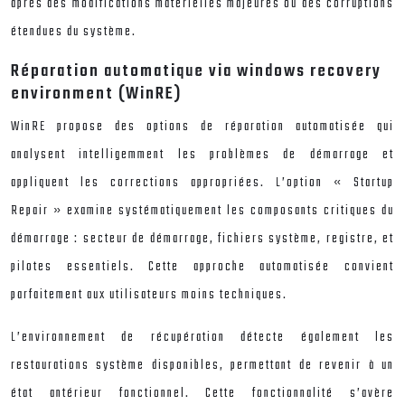
après des modifications matérielles majeures ou des corruptions
étendues du système.
Réparation automatique via windows recovery
environment (WinRE)
WinRE propose des options de réparation automatisée qui
analysent intelligemment les problèmes de démarrage et
appliquent les corrections appropriées. L’option « Startup
Repair » examine systématiquement les composants critiques du
démarrage : secteur de démarrage, fichiers système, registre, et
pilotes essentiels. Cette approche automatisée convient
parfaitement aux utilisateurs moins techniques.
L’environnement de récupération détecte également les
restaurations système disponibles, permettant de revenir à un
état antérieur fonctionnel. Cette fonctionnalité s’avère