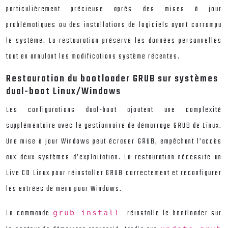
particulièrement précieuse après des mises à jour
problématiques ou des installations de logiciels ayant corrompu
le système. La restauration préserve les données personnelles
tout en annulant les modifications système récentes.
Restauration du bootloader GRUB sur systèmes
dual-boot Linux/Windows
Les configurations dual-boot ajoutent une complexité
supplémentaire avec le gestionnaire de démarrage GRUB de Linux.
Une mise à jour Windows peut écraser GRUB, empêchant l’accès
aux deux systèmes d’exploitation. La restauration nécessite un
Live CD Linux pour réinstaller GRUB correctement et reconfigurer
les entrées de menu pour Windows.
La commande
réinstalle le bootloader sur
grub-install