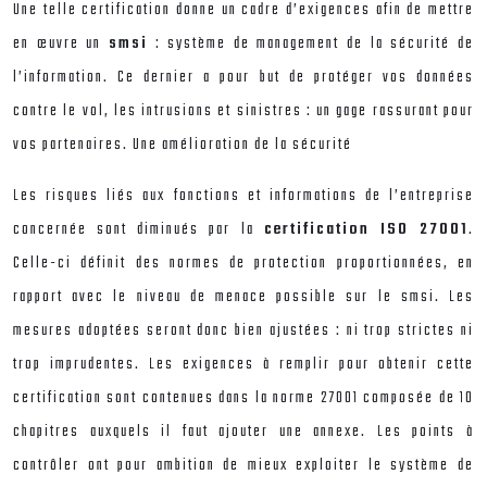
Une telle certification donne un cadre d’exigences afin de mettre
en œuvre un
smsi
: système de management de la sécurité de
l’information. Ce dernier a pour but de protéger vos données
contre le vol, les intrusions et sinistres : un gage rassurant pour
vos partenaires. Une amélioration de la sécurité
Les risques liés aux fonctions et informations de l’entreprise
concernée sont diminués par la
certification ISO 27001
.
Celle-ci définit des normes de protection proportionnées, en
rapport avec le niveau de menace possible sur le smsi. Les
mesures adoptées seront donc bien ajustées : ni trop strictes ni
trop imprudentes. Les exigences à remplir pour obtenir cette
certification sont contenues dans la norme 27001 composée de 10
chapitres auxquels il faut ajouter une annexe. Les points à
contrôler ont pour ambition de mieux exploiter le système de