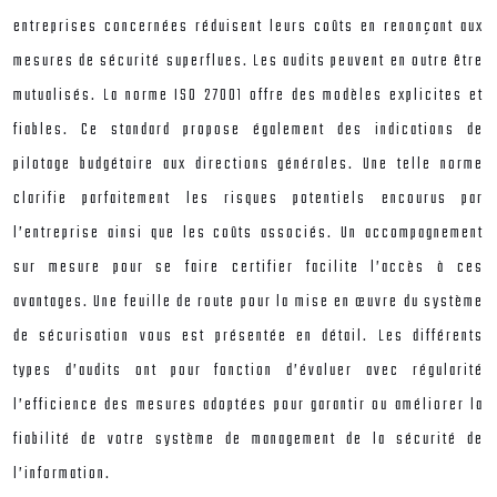
entreprises concernées réduisent leurs coûts en renonçant aux
mesures de sécurité superflues. Les audits peuvent en outre être
mutualisés. La norme ISO 27001 offre des modèles explicites et
fiables. Ce standard propose également des indications de
pilotage budgétaire aux directions générales. Une telle norme
clarifie parfaitement les risques potentiels encourus par
l’entreprise ainsi que les coûts associés. Un accompagnement
sur mesure pour se faire certifier facilite l’accès à ces
avantages. Une feuille de route pour la mise en œuvre du système
de sécurisation vous est présentée en détail. Les différents
types d’audits ont pour fonction d’évaluer avec régularité
l’efficience des mesures adoptées pour garantir ou améliorer la
fiabilité de votre système de management de la sécurité de
l’information.