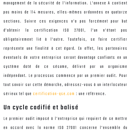
management de la sécurité de l’information. L’annexe A contient
pas moins de 114 mesures, elles-mêmes ordonnées en quatorze
sections. Suivre ces exigences n’a pas forcément pour but
d’obtenir la certification ISO 27001, l’un n’étant pas
obligatoirement lié à l’autre. Toutefois, se faire certifier
représente une finalité à cet égard. En effet, les partenaires
éventuels de votre entreprise seront davantage confiants en un
système doté de ce sésame, délivré par un organisme
indépendant. Le processus commence par un premier audit. Pour
tout savoir sur cette démarche, adressez-vous à un interlocuteur
sérieux tel que
certification-qse.com
: une référence.
Un cycle codifié et balisé
Le premier audit imposé à l’entreprise qui requiert de se mettre
en accord avec la norme ISO 27001 concerne l’ensemble du