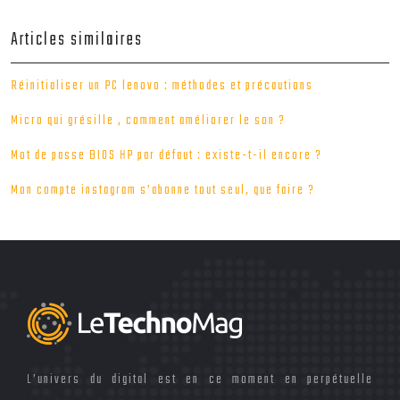
Articles similaires
Réinitialiser un PC lenovo : méthodes et précautions
Micro qui grésille , comment améliorer le son ?
Mot de passe BIOS HP par défaut : existe-t-il encore ?
Mon compte instagram s’abonne tout seul, que faire ?
L’univers du digital est en ce moment en perpétuelle