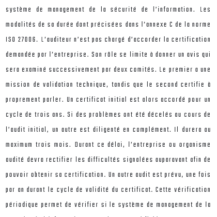
système de management de la sécurité de l’information. Les
modalités de sa durée dont précisées dans l’annexe C de la norme
ISO 27006. L’auditeur n’est pas chargé d’accorder la certification
demandée par l’entreprise. Son rôle se limite à donner un avis qui
sera examiné successivement par deux comités. Le premier a une
mission de validation technique, tandis que le second certifie à
proprement parler. Un certificat initial est alors accordé pour un
cycle de trois ans. Si des problèmes ont été décelés au cours de
l’audit initial, un autre est diligenté en complément. Il durera au
maximum trois mois. Durant ce délai, l’entreprise ou organisme
audité devra rectifier les difficultés signalées auparavant afin de
pouvoir obtenir sa certification. Un autre audit est prévu, une fois
par an durant le cycle de validité du certificat. Cette vérification
périodique permet de vérifier si le système de management de la