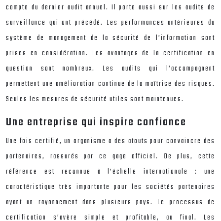
compte du dernier audit annuel. Il porte aussi sur les audits de
surveillance qui ont précédé. Les performances antérieures du
système de management de la sécurité de l’information sont
prises en considération. Les avantages de la certification en
question sont nombreux. Les audits qui l’accompagnent
permettent une amélioration continue de la maîtrise des risques.
Seules les mesures de sécurité utiles sont maintenues.
Une entreprise qui inspire confiance
Une fois certifié, un organisme a des atouts pour convaincre des
partenaires, rassurés par ce gage officiel. De plus, cette
référence est reconnue à l’échelle internationale : une
caractéristique très importante pour les sociétés partenaires
ayant un rayonnement dans plusieurs pays. Le processus de
certification s’avère simple et profitable, au final. Les