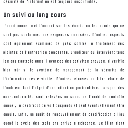
sécurité de l’information est toujours aussi fiable.
Un suivi au long cours
L’audit annuel met l’accent sur les écarts ou les points qui ne
sont pas conformes aux exigences imposées. D’autres aspects
sont également examinés de près comme le traitement des
plaintes de l’entreprise concernée. L’auditeur qui intervient tous
les ans contrôle aussi l’avancée des activités prévues. Il vérifie
bien sûr si le système de management de la sécurité de
l’information reste viable. D’autres clauses au libre choix de
l’auditeur font l’objet d’une attention particulière. Lorsque des
non-conformités sont relevées au cours de l’audit de contrôle
annuel, le certificat se voit suspendu et peut éventuellement être
annulé. Enfin, un audit de renouvellement de certification a lieu
quand le cycle des trois ans arrive à échéance. Ce bilan tient