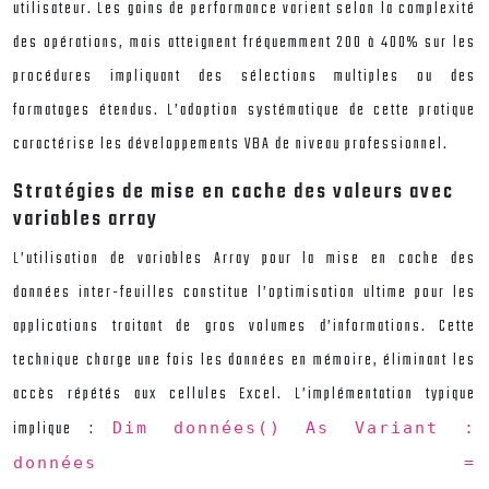
utilisateur. Les gains de performance varient selon la complexité
des opérations, mais atteignent fréquemment 200 à 400% sur les
procédures impliquant des sélections multiples ou des
formatages étendus. L’adoption systématique de cette pratique
caractérise les développements VBA de niveau professionnel.
Stratégies de mise en cache des valeurs avec
variables array
L’utilisation de variables Array pour la mise en cache des
données inter-feuilles constitue l’optimisation ultime pour les
applications traitant de gros volumes d’informations. Cette
technique charge une fois les données en mémoire, éliminant les
accès répétés aux cellules Excel. L’implémentation typique
implique :
Dim données() As Variant :
données =