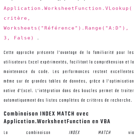
Application.WorksheetFunction.VLookup(
critère,
Worksheets("Référence").Range("A:D"),
.
3, False)
Cette approche présente l’avantage de la familiarité pour les
utilisateurs Excel expérimentés, facilitant la compréhension et la
maintenance du code. Les performances restent excellentes
même sur de grandes tables de données, grâce à l’optimisation
native d’Excel. L’intégration dans des boucles permet de traiter
automatiquement des listes complètes de critères de recherche.
Combinaison INDEX MATCH avec
Application.WorksheetFunction en VBA
La combinaison
INDEX MATCH
via