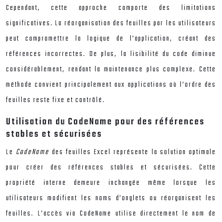
Cependant, cette approche comporte des limitations
significatives. La réorganisation des feuilles par les utilisateurs
peut compromettre la logique de l’application, créant des
références incorrectes. De plus, la lisibilité du code diminue
considérablement, rendant la maintenance plus complexe. Cette
méthode convient principalement aux applications où l’ordre des
feuilles reste fixe et contrôlé.
Utilisation du CodeName pour des références
stables et sécurisées
Le
CodeName
des feuilles Excel représente la solution optimale
pour créer des références stables et sécurisées. Cette
propriété interne demeure inchangée même lorsque les
utilisateurs modifient les noms d’onglets ou réorganisent les
feuilles. L’accès via CodeName utilise directement le nom de