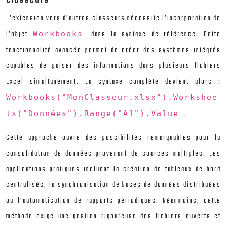
L’extension vers d’autres classeurs nécessite l’incorporation de
l’objet
dans la syntaxe de référence. Cette
Workbooks
fonctionnalité avancée permet de créer des systèmes intégrés
capables de puiser des informations dans plusieurs fichiers
Excel simultanément. La syntaxe complète devient alors :
Workbooks("MonClasseur.xlsx").Workshee
.
ts("Données").Range("A1").Value
Cette approche ouvre des possibilités remarquables pour la
consolidation de données provenant de sources multiples. Les
applications pratiques incluent la création de tableaux de bord
centralisés, la synchronisation de bases de données distribuées
ou l’automatisation de rapports périodiques. Néanmoins, cette
méthode exige une gestion rigoureuse des fichiers ouverts et