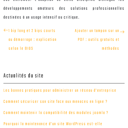
développements amateurs des solutions professionnelles
destinées à un usage intensif ou critique.
1 bip long et 2 bips courts
Ajouter un tampon sur un
au démarrage : explication
PDF : outils gratuits et
selon le BIOS
méthodes
Actualités du site
Les bonnes pratiques pour administrer un réseau d’entreprise
Comment sécuriser son site face aux menaces en ligne ?
Comment maintenir la compatibilité des modules joomla ?
Pourquoi la maintenance d’un site WordPress est-elle