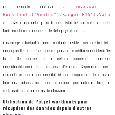
un exemple pratique :
maValeur =
Worksheets("Ventes").Range("B15").Valu
. Cette approche garantit une lisibilité optimale du code,
e
facilitant la maintenance et le débogage ultérieur.
L’avantage principal de cette méthode réside dans sa simplicité
conceptuelle. Les développeurs peuvent immédiatement identifier
la feuille source et la cellule concernée, réduisant
considérablement les risques d’erreur. Cependant, cette
approche présente une sensibilité aux changements de noms de
feuilles, nécessitant une attention particulière lors de
modifications ultérieures du classeur.
Utilisation de l’objet workbooks pour
récupérer des données depuis d’autres
classeurs