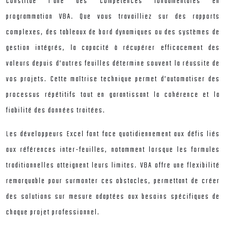
constitue l’une des compétences fondamentales en
programmation VBA. Que vous travailliez sur des rapports
complexes, des tableaux de bord dynamiques ou des systèmes de
gestion intégrés, la capacité à récupérer efficacement des
valeurs depuis d’autres feuilles détermine souvent la réussite de
vos projets. Cette maîtrise technique permet d’automatiser des
processus répétitifs tout en garantissant la cohérence et la
fiabilité des données traitées.
Les développeurs Excel font face quotidiennement aux défis liés
aux références inter-feuilles, notamment lorsque les formules
traditionnelles atteignent leurs limites. VBA offre une flexibilité
remarquable pour surmonter ces obstacles, permettant de créer
des solutions sur mesure adaptées aux besoins spécifiques de
chaque projet professionnel.