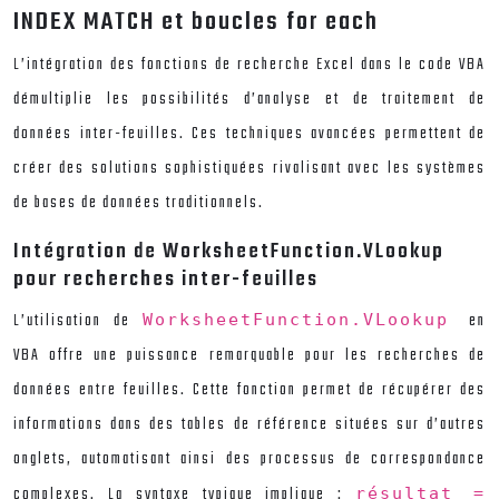
INDEX MATCH et boucles for each
L’intégration des fonctions de recherche Excel dans le code VBA
démultiplie les possibilités d’analyse et de traitement de
données inter-feuilles. Ces techniques avancées permettent de
créer des solutions sophistiquées rivalisant avec les systèmes
de bases de données traditionnels.
Intégration de WorksheetFunction.VLookup
pour recherches inter-feuilles
L’utilisation de
en
WorksheetFunction.VLookup
VBA offre une puissance remarquable pour les recherches de
données entre feuilles. Cette fonction permet de récupérer des
informations dans des tables de référence situées sur d’autres
onglets, automatisant ainsi des processus de correspondance
complexes. La syntaxe typique implique :
résultat =