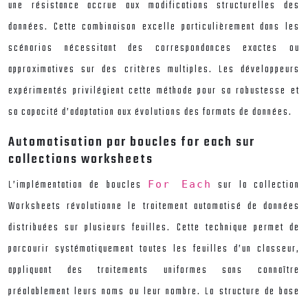
une résistance accrue aux modifications structurelles des
données. Cette combinaison excelle particulièrement dans les
scénarios nécessitant des correspondances exactes ou
approximatives sur des critères multiples. Les développeurs
expérimentés privilégient cette méthode pour sa robustesse et
sa capacité d’adaptation aux évolutions des formats de données.
Automatisation par boucles for each sur
collections worksheets
L’implémentation de boucles
sur la collection
For Each
Worksheets révolutionne le traitement automatisé de données
distribuées sur plusieurs feuilles. Cette technique permet de
parcourir systématiquement toutes les feuilles d’un classeur,
appliquant des traitements uniformes sans connaître
préalablement leurs noms ou leur nombre. La structure de base