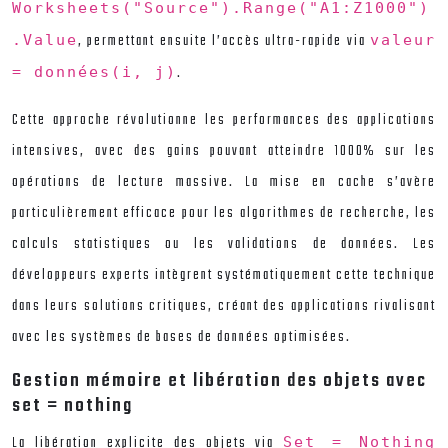
Worksheets("Source").Range("A1:Z1000")
, permettant ensuite l’accès ultra-rapide via
.Value
valeur
.
= données(i, j)
Cette approche révolutionne les performances des applications
intensives, avec des gains pouvant atteindre 1000% sur les
opérations de lecture massive. La mise en cache s’avère
particulièrement efficace pour les algorithmes de recherche, les
calculs statistiques ou les validations de données. Les
développeurs experts intègrent systématiquement cette technique
dans leurs solutions critiques, créant des applications rivalisant
avec les systèmes de bases de données optimisées.
Gestion mémoire et libération des objets avec
set = nothing
La libération explicite des objets via
Set = Nothing