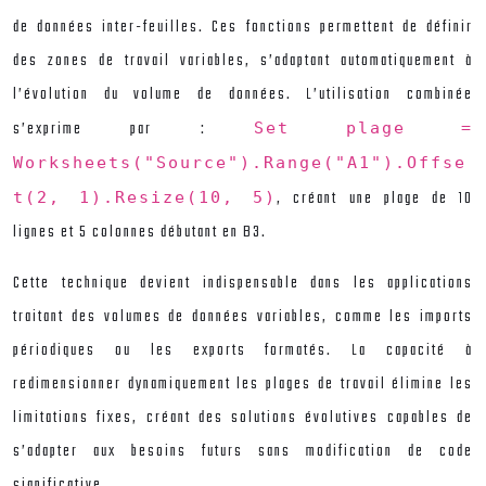
de données inter-feuilles. Ces fonctions permettent de définir
des zones de travail variables, s’adaptant automatiquement à
l’évolution du volume de données. L’utilisation combinée
s’exprime par :
Set plage =
Worksheets("Source").Range("A1").Offse
, créant une plage de 10
t(2, 1).Resize(10, 5)
lignes et 5 colonnes débutant en B3.
Cette technique devient indispensable dans les applications
traitant des volumes de données variables, comme les imports
périodiques ou les exports formatés. La capacité à
redimensionner dynamiquement les plages de travail élimine les
limitations fixes, créant des solutions évolutives capables de
s’adapter aux besoins futurs sans modification de code
significative.