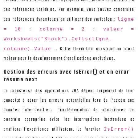
des références variables. Par exemple, vous pouvez construire
des références dynamiques en utilisant des variables :
ligne
= 10 : colonne = 2 : valeur =
Worksheets("Stock").Cells(ligne,
. Cette flexibilité constitue un atout
colonne).Value
majeur pour le développement d’applications évolutives.
Gestion des erreurs avec IsError() et on error
resume next
La robustesse des applications VBA dépend largement de leur
capacité à gérer les erreurs potentielles lors de l’accès aux
données inter-feuilles. L’implémentation de mécanismes de
contrôle appropriés évite les interruptions inattendues et
améliore l’expérience utilisateur. La fonction
IsError()