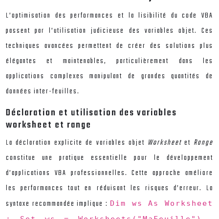
L’optimisation des performances et la lisibilité du code VBA
passent par l’utilisation judicieuse des variables objet. Ces
techniques avancées permettent de créer des solutions plus
élégantes et maintenables, particulièrement dans les
applications complexes manipulant de grandes quantités de
données inter-feuilles.
Déclaration et utilisation des variables
worksheet et range
La déclaration explicite de variables objet
Worksheet
et
Range
constitue une pratique essentielle pour le développement
d’applications VBA professionnelles. Cette approche améliore
les performances tout en réduisant les risques d’erreur. La
syntaxe recommandée implique :
Dim ws As Worksheet
: Set ws = Worksheets("MaFeuille")