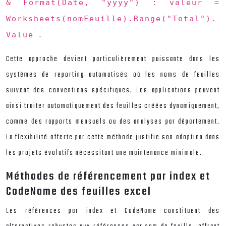
& Format(Date, "yyyy") : valeur =
Worksheets(nomFeuille).Range("Total").
.
Value
Cette approche devient particulièrement puissante dans les
systèmes de reporting automatisés où les noms de feuilles
suivent des conventions spécifiques. Les applications peuvent
ainsi traiter automatiquement des feuilles créées dynamiquement,
comme des rapports mensuels ou des analyses par département.
La flexibilité offerte par cette méthode justifie son adoption dans
les projets évolutifs nécessitant une maintenance minimale.
Méthodes de référencement par index et
CodeName des feuilles excel
Les références par index et CodeName constituent des