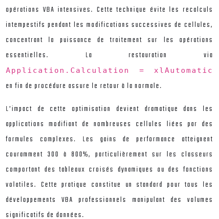
opérations VBA intensives. Cette technique évite les recalculs
intempestifs pendant les modifications successives de cellules,
concentrant la puissance de traitement sur les opérations
essentielles. La restauration via
Application.Calculation = xlAutomatic
en fin de procédure assure le retour à la normale.
L’impact de cette optimisation devient dramatique dans les
applications modifiant de nombreuses cellules liées par des
formules complexes. Les gains de performance atteignent
couramment 300 à 800%, particulièrement sur les classeurs
comportant des tableaux croisés dynamiques ou des fonctions
volatiles. Cette pratique constitue un standard pour tous les
développements VBA professionnels manipulant des volumes
significatifs de données.