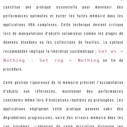
constitue une pratique essentielle pour maintenir des
performances optimales et éviter les fuites mémoire dans les
applications VBA complexes. Cette technique devient critique
lors de manipulations d’objets volumineux comme les plages de
données étendues ou les collections de feuilles. La syntaxe
recommandée implique la libération systématique :
Set ws =
en fin de
Nothing : Set rng = Nothing
procédure.
Cette gestion rigoureuse de la mémoire prévient l’accumulation
d’objets non référencés, maintenant des performances
constantes même lors d’exécutions répétées ou prolongées. Les
applications négligeant cette pratique peuvent subir des
dégradations progressives, voire des erreurs mémoire dans les
cas extrêmes. L’adoption de cette discipline distingue les