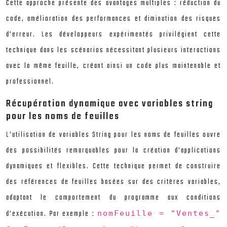
Cette approche présente des avantages multiples : réduction du
code, amélioration des performances et diminution des risques
d’erreur. Les développeurs expérimentés privilégient cette
technique dans les scénarios nécessitant plusieurs interactions
avec la même feuille, créant ainsi un code plus maintenable et
professionnel.
Récupération dynamique avec variables string
pour les noms de feuilles
L’utilisation de variables String pour les noms de feuilles ouvre
des possibilités remarquables pour la création d’applications
dynamiques et flexibles. Cette technique permet de construire
des références de feuilles basées sur des critères variables,
adaptant le comportement du programme aux conditions
d’exécution. Par exemple :
nomFeuille = "Ventes_"