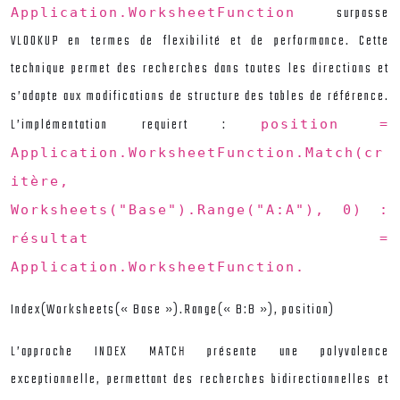
surpasse
Application.WorksheetFunction
VLOOKUP en termes de flexibilité et de performance. Cette
technique permet des recherches dans toutes les directions et
s’adapte aux modifications de structure des tables de référence.
L’implémentation requiert :
position =
Application.WorksheetFunction.Match(cr
itère,
Worksheets("Base").Range("A:A"), 0) :
résultat =
Application.WorksheetFunction.
Index(Worksheets(« Base »).Range(« B:B »), position)
L’approche INDEX MATCH présente une polyvalence
exceptionnelle, permettant des recherches bidirectionnelles et