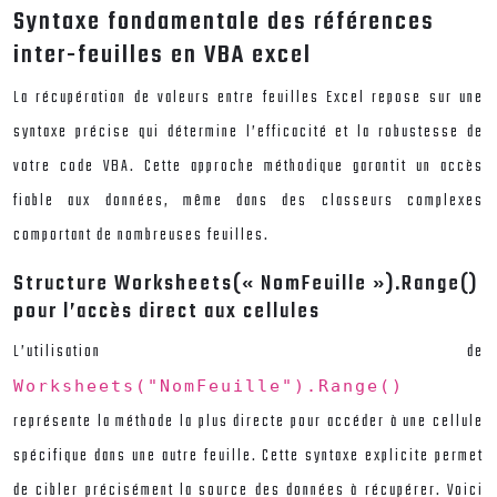
Syntaxe fondamentale des références
inter-feuilles en VBA excel
La récupération de valeurs entre feuilles Excel repose sur une
syntaxe précise qui détermine l’efficacité et la robustesse de
votre code VBA. Cette approche méthodique garantit un accès
fiable aux données, même dans des classeurs complexes
comportant de nombreuses feuilles.
Structure Worksheets(« NomFeuille »).Range()
pour l’accès direct aux cellules
L’utilisation de
Worksheets("NomFeuille").Range()
représente la méthode la plus directe pour accéder à une cellule
spécifique dans une autre feuille. Cette syntaxe explicite permet
de cibler précisément la source des données à récupérer. Voici