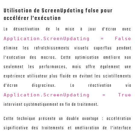
Utilisation de ScreenUpdating false pour
accélérer l’exécution
La désactivation de la mise à jour d’écran avec
Application.ScreenUpdating = False
élimine les rafraîchissements visuels superflus pendant
l’exécution des macros. Cette optimisation améliore non
seulement les performances, mais offre également une
expérience utilisateur plus fluide en évitant les scintillements
d’écran disgracieux. La réactivation via
Application.ScreenUpdating = True
intervient systématiquement en fin de traitement.
Cette technique présente un double avantage : accélération
significative des traitements et amélioration de l’interface