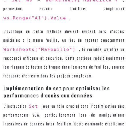
,
permettant ensuite d’utiliser simplement
.
ws.Range("A1").Value
L’avantage de cette méthode devient évident lors d’accès
multiples à la même feuille. Au lieu de répéter constamment
, la variable
ws
offre un
Worksheets("MaFeuille")
raccourci efficace et sécurisé. Cette pratique réduit également
les risques de fautes de frappe dans les noms de feuilles, source
fréquente d’erreurs dans les projets complexes.
Implémentation de set pour optimiser les
performances d’accès aux données
L’instruction
joue un rôle crucial dans l’optimisation des
Set
performances VBA, particulièrement lors de manipulations
intensives de données inter-feuilles. Cette commande établit une