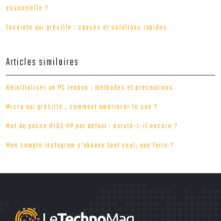
essentielle ?
Enceinte qui grésille : causes et solutions rapides
Articles similaires
Réinitialiser un PC lenovo : méthodes et précautions
Micro qui grésille , comment améliorer le son ?
Mot de passe BIOS HP par défaut : existe-t-il encore ?
Mon compte instagram s’abonne tout seul, que faire ?