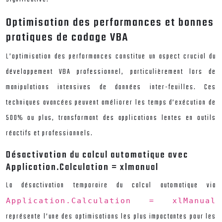
Optimisation des performances et bonnes
pratiques de codage VBA
L’optimisation des performances constitue un aspect crucial du
développement VBA professionnel, particulièrement lors de
manipulations intensives de données inter-feuilles. Ces
techniques avancées peuvent améliorer les temps d’exécution de
500% ou plus, transformant des applications lentes en outils
réactifs et professionnels.
Désactivation du calcul automatique avec
Application.Calculation = xlmanual
La désactivation temporaire du calcul automatique via
Application.Calculation = xlManual
représente l’une des optimisations les plus impactantes pour les