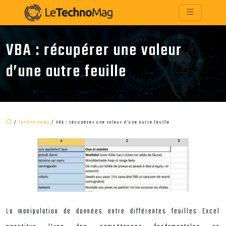
VBA : récupérer une valeur
d’une autre feuille
/
Techno news
/ VBA : récupérer une valeur d’une autre feuille
La manipulation de données entre différentes feuilles Excel