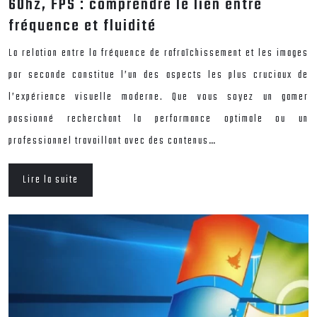
60hz, FPS : comprendre le lien entre
fréquence et fluidité
La relation entre la fréquence de rafraîchissement et les images
par seconde constitue l’un des aspects les plus cruciaux de
l’expérience visuelle moderne. Que vous soyez un gamer
passionné recherchant la performance optimale ou un
professionnel travaillant avec des contenus…
Lire la suite