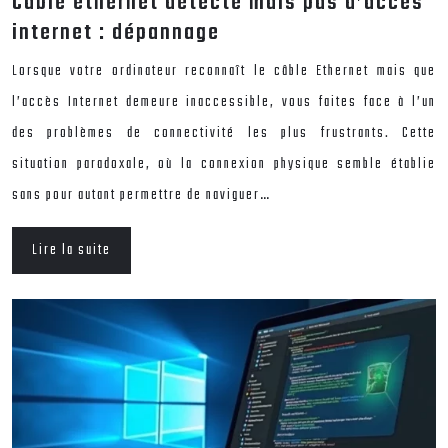
Câble ethernet détecté mais pas d’accès
internet : dépannage
Lorsque votre ordinateur reconnaît le câble Ethernet mais que
l’accès Internet demeure inaccessible, vous faites face à l’un
des problèmes de connectivité les plus frustrants. Cette
situation paradoxale, où la connexion physique semble établie
sans pour autant permettre de naviguer…
Lire la suite