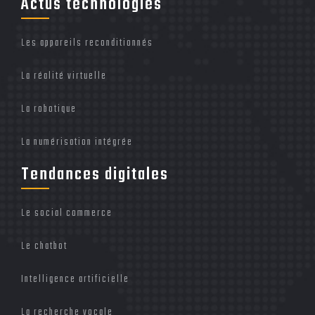
Actus technologies
Les appareils reconditionnés
La réalité virtuelle
La robotique
La numérisation intégrée
Tendances digitales
Le social commerce
Le chatbot
Intelligence artificielle
La recherche vocale