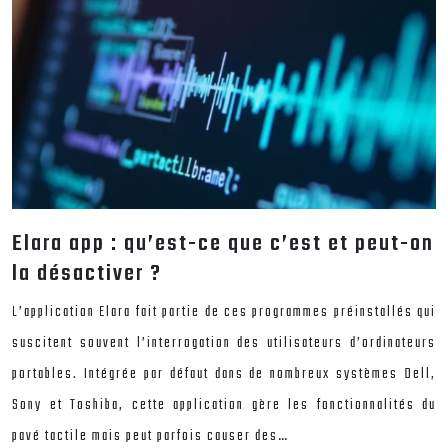
Elara app : qu’est-ce que c’est et peut-on
la désactiver ?
L’application Elara fait partie de ces programmes préinstallés qui
suscitent souvent l’interrogation des utilisateurs d’ordinateurs
portables. Intégrée par défaut dans de nombreux systèmes Dell,
Sony et Toshiba, cette application gère les fonctionnalités du
pavé tactile mais peut parfois causer des…