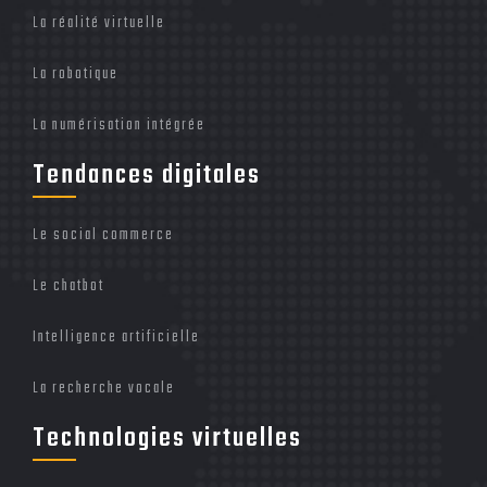
La réalité virtuelle
La robotique
La numérisation intégrée
Tendances digitales
Le social commerce
Le chatbot
Intelligence artificielle
La recherche vocale
Technologies virtuelles