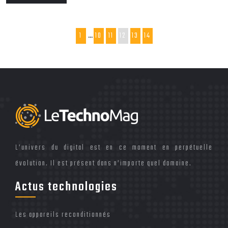
1
…
10
11
12
13
14
L’univers du digital est en ce moment en perpétuelle
évolution. Il est présent dans n’importe quel domaine.
Actus technologies
Les appareils reconditionnés