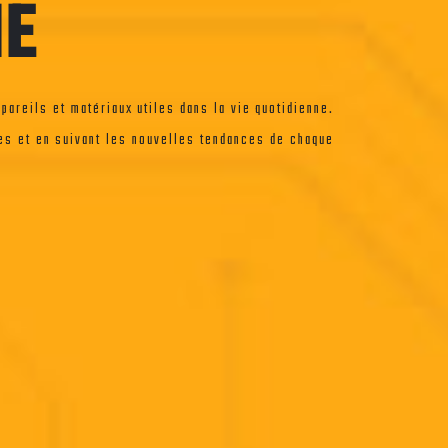
IE
pareils et matériaux utiles dans la vie quotidienne.
es et en suivant les nouvelles tendances de chaque