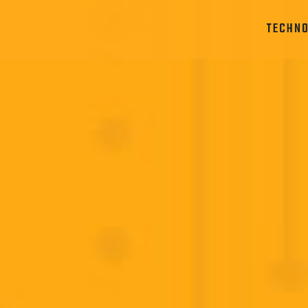
TECHN