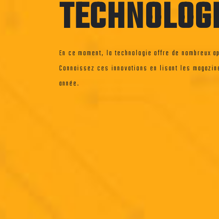
TECHNOLOG
En ce moment, la technologie offre de nombreux ap
Connaissez ces innovations en lisant les magazin
année.